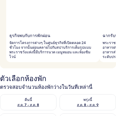
ธุรกิจพบกับการพักผ่อน
ฉากรั
จัดการโครงการต่างๆ ในศูนย์ธุรกิจที่เปิดตลอด 24
พระราชวั
ชั่วโมง จากนั้นผ่อนคลายไปกับสปาบริการเต็มรูปแบบ
อาหารฝร
พระราชวังแห่งนี้มีบริการนวด เมนูหมอน และห้องชิม
อาหารส่ว
ไวน์
ระดับประ
ตัวเลือกห้องพัก
ตรวจสอบจำนวนห้องพักว่างในวันที่เหล่านี้
ตรวจสอบจำนวนห้องพักว่างในคืนนี้ ส.ค. 7 - ส.ค. 8
ตรวจสอบจำนวนห้องพักว่างในพรุ่ง
คืนนี้
พรุ่งนี้
ส.ค. 7 - ส.ค. 8
ส.ค. 8 - ส.ค. 9