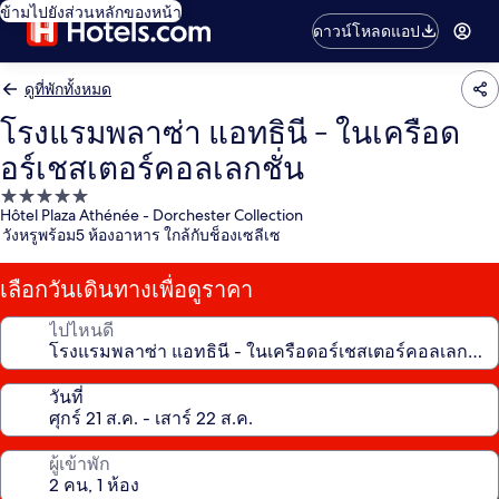
ข้ามไปยังส่วนหลักของหน้า
ดาวน์โหลดแอป
ดูที่พักทั้งหมด
โรงแรมพลาซ่า แอทธินี - ในเครือด
อร์เชสเตอร์คอลเลกชั่น
ที่พัก
Hôtel Plaza Athénée - Dorchester Collection
5.0
วังหรูพร้อม5 ห้องอาหาร ใกล้กับช็องเซลีเซ
ดาว
เลือกวันเดินทางเพื่อดูราคา
ไปไหนดี
วันที่
ผู้เข้าพัก