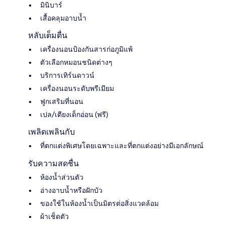
มินิบาร์
เสื้อคลุมอาบน้ำ
หลับเต็มตื่น
เครื่องนอนป้องกันสารก่อภูมิแพ้
ตัวเลือกหมอนชนิดต่างๆ
บริการเทิร์นดาวน์
เครื่องนอนระดับพรีเมียม
ฟูกเสริมที่นอน
เปล/เตียงเด็กอ่อน (ฟรี)
เพลิดเพลินกับ
ที่ตกแต่งพิเศษโดยเฉพาะและที่ตกแต่งอย่างมีเอกลักษณ์
รับความสดชื่น
ห้องน้ำส่วนตัว
อ่างอาบน้ำหรือฝักบัว
ของใช้ในห้องน้ำเป็นมิตรต่อสิ่งแวดล้อม
ผ้าเช็ดตัว