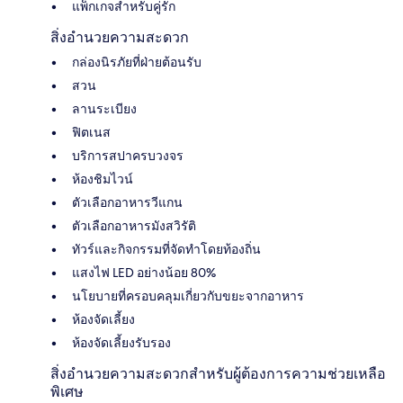
แพ็กเกจสำหรับคู่รัก
สิ่งอำนวยความสะดวก
กล่องนิรภัยที่ฝ่ายต้อนรับ
สวน
ลานระเบียง
ฟิตเนส
บริการสปาครบวงจร
ห้องชิมไวน์
ตัวเลือกอาหารวีแกน
ตัวเลือกอาหารมังสวิรัติ
ทัวร์และกิจกรรมที่จัดทำโดยท้องถิ่น
แสงไฟ LED อย่างน้อย 80%
นโยบายที่ครอบคลุมเกี่ยวกับขยะจากอาหาร
ห้องจัดเลี้ยง
ห้องจัดเลี้ยงรับรอง
สิ่งอำนวยความสะดวกสำหรับผู้ต้องการความช่วยเหลือ
พิเศษ