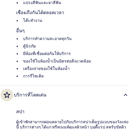
แปรงสีฟันและยาสีฟัน
เชื่อมถึงกันได้ตลอดเวลา
โต๊ะทำงาน
อื่นๆ
บริการทำความสะอาดทุกวัน
ตู้นิรภัย
มีห้องที่เชื่อมต่อกันให้บริการ
ของใช้ในห้องน้ำเป็นมิตรต่อสิ่งแวดล้อม
เครื่องจ่ายของใช้ในห้องน้ำ
การรีไซเคิล
บริการที่โดดเด่น
สปา
ผู้เข้าพักสามารถผ่อนคลายไปกับบริการสปาเต็มรูปแบบของวังแห่ง
นี้ บริการต่างๆ ได้แก่ ทรีทเมนท์ดูแลผิวหน้า บอดี้แรป สครับขัดผิว