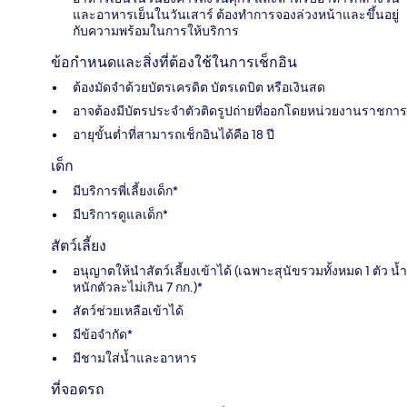
และอาหารเย็นในวันเสาร์ ต้องทำการจองล่วงหน้าและขึ้นอยู่
กับความพร้อมในการให้บริการ
ข้อกำหนดและสิ่งที่ต้องใช้ในการเช็กอิน
ต้องมัดจำด้วยบัตรเครดิต บัตรเดบิต หรือเงินสด
อาจต้องมีบัตรประจำตัวติดรูปถ่ายที่ออกโดยหน่วยงานราชการ
อายุขั้นต่ำที่สามารถเช็กอินได้คือ 18 ปี
เด็ก
มีบริการพี่เลี้ยงเด็ก*
มีบริการดูแลเด็ก*
สัตว์เลี้ยง
อนุญาตให้นำสัตว์เลี้ยงเข้าได้ (เฉพาะสุนัขรวมทั้งหมด 1 ตัว น้ำ
หนักตัวละไม่เกิน 7 กก.)*
สัตว์ช่วยเหลือเข้าได้
มีข้อจำกัด*
มีชามใส่น้ำและอาหาร
ที่จอดรถ