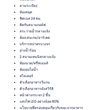
ลานระเบียง
ห้องสมุด
ฟิตเนส 24 ชม.
ติดกับสนามกอล์ฟ
สระว่ายน้ำกลางแจ้ง
ห้องเล่นเกม/อาร์เคด
บริการสปาครบวงจร
อ่างน้ำร้อน
2 สนามเทนนิสกลางแจ้ง
ห้องนวด/ทรีทเมนท์
ห้องอบไอน้ำ
สไลเดอร์
ตัวเลือกอาหารวีแกน
ตัวเลือกอาหารมังสวิรัติ
หน้าต่างกระจก 2 ชั้น
แสงไฟ LED อย่างน้อย 80%
นโยบายที่ครอบคลุมเกี่ยวกับขยะจากอาหาร