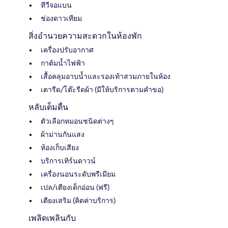
ทีวีจอแบน
ช่องดาวเทียม
สิ่งอำนวยความสะดวกในห้องพัก
เครื่องปรับอากาศ
กาต้มน้ำไฟฟ้า
เสื้อคลุมอาบน้ำและรองเท้าสวมภายในห้อง
เตารีด/โต๊ะรีดผ้า (มีให้บริการตามคำขอ)
หลับเต็มตื่น
ตัวเลือกหมอนชนิดต่างๆ
ผ้าม่านกันแสง
ห้องเก็บเสียง
บริการเทิร์นดาวน์
เครื่องนอนระดับพรีเมียม
เปล/เตียงเด็กอ่อน (ฟรี)
เตียงเสริม (คิดค่าบริการ)
เพลิดเพลินกับ