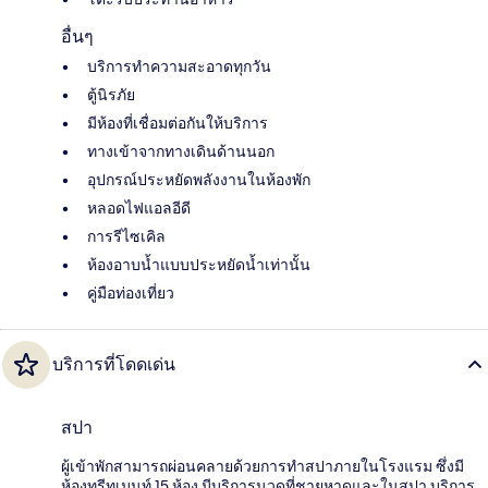
อื่นๆ
บริการทำความสะอาดทุกวัน
ตู้นิรภัย
มีห้องที่เชื่อมต่อกันให้บริการ
ทางเข้าจากทางเดินด้านนอก
อุปกรณ์ประหยัดพลังงานในห้องพัก
หลอดไฟแอลอีดี
การรีไซเคิล
ห้องอาบน้ำแบบประหยัดน้ำเท่านั้น
คู่มือท่องเที่ยว
บริการที่โดดเด่น
สปา
ผู้เข้าพักสามารถผ่อนคลายด้วยการทำสปาภายในโรงแรม ซึ่งมี
ห้องทรีทเมนท์ 15 ห้อง มีบริการนวดที่ชายหาดและในสปา บริการ