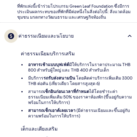
ที่พักแห่งนี้เข้าร่วมโปรแกรม Green Leaf Foundation ซึ่งมีการ
ประเมินผลกระทบของที่พักที่มีต่อหนึ่งในสิ่งต่อไปนี้: สิ่งแวดล้อม
ชุมชน มรดกทางวัฒนธรรม และเศรษฐกิจท้องถิ่น
ค่าธรรมเนียมและนโยบาย
ค่าธรรมเนียมบริการเสริม
อาหารเช้าแบบบุฟเฟ่ต์
มีให้บริการในราคาประมาณ THB
800 สำหรับผู้ใหญ่ และ THB 400 สำหรับเด็ก
มีบริการ
รถรับส่งสนามบิน
โดยคิดค่าบริการเพิ่มเติม 3300
THB ต่อคัน (เที่ยวเดียว โดยสารสูงสุด 6)
สามารถ
เช็กอินก่อนเวลาที่กำหนด
ได้โดยชำระค่า
ธรรมเนียมเพิ่มเติม 50% ของราคาห้องพัก (ขึ้นอยู่กับความ
พร้อมในการให้บริการ)
สามารถเช็กเอาต์เลยเวลา
(มีค่าธรรมเนียมและขึ้นอยู่กับ
ความพร้อมในการให้บริการ)
เด็กและเตียงเสริม