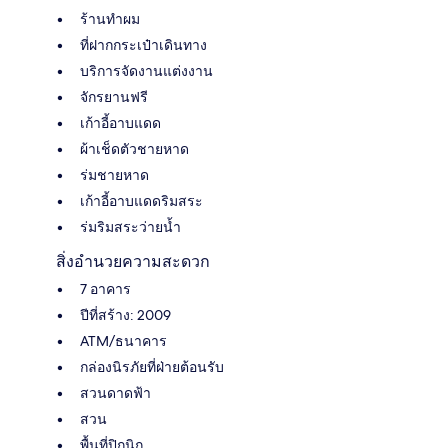
ร้านทำผม
ที่ฝากกระเป๋าเดินทาง
บริการจัดงานแต่งงาน
จักรยานฟรี
เก้าอี้อาบแดด
ผ้าเช็ดตัวชายหาด
ร่มชายหาด
เก้าอี้อาบแดดริมสระ
ร่มริมสระว่ายน้ำ
สิ่งอำนวยความสะดวก
7 อาคาร
ปีที่สร้าง: 2009
ATM/ธนาคาร
กล่องนิรภัยที่ฝ่ายต้อนรับ
สวนดาดฟ้า
สวน
พื้นที่ปิกนิก