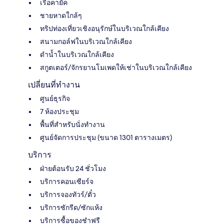
เรือคายัค
ชายหาดใกล้ๆ
ทริปท่องเที่ยวเชิงอนุรักษ์ในบริเวณใกล้เคียง
สนามกอล์ฟในบริเวณใกล้เคียง
ดำน้ำในบริเวณใกล้เคียง
สกูตเตอร์/จักรยานโมเพดให้เช่าในบริเวณใกล้เคียง
เปลี่ยนที่ทำงาน
ศูนย์ธุรกิจ
7 ห้องประชุม
พื้นที่สำหรับนั่งทำงาน
ศูนย์จัดการประชุม (ขนาด 1301 ตารางเมตร)
บริการ
ฝ่ายต้อนรับ 24 ชั่วโมง
บริการคอนเซียร์จ
บริการจองทัวร์/ตั๋ว
บริการซักรีด/ซักแห้ง
บริการซื้อของชำฟรี