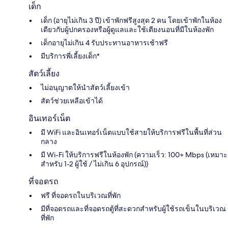
เด็ก
เด็ก (อายุไม่เกิน 3 ปี) เข้าพักฟรีสูงสุด 2 คน โดยเข้าพักในห้อง
เดียวกับผู้ปกครองหรือผู้ดูแลและใช้เตียงนอนที่มีในห้องพัก
เด็กอายุไม่เกิน 4 รับประทานอาหารเช้าฟรี
มีบริการพี่เลี้ยงเด็ก*
สัตว์เลี้ยง
ไม่อนุญาตให้นำสัตว์เลี้ยงเข้า
สัตว์ช่วยเหลือเข้าได้
อินเทอร์เน็ต
มี WiFi และอินเทอร์เน็ตแบบใช้สายให้บริการฟรีในพื้นที่ส่วน
กลาง
มี Wi-Fi ให้บริการฟรีในห้องพัก (ความเร็ว: 100+ Mbps (เหมาะ
สำหรับ 1-2 ผู้ใช้ / ไม่เกิน 6 อุปกรณ์))
ที่จอดรถ
ฟรี ที่จอดรถในบริเวณที่พัก
มีที่จอดรถและที่จอดรถตู้ที่สะดวกสำหรับผู้ใช้รถเข็นในบริเวณ
ที่พัก