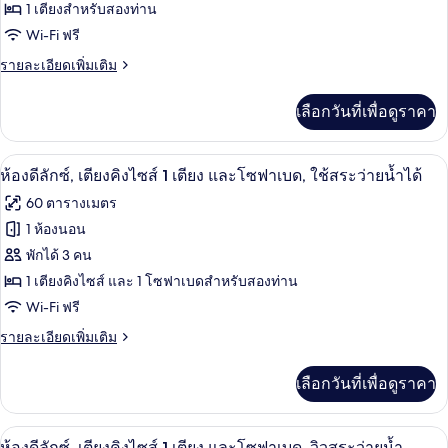
ห้อง
1 เตียงสำหรับสองท่าน
Wi-Fi ฟรี
แฟ
ราย
รายละเอียดเพิ่มเติม
มิ
ละเอียด
ลี่
เพิ่ม
เลือกวันที่เพื่อดูราคา
เติม
สวีท,
เกี่ยว
เตียง
กับ
ห้องดีลักซ์, เตียงคิงไซส์ 1 เตียง และโซ
เปิด
9
ห้อง
ห้องดีลักซ์, เตียงคิงไซส์ 1 เตียง และโซฟาเบด, ใช้สระว่ายน้ำได้
ใหญ่
แฟ
ภาพถ่าย
60 ตารางเมตร
มิ
1
ทั้งหมด
ลี่
1 ห้องนอน
เตียง,
สวี
ของ
พักได้ 3 คน
ท,
ปลอด
เตียง
ห้อง
1 เตียงคิงไซส์ และ 1 โซฟาเบดสำหรับสองท่าน
บุหรี่,
ใหญ่
Wi-Fi ฟรี
ดี
1
วิว
เตียง,
ราย
รายละเอียดเพิ่มเติม
ลัก
สระ
ปลอด
ละเอียด
ซ์,
บุหรี่,
เพิ่ม
ว่าย
เลือกวันที่เพื่อดูราคา
วิว
เติม
เตียง
สระ
เกี่ยว
น้ำ
ว่าย
คิง
กับ
ห้องดีลักซ์, เตียงคิงไซส์ 1 เตียง และโซ
เปิด
น้ำ
8
ห้อง
ห้องดีลักซ์, เตียงคิงไซส์ 1 เตียง และโซฟาเบด, วิวสระว่ายน้ำ