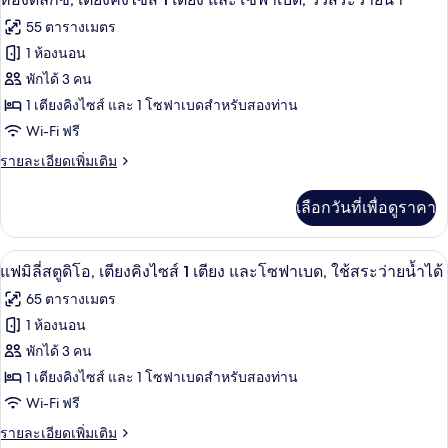
ไซส์
ดี
ภาพถ่าย
55 ตารางเมตร
ลัก
1
ทั้งหมด
ซ์,
1 ห้องนอน
เตียง
เตียง
ของ
พักได้ 3 คน
คิง
และ
ไซส์
ห้อง
1 เตียงคิงไซส์ และ 1 โซฟาเบดสำหรับสองท่าน
โซฟา
1
Wi-Fi ฟรี
ดี
เตียง
เบด,
และ
ราย
รายละเอียดเพิ่มเติม
ลัก
ใช้
โซฟา
ละเอียด
ซ์,
เบด,
เพิ่ม
สระ
เลือกวันที่เพื่อดูราคา
ใช้
เติม
เตียง
สระ
เกี่ยว
ว่าย
ว่าย
คิง
กับ
แฟมิลี่สตูดิโอ, เตียงคิงไซส์ 1 เตียง แล
เปิด
น้ำ
น้ำ
6
ห้อง
แฟมิลี่สตูดิโอ, เตียงคิงไซส์ 1 เตียง และโซฟาเบด, ใช้สระว่ายน้ำได้
ไซส์
ได้
ดี
ภาพถ่าย
ได้
65 ตารางเมตร
ลัก
1
ทั้งหมด
ซ์,
1 ห้องนอน
เตียง
เตียง
ของ
พักได้ 3 คน
คิง
และ
ไซส์
แฟ
1 เตียงคิงไซส์ และ 1 โซฟาเบดสำหรับสองท่าน
โซฟา
1
Wi-Fi ฟรี
มิ
เตียง
เบด,
และ
ราย
รายละเอียดเพิ่มเติม
ลี่
โซฟา