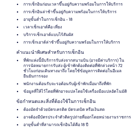
การเช็กอินก่อนเวลาขึ้นอยู่กับความพร้อมในการให้บริการ
การเช็กอินล่าช้าขึ้นอยู่กับความพร้อมในการให้บริการ
อายุขั้นต่ำในการเช็กอิน - 18
เวลาเช็กเอาต์คือ เที่ยง
บริการเช็กเอาต์แบบไร้สัมผัส
การเช็กเอาต์ล่าช้าขึ้นอยู่กับความพร้อมในการให้บริการ
คำแนะนำพิเศษสำหรับการเช็กอิน
ที่พักแห่งนี้มีบริการรับส่งจากสนามบิน (อาจมีค่าบริการ) ใน
การนัดหมายการรับส่ง ผู้เข้าพักต้องติดต่อที่พักล่วงหน้า 72
ชั่วโมงก่อนเดินทางมาถึง โดยใช้ข้อมูลการติดต่อในอีเมล
ยืนยันการจอง
พนักงานต้อนรับจะรอต้อนรับผู้เข้าพักเมื่อมาถึงที่พัก
ข้อมูลที่ให้ไว้โดยที่พักอาจแปลโดยใช้เครื่องมือแปลอัตโนมัติ
ข้อกำหนดและสิ่งที่ต้องใช้ในการเช็กอิน
ต้องมัดจำด้วยบัตรเครดิต บัตรเดบิต หรือเงินสด
อาจต้องมีบัตรประจำตัวติดรูปถ่ายที่ออกโดยหน่วยงานราชการ
อายุขั้นต่ำที่สามารถเช็กอินได้คือ 18 ปี