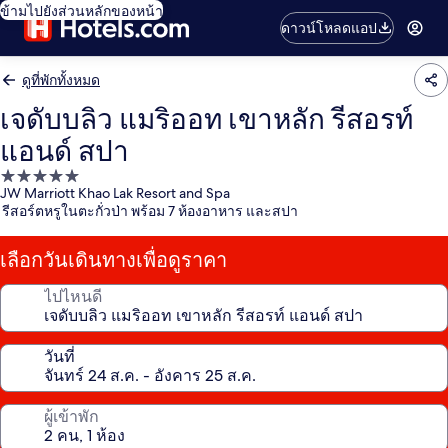
ข้ามไปยังส่วนหลักของหน้า
ดาวน์โหลดแอป
ดูที่พักทั้งหมด
เจดับบลิว แมริออท เขาหลัก รีสอรท์
แอนด์ สปา
ที่พัก
JW Marriott Khao Lak Resort and Spa
5.0
รีสอร์ตหรูในตะกั่วป่า พร้อม 7 ห้องอาหาร และสปา
ดาว
เลือกวันเดินทางเพื่อดูราคา
ไปไหนดี
วันที่
ผู้เข้าพัก