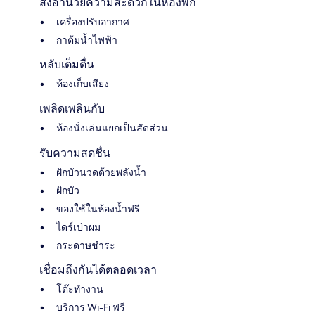
สิ่งอำนวยความสะดวกในห้องพัก
เครื่องปรับอากาศ
กาต้มน้ำไฟฟ้า
หลับเต็มตื่น
ห้องเก็บเสียง
เพลิดเพลินกับ
ห้องนั่งเล่นแยกเป็นสัดส่วน
รับความสดชื่น
ฝักบัวนวดด้วยพลังน้ำ
ฝักบัว
ของใช้ในห้องน้ำฟรี
ไดร์เป่าผม
กระดาษชำระ
เชื่อมถึงกันได้ตลอดเวลา
โต๊ะทำงาน
บริการ Wi-Fi ฟรี