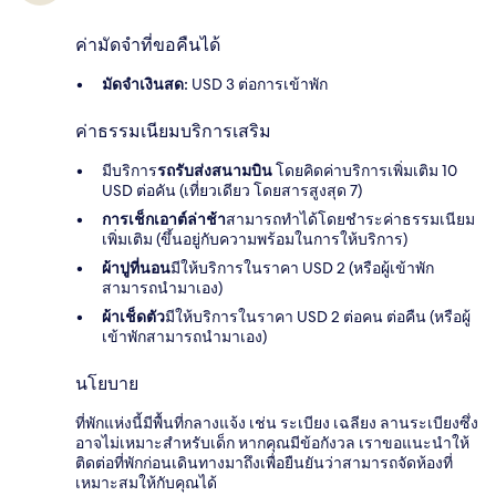
ค่ามัดจำที่ขอคืนได้
มัดจำเงินสด:
USD 3 ต่อการเข้าพัก
ค่าธรรมเนียมบริการเสริม
มีบริการ
รถรับส่งสนามบิน
โดยคิดค่าบริการเพิ่มเติม 10
USD ต่อคัน (เที่ยวเดียว โดยสารสูงสุด 7)
การเช็กเอาต์ล่าช้า
สามารถทำได้โดยชำระค่าธรรมเนียม
เพิ่มเติม (ขึ้นอยู่กับความพร้อมในการให้บริการ)
ผ้าปูที่นอน
มีให้บริการในราคา USD 2 (หรือผู้เข้าพัก
สามารถนำมาเอง)
ผ้าเช็ดตัว
มีให้บริการในราคา USD 2 ต่อคน ต่อคืน (หรือผู้
เข้าพักสามารถนำมาเอง)
นโยบาย
ที่พักแห่งนี้มีพื้นที่กลางแจ้ง เช่น ระเบียง เฉลียง ลานระเบียงซึ่ง
อาจไม่เหมาะสำหรับเด็ก หากคุณมีข้อกังวล เราขอแนะนำให้
ติดต่อที่พักก่อนเดินทางมาถึงเพื่อยืนยันว่าสามารถจัดห้องที่
เหมาะสมให้กับคุณได้