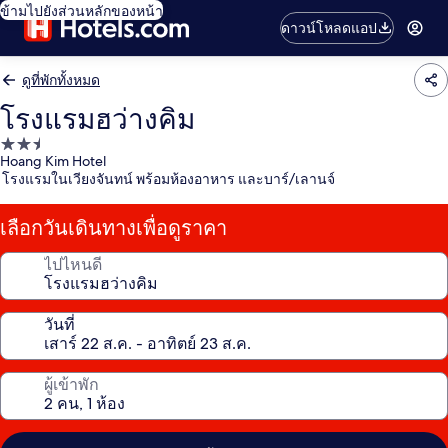
ข้ามไปยังส่วนหลักของหน้า
ดาวน์โหลดแอป
ดูที่พักทั้งหมด
โรงแรมฮว่างคิม
ที่พัก
Hoang Kim Hotel
2.5
โรงแรมในเวียงจันทน์ พร้อมห้องอาหาร และบาร์/เลานจ์
ดาว
เลือกวันเดินทางเพื่อดูราคา
ไปไหนดี
วันที่
ผู้เข้าพัก