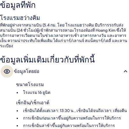
ข้อมูลที่พัก
โรงแรมฮว่างคิม
ที่พักอยู่ห่างจากสนามบิน (5.4 กม. โดย โรงแรมฮว่างคิม มีบริการรถรับส่ง
สนามบิน (24 ชั่วโมง)ผู้เข้าพักสามารถหาอะไรรองท้องที่ Hoang Kim ซึ่งให้
บริการอาหารเวียดนามในช่วงเวลาอาหารเช้า อาหารกลางวัน และอาหาร
เย็น ความน่าประทับใจเพิ่มเติม ได้แก่ บาร์/เลานจ์ สแน็คบาร์/เดลี่ และลาน
ระเบียง
ข้อมูลเพิ่มเติมเกี่ยวกับที่พักนี้
ข้อมูลโดยย่อ
ขนาดโรงแรม
โรงแรม 16 ยูนิต
เช็กอิน/เช็กเอาต์
เช็กอินได้ตั้งแต่เวลา: 13:30 น., เช็กอินได้จนถึงเวลา: เที่ยงคืน
การเช็กอินก่อนเวลาขึ้นอยู่กับความพร้อมในการให้บริการ
การเช็กอินล่าช้าขึ้นอยู่กับความพร้อมในการให้บริการ