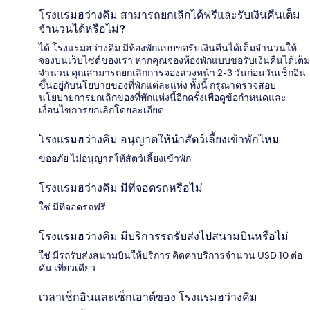
โรงแรมฮว่างคิม สามารถยกเลิกได้ฟรีและรับเงินคืนเต็ม
จำนวนได้หรือไม่?
ได้ โรงแรมฮว่างคิม มีห้องพักแบบขอรับเงินคืนได้เต็มจำนวนให้
จองบนเว็บไซต์ของเรา หากคุณจองห้องพักแบบขอรับเงินคืนได้เต็ม
จำนวน คุณสามารถยกเลิกการจองล่วงหน้า 2-3 วันก่อนวันเช็กอิน
ขึ้นอยู่กับนโยบายของที่พักแต่ละแห่ง ทั้งนี้ กรุณาตรวจสอบ
นโยบายการยกเลิกของที่พักแห่งนี้อีกครั้งเพื่อดูข้อกำหนดและ
เงื่อนไขการยกเลิกโดยละเอียด
โรงแรมฮว่างคิม อนุญาตให้นำสัตว์เลี้ยงเข้าพักไหม
ขออภัย ไม่อนุญาตให้สัตว์เลี้ยงเข้าพัก
โรงแรมฮว่างคิม มีที่จอดรถหรือไม่
ใช่ มีที่จอดรถฟรี
โรงแรมฮว่างคิม มีบริการรถรับส่งไปสนามบินหรือไม่
ใช่ มีรถรับส่งสนามบินให้บริการ คิดค่าบริการจำนวน USD 10 ต่อ
คัน เที่ยวเดียว
เวลาเช็กอินและเช็กเอาต์ของ โรงแรมฮว่างคิม