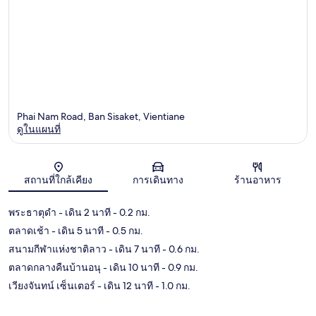
Phai Nam Road, Ban Sisaket, Vientiane
ดูในแผนที่
แผนที่
สถานที่ใกล้เคียง
การเดินทาง
ร้านอาหาร
พระธาตุดำ
- เดิน 2 นาที
- 0.2 กม.
ตลาดเช้า
- เดิน 5 นาที
- 0.5 กม.
สนามกีฬาแห่งชาติลาว
- เดิน 7 นาที
- 0.6 กม.
ตลาดกลางคืนบ้านอนุ
- เดิน 10 นาที
- 0.9 กม.
เวียงจันทน์ เซ็นเตอร์
- เดิน 12 นาที
- 1.0 กม.