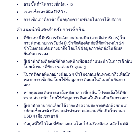
อายุขั้นต่ำในการเช็กอิน - 15
เวลาเช็กเอาต์คือ 11:30 น.
การเช็กเอาต์ล่าช้าขึ้นอยู่กับความพร้อมในการให้บริการ
คำแนะนำพิเศษสำหรับการเช็กอิน
ที่พักแห่งนี้มีบริการรับส่งจากสนามบิน (อาจมีค่าบริการ) ใน
การนัดหมายการรับส่ง ผู้เข้าพักต้องติดต่อที่พักล่วงหน้า 24
ชั่วโมงก่อนเดินทางมาถึง โดยใช้ข้อมูลการติดต่อในอีเมล
ยืนยันการจอง
ผู้เข้าพักต้องติดต่อที่พักล่วงหน้าเพื่อขอคำแนะนำในการเช็กอิน
โดยเจ้าของที่พักจะรอต้อนรับคุณอยู่
โปรดติดต่อที่พักอย่างน้อย 24 ชั่วโมงก่อนเดินทางมาถึงเพื่อนัด
หมายการเช็กอิน โดยใช้ข้อมูลการติดต่อในอีเมลยืนยันการ
จอง
หากคุณจะเดินทางมาถึงหลังเวลา เที่ยงคืน โปรดแจ้งให้ที่พัก
ทราบล่วงหน้า โดยใช้ข้อมูลการติดต่อในอีเมลยืนยันการจอง
ผู้เข้าพักสามารถเลือกได้ว่าจะทำความสะอาดที่พักด้วยตนเอ
งก่อนเช็กเอาต์ หรือจ่ายค่าทำความสะอาดเพิ่มเติมในราคา
USD 4 เมื่อเช็กเอาต์
ข้อมูลที่ให้ไว้โดยที่พักอาจแปลโดยใช้เครื่องมือแปลอัตโนมัติ