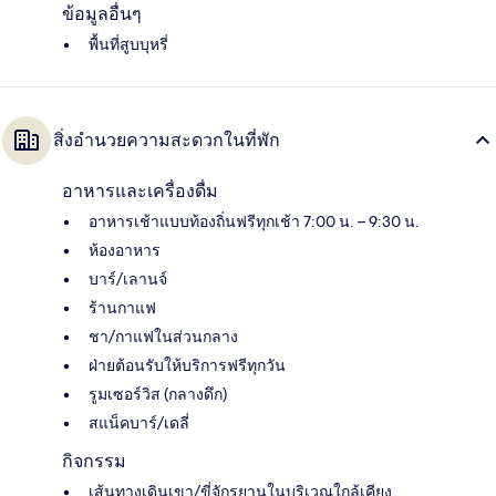
ข้อมูลอื่นๆ
พื้นที่สูบบุหรี่
สิ่งอำนวยความสะดวกในที่พัก
อาหารและเครื่องดื่ม
อาหารเช้าแบบท้องถิ่นฟรีทุกเช้า 7:00 น. – 9:30 น.
ห้องอาหาร
บาร์/เลานจ์
ร้านกาแฟ
ชา/กาแฟในส่วนกลาง
ฝ่ายต้อนรับให้บริการฟรีทุกวัน
รูมเซอร์วิส (กลางดึก)
สแน็คบาร์/เดลี่
กิจกรรม
เส้นทางเดินเขา/ขี่จักรยานในบริเวณใกล้เคียง