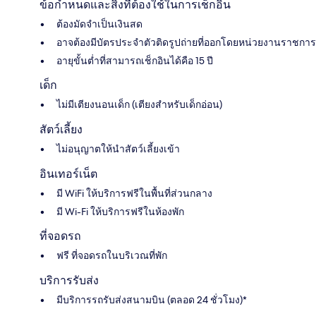
ข้อกำหนดและสิ่งที่ต้องใช้ในการเช็กอิน
ต้องมัดจำเป็นเงินสด
อาจต้องมีบัตรประจำตัวติดรูปถ่ายที่ออกโดยหน่วยงานราชการ
อายุขั้นต่ำที่สามารถเช็กอินได้คือ 15 ปี
เด็ก
ไม่มีเตียงนอนเด็ก (เตียงสำหรับเด็กอ่อน)
สัตว์เลี้ยง
ไม่อนุญาตให้นำสัตว์เลี้ยงเข้า
อินเทอร์เน็ต
มี WiFi ให้บริการฟรีในพื้นที่ส่วนกลาง
มี Wi-Fi ให้บริการฟรีในห้องพัก
ที่จอดรถ
ฟรี ที่จอดรถในบริเวณที่พัก
บริการรับส่ง
มีบริการรถรับส่งสนามบิน (ตลอด 24 ชั่วโมง)*