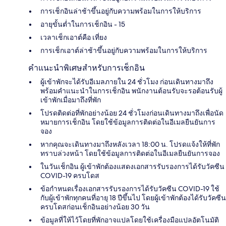
การเช็กอินล่าช้าขึ้นอยู่กับความพร้อมในการให้บริการ
อายุขั้นต่ำในการเช็กอิน - 15
เวลาเช็กเอาต์คือ เที่ยง
การเช็กเอาต์ล่าช้าขึ้นอยู่กับความพร้อมในการให้บริการ
คำแนะนำพิเศษสำหรับการเช็กอิน
ผู้เข้าพักจะได้รับอีเมลภายใน 24 ชั่วโมง ก่อนเดินทางมาถึง
พร้อมคำแนะนำในการเช็กอิน พนักงานต้อนรับจะรอต้อนรับผู้
เข้าพักเมื่อมาถึงที่พัก
โปรดติดต่อที่พักอย่างน้อย 24 ชั่วโมงก่อนเดินทางมาถึงเพื่อนัด
หมายการเช็กอิน โดยใช้ข้อมูลการติดต่อในอีเมลยืนยันการ
จอง
หากคุณจะเดินทางมาถึงหลังเวลา 18:00 น. โปรดแจ้งให้ที่พัก
ทราบล่วงหน้า โดยใช้ข้อมูลการติดต่อในอีเมลยืนยันการจอง
ในวันเช็กอิน ผู้เข้าพักต้องแสดงเอกสารรับรองการได้รับวัคซีน
COVID-19 ครบโดส
ข้อกำหนดเรื่องเอกสารรับรองการได้รับวัคซีน COVID-19 ใช้
กับผู้เข้าพักทุกคนที่อายุ 18 ปีขึ้นไป โดยผู้เข้าพักต้องได้รับวัคซีน
ครบโดสก่อนเช็กอินอย่างน้อย 30 วัน
ข้อมูลที่ให้ไว้โดยที่พักอาจแปลโดยใช้เครื่องมือแปลอัตโนมัติ