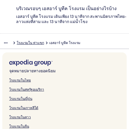
บริเวณรอบๆ เอสอาร์ บูทีค โรงแรม เป็นอย่างไรบ้าง
เอสอาร์ บูทีค โรงแรม เดินเพียง 13 นาทีจาก สะพานมิตรภาพไทย-
ลาวแห่งที่สาม และ 13 นาทีจาก แม่น้ำโขง
โรงแรมใน ท่าแขก
เอสอาร์ บูทีค โรงแรม
จุดหมายปลายทางยอดนิยม
โรงแรมในไทย
โรงแรมในสหรัฐอเมริกา
โรงแรมในญี่ปุ่น
โรงแรมในเกาหลีใต้
โรงแรมในลาว
โรงแรมในจีน