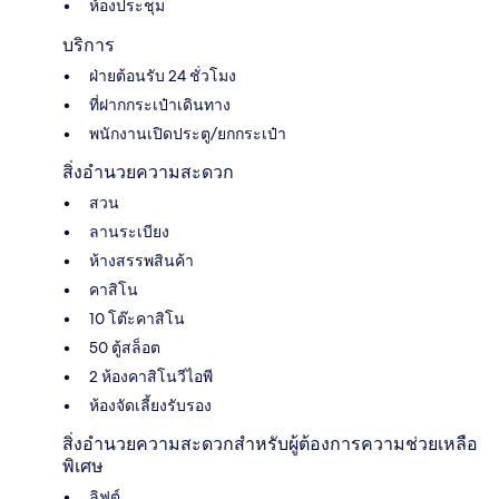
ห้องประชุม
บริการ
ฝ่ายต้อนรับ 24 ชั่วโมง
ที่ฝากกระเป๋าเดินทาง
พนักงานเปิดประตู/ยกกระเป๋า
สิ่งอำนวยความสะดวก
สวน
ลานระเบียง
ห้างสรรพสินค้า
คาสิโน
10 โต๊ะคาสิโน
50 ตู้สล็อต
2 ห้องคาสิโนวีไอพี
ห้องจัดเลี้ยงรับรอง
สิ่งอำนวยความสะดวกสำหรับผู้ต้องการความช่วยเหลือ
พิเศษ
ลิฟต์