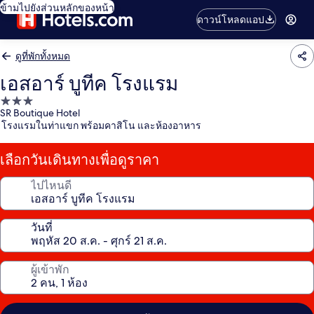
ข้ามไปยังส่วนหลักของหน้า
ดาวน์โหลดแอป
ดูที่พักทั้งหมด
เอสอาร์ บูทีค โรงแรม
ที่พัก
SR Boutique Hotel
3.0
โรงแรมในท่าแขก พร้อมคาสิโน และห้องอาหาร
ดาว
เลือกวันเดินทางเพื่อดูราคา
ไปไหนดี
วันที่
ผู้เข้าพัก