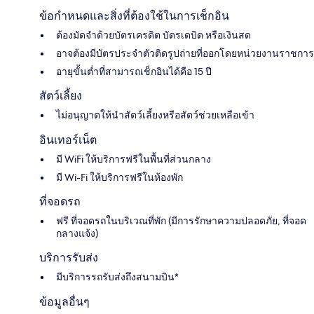
ข้อกำหนดและสิ่งที่ต้องใช้ในการเช็กอิน
ต้องมัดจำด้วยบัตรเครดิต บัตรเดบิต หรือเงินสด
อาจต้องมีบัตรประจำตัวติดรูปถ่ายที่ออกโดยหน่วยงานราชการ
อายุขั้นต่ำที่สามารถเช็กอินได้คือ 15 ปี
สัตว์เลี้ยง
ไม่อนุญาตให้นำสัตว์เลี้ยงหรือสัตว์ช่วยเหลือเข้า
อินเทอร์เน็ต
มี WiFi ให้บริการฟรีในพื้นที่ส่วนกลาง
มี Wi-Fi ให้บริการฟรีในห้องพัก
ที่จอดรถ
ฟรี ที่จอดรถในบริเวณที่พัก (มีการรักษาความปลอดภัย, ที่จอด
กลางแจ้ง)
บริการรับส่ง
มีบริการรถรับส่งถึงสนามบิน*
ข้อมูลอื่นๆ