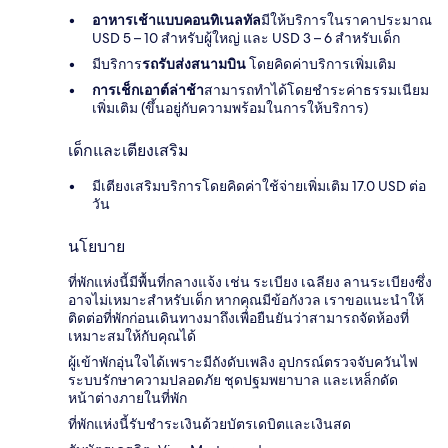
อาหารเช้าแบบคอนทิเนลทัล
มีให้บริการในราคาประมาณ
USD 5 – 10 สำหรับผู้ใหญ่ และ USD 3 – 6 สำหรับเด็ก
มีบริการ
รถรับส่งสนามบิน
โดยคิดค่าบริการเพิ่มเติม
การเช็กเอาต์ล่าช้า
สามารถทำได้โดยชำระค่าธรรมเนียม
เพิ่มเติม (ขึ้นอยู่กับความพร้อมในการให้บริการ)
เด็กและเตียงเสริม
มีเตียงเสริมบริการโดยคิดค่าใช้จ่ายเพิ่มเติม 17.0 USD ต่อ
วัน
นโยบาย
ที่พักแห่งนี้มีพื้นที่กลางแจ้ง เช่น ระเบียง เฉลียง ลานระเบียงซึ่ง
อาจไม่เหมาะสำหรับเด็ก หากคุณมีข้อกังวล เราขอแนะนำให้
ติดต่อที่พักก่อนเดินทางมาถึงเพื่อยืนยันว่าสามารถจัดห้องที่
เหมาะสมให้กับคุณได้
ผู้เข้าพักอุ่นใจได้เพราะมีถังดับเพลิง อุปกรณ์ตรวจจับควันไฟ
ระบบรักษาความปลอดภัย ชุดปฐมพยาบาล และเหล็กดัด
หน้าต่างภายในที่พัก
ที่พักแห่งนี้รับชำระเงินด้วยบัตรเดบิตและเงินสด