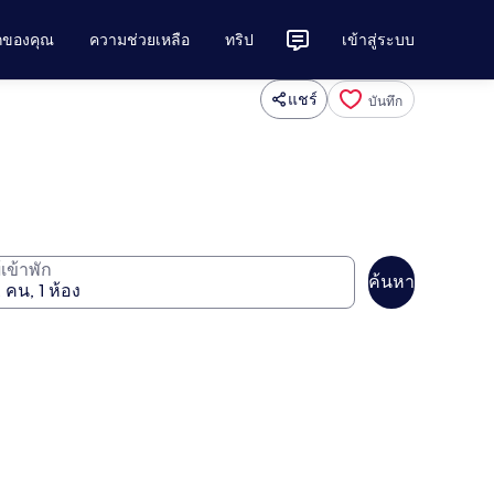
ักของคุณ
ความช่วยเหลือ
ทริป
เข้าสู่ระบบ
แชร์
บันทึก
ู้เข้าพัก
ค้นหา