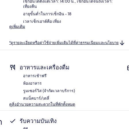
เช็กอินได้ตั้งแต่เวลา: 14:00 น., เช็กอินได้จนถึงเวลา:
เที่ยงคืน
อายุขั้นต่ำในการเช็กอิน - 18
เวลาเช็กเอาต์คือ เที่ยง
ดูเพิ่มเติม
*ดูรายละเอียดหรือค่าใช้จ่ายเพิ่มเติมได้ที่ค่าธรรมเนียมและนโยบาย
อาหารและเครื่องดื่ม
อาหารเช้าฟรี
ห้องอาหาร
รูมเซอร์วิส (จำกัดเวลาบริการ)
สแน็คบาร์/เดลี่
ดูสิ่งอำนวยความสะดวกในที่พักทั้งหมด
ก
รับความบันเทิง