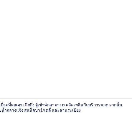
ล็อบบี้
เยี่ยมที่คุณควรนึกถึง ผู้เข้าพักสามารถเพลิดเพลินกับบริการนวด จากนั้น
ายน้ำกลางแจ้ง สแน็คบาร์/เดลี่ และลานระเบียง
ทางเข้าที่พัก