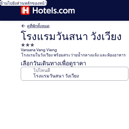
ข้ามไปยังส่วนหลักของหน้า
ดูที่พักทั้งหมด
โรงแรมวันสนา วังเวียง
ที่พัก
Vansana Vang Vieng
3.0
โรงแรมในวังเวียง พร้อมสระว่ายน้ำกลางแจ้ง และห้องอาหาร
ดาว
เลือกวันเดินทางเพื่อดูราคา
ไปไหนดี
คลัง
ภาพ
โรงแรม
วัน