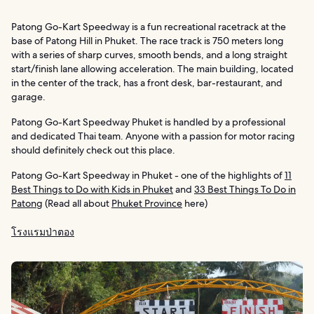
Patong Go-Kart Speedway is a fun recreational racetrack at the
base of Patong Hill in Phuket. The race track is 750 meters long
with a series of sharp curves, smooth bends, and a long straight
start/finish lane allowing acceleration. The main building, located
in the center of the track, has a front desk, bar-restaurant, and
garage.
Patong Go-Kart Speedway Phuket is handled by a professional
and dedicated Thai team. Anyone with a passion for motor racing
should definitely check out this place.
Patong Go-Kart Speedway in Phuket - one of the highlights of
11
Best Things to Do with Kids in Phuket
and
33 Best Things To Do in
Patong
(Read all about
Phuket Province
here)
โรงแรมป่าตอง