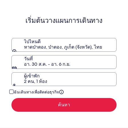
ข้อมูล
เพิ่ม
เติม
เริ่มต้นวางแผนการเดินทาง
เกี่ยว
กับ
ราคา
เดิม
ไปไหนดี
หาดป่าตอง, ป่าตอง, ภูเก็ต (จังหวัด), ไทย
วันที่
อา. 30 ส.ค. - อา. 6 ก.ย.
ผู้เข้าพัก
2 คน, 1 ห้อง
ฉันเดินทางเพื่อติดต่อธุรกิจ
ค้นหา