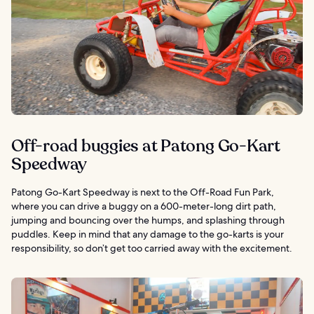
Off-road buggies at Patong Go-Kart
Speedway
Patong Go-Kart Speedway is next to the Off-Road Fun Park,
where you can drive a buggy on a 600-meter-long dirt path,
jumping and bouncing over the humps, and splashing through
puddles. Keep in mind that any damage to the go-karts is your
responsibility, so don’t get too carried away with the excitement.