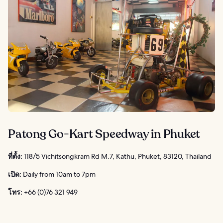
Patong Go-Kart Speedway in Phuket
ที่ตั้ง:
118/5 Vichitsongkram Rd M.7, Kathu, Phuket, 83120, Thailand
เปิด:
Daily from 10am to 7pm
โทร:
+66 (0)76 321 949