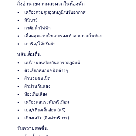
สิ่งอำนวยความสะดวกในห้องพัก
เครื่องควบคุมอุณหภูมิ/ปรับอากาศ
มินิบาร์
กาต้มน้ำไฟฟ้า
เสื้อคลุมอาบน้ำและรองเท้าสวมภายในห้อง
เตารีด/โต๊ะรีดผ้า
หลับเต็มตื่น
เครื่องนอนป้องกันสารก่อภูมิแพ้
ตัวเลือกหมอนชนิดต่างๆ
ผ้านวมขนเป็ด
ผ้าม่านกันแสง
ห้องเก็บเสียง
เครื่องนอนระดับพรีเมียม
เปล/เตียงเด็กอ่อน (ฟรี)
เตียงเสริม (คิดค่าบริการ)
รับความสดชื่น