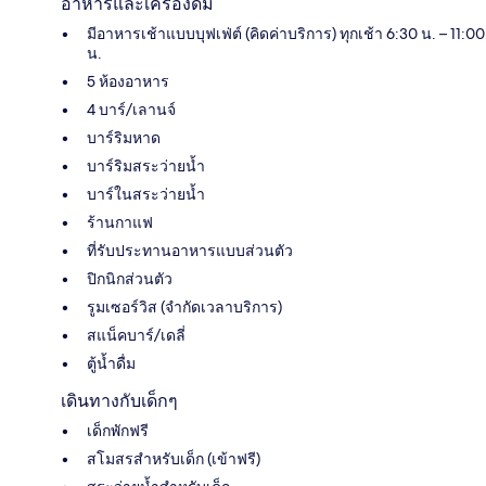
อาหารและเครื่องดื่ม
มีอาหารเช้าแบบบุฟเฟ่ต์ (คิดค่าบริการ) ทุกเช้า 6:30 น. – 11:00
น.
5 ห้องอาหาร
4 บาร์/เลานจ์
บาร์ริมหาด
บาร์ริมสระว่ายน้ำ
บาร์ในสระว่ายน้ำ
ร้านกาแฟ
ที่รับประทานอาหารแบบส่วนตัว
ปิกนิกส่วนตัว
รูมเซอร์วิส (จำกัดเวลาบริการ)
สแน็คบาร์/เดลี่
ตู้น้ำดื่ม
เดินทางกับเด็กๆ
เด็กพักฟรี
สโมสรสำหรับเด็ก (เข้าฟรี)