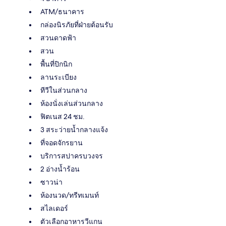
ATM/ธนาคาร
กล่องนิรภัยที่ฝ่ายต้อนรับ
สวนดาดฟ้า
สวน
พื้นที่ปิกนิก
ลานระเบียง
ทีวีในส่วนกลาง
ห้องนั่งเล่นส่วนกลาง
ฟิตเนส 24 ชม.
3 สระว่ายน้ำกลางแจ้ง
ที่จอดจักรยาน
บริการสปาครบวงจร
2 อ่างน้ำร้อน
ซาวน่า
ห้องนวด/ทรีทเมนท์
สไลเดอร์
ตัวเลือกอาหารวีแกน