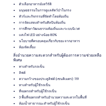
ตัวเลือกอาหารมังสวิรัติ
มนุษยธรรมในการดูแลสัตว์ป่าในกรง
ทัวร์และกิจกรรมที่จัดทำโดยท้องถิ่น
การจัดแสดงสำหรับศิลปินท้องถิ่น
การศึกษาวัฒนธรรมท้องถิ่นและระบบนิเวศ
แสงไฟ LED อย่างน้อย 80%
นโยบายที่ครอบคลุมเกี่ยวกับขยะจากอาหาร
ห้องจัดเลี้ยง
สิ่งอำนวยความสะดวกสำหรับผู้ต้องการความช่วยเหลือ
พิเศษ
ทางสำหรับรถเข็น
ลิฟต์
ความกว้างของประตูลิฟต์ (เซนติเมตร): 119
ทางสำหรับผู้ใช้รถเข็น
ที่จอดรถสำหรับผู้ใช้รถเข็น
3 พื้นที่จอดรถสำหรับอำนวยความสะดวกในพื้นที่
ห้องน้ำสาธารณะสำหรับผู้ใช้รถเข็น