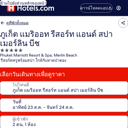
ข้ามไปยังส่วนหลักของหน้า
ดาวน์โหลดแอป
ดูที่พักทั้งหมด
ภูเก็ต แมริออท รีสอร์ท แอนด์ สปา
เมอร์ลิน บีช
ที่พัก
Phuket Marriott Resort & Spa, Merlin Beach
5.0
รีสอร์ตหรูพร้อมสปา ใกล้กับหาดป่าตอง
ดาว
เลือกวันเดินทางเพื่อดูราคา
ไปไหนดี
วันที่
ผู้เข้าพัก