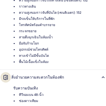
ความสูงของราวจับโถงทางเดิน (เซนติเมตร): 152
ราวทางเดิน
ความสูงของราวจับที่บันได (เซนติเมตร): 152
มีรถเข็นให้บริการในที่พัก
โทรทัศน์พร้อมคำบรรยาย
กระจกขยาย
สายดึงฉุกเฉินในห้องน้ำ
มือจับก้านโยก
อุปกรณ์ช่วยโทรศัพท์
ทางเข้าไม่มีขั้นบันได
พื้นไม้เนื้อแข็งในห้อง
สิ่งอำนวยความสะดวกในห้องพัก
รับความบันเทิง
ทีวีจอแบน 48-นิ้ว
ช่องดาวเทียม