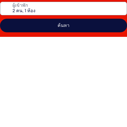
ผู้เข้าพัก
ค้นหา
คลัง
ภาพ