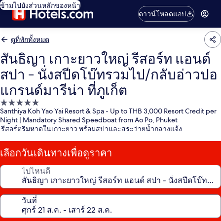
ข้ามไปยังส่วนหลักของหน้า
ดาวน์โหลดแอป
ดูที่พักทั้งหมด
สันธิญา เกาะยาวใหญ่ รีสอร์ท แอนด์
สปา - นั่งสปีดโบ๊ทรวมไป/กลับอ่าวปอ
แกรนด์มารีน่า ที่ภูเก็ต
ที่พัก
Santhiya Koh Yao Yai Resort & Spa - Up to THB 3,000 Resort Credit per
5.0
Night | Mandatory Shared Speedboat from Ao Po, Phuket
ดาว
รีสอร์ตริมหาดในเกาะยาว พร้อมสปาและสระว่ายน้ำกลางแจ้ง
เลือกวันเดินทางเพื่อดูราคา
ไปไหนดี
วันที่