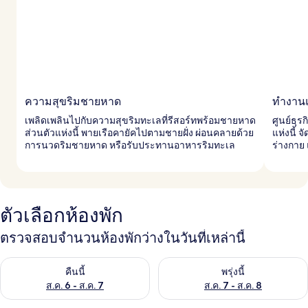
ความสุขริมชายหาด
ทำงานแ
เพลิดเพลินไปกับความสุขริมทะเลที่รีสอร์ทพร้อมชายหาด
ศูนย์ธุ
ส่วนตัวแห่งนี้ พายเรือคายัคไปตามชายฝั่ง ผ่อนคลายด้วย
แห่งนี้
การนวดริมชายหาด หรือรับประทานอาหารริมทะเล
ร่างกาย 
ตัวเลือกห้องพัก
ตรวจสอบจำนวนห้องพักว่างในวันที่เหล่านี้
ตรวจสอบจำนวนห้องพักว่างในคืนนี้ ส.ค. 6 - ส.ค. 7
ตรวจสอบจำนวนห้องพักว่างในพรุ่ง
คืนนี้
พรุ่งนี้
ส.ค. 6 - ส.ค. 7
ส.ค. 7 - ส.ค. 8