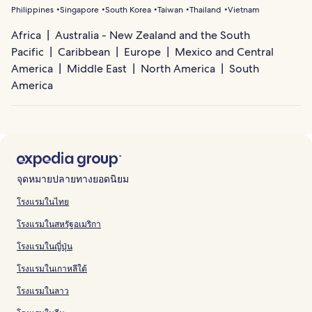
Philippines
Singapore
South Korea
Taiwan
Thailand
Vietnam
Africa
Australia - New Zealand and the South
Pacific
Caribbean
Europe
Mexico and Central
America
Middle East
North America
South
America
จุดหมายปลายทางยอดนิยม
โรงแรมในไทย
โรงแรมในสหรัฐอเมริกา
โรงแรมในญี่ปุ่น
โรงแรมในเกาหลีใต้
โรงแรมในลาว