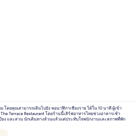
ล็อบบี้
ยม โดยคุณสามารถเดินไปยัง หอนาฬิกาเชียงราย ได้ใน 10 นาที ผู้เข้า
The Terrace Restaurant โดยร้านนี้เสิร์ฟอาหารไทยช่วงอาหารเช้า
ะเบียง และสวน นักเดินทางล้วนแล้วแต่ประทับใจพนักงานและสภาพที่พัก
บริเวณภายน