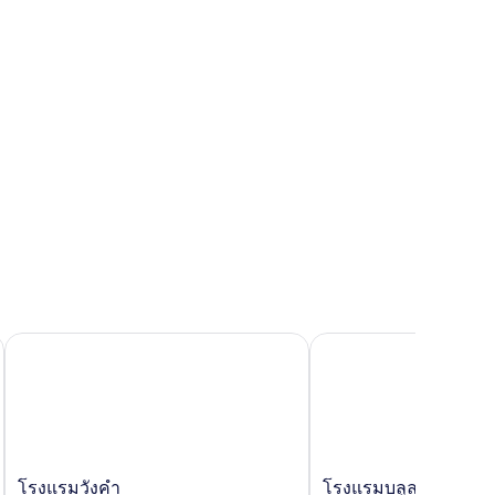
โรงแรมวังคำ
โรงแรมบลูลากูน
โรงแรม
โรง
โรงแรมวังคำ
โรงแรมบลูลากูน