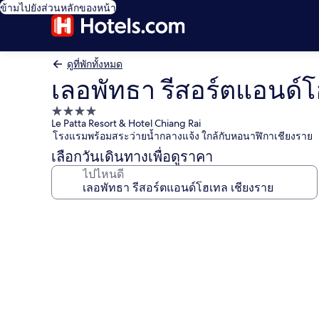
ข้ามไปยังส่วนหลักของหน้า
ดูที่พักทั้งหมด
เลอพัทธา รีสอร์ตแอนด์โ
ที่พัก
Le Patta Resort & Hotel Chiang Rai
4.0
โรงแรมพร้อมสระว่ายน้ำกลางแจ้ง ใกล้กับหอนาฬิกาเชียงราย
ดาว
เลือกวันเดินทางเพื่อดูราคา
ไปไหนดี
คลัง
ภาพ
เลอ
พัทธ