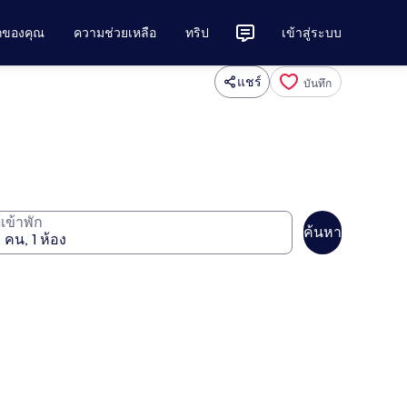
ักของคุณ
ความช่วยเหลือ
ทริป
เข้าสู่ระบบ
แชร์
บันทึก
ู้เข้าพัก
ค้นหา