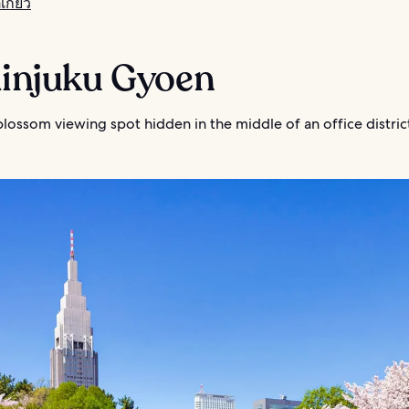
เกียว
hinjuku Gyoen
lossom viewing spot hidden in the middle of an office distric