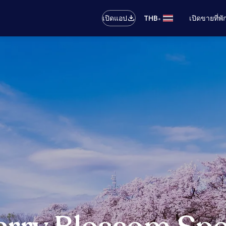
•
เปิดแอป
THB
เปิดขายที่พ