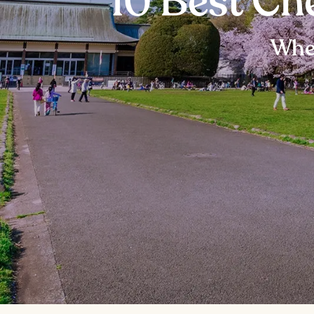
10 Best Ch
Wher