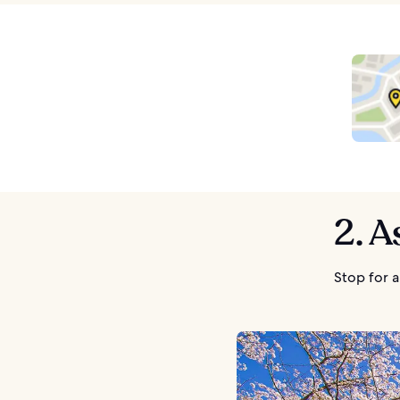
2. 
Stop for 