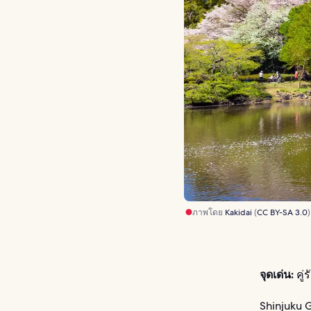
ภาพโดย
Kakidai
(
CC BY-SA 3.0
)
จุดเด่น:
คู่
Shinjuku G