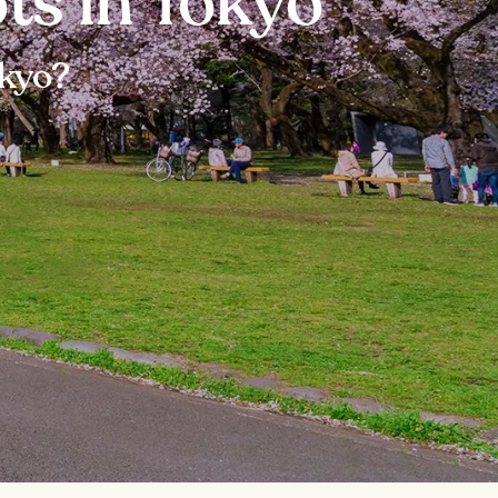
ts in Tokyo
okyo?