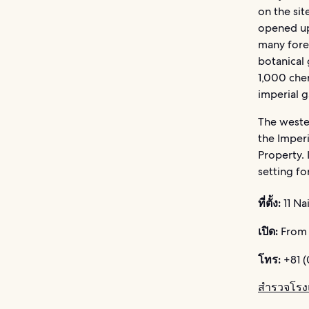
on the sit
opened up 
many forei
botanical 
1,000 che
imperial 
The weste
the Imperi
Property. 
setting f
ที่ตั้ง:
11 Na
เปิด:
From 
โทร:
+81 (
สำรวจโรงแ