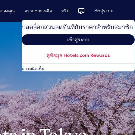
ักของคุณ
ความช่วยเหลือ
ทริป
เข้าสู่ระบบ
ปลดล็อกส่วนลดทันทีกับราคาสำหรับสมาชิก
เข้าสู่ระบบ
ดูข้อมูล Hotels.com Rewards
ความคิดเห็น