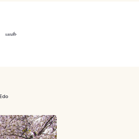
แผนที่
 Edo