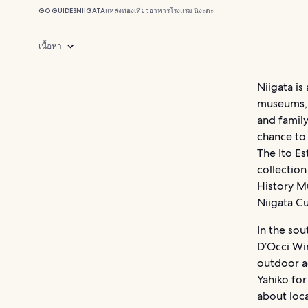
GO GUIDES
NIIGATA
แหล่งท่องเที่ยว
อาหาร
โรงแรม นีงะตะ
เนื้อหา
Niigata is
museums, h
and famil
chance to 
The Ito E
collection
History M
Niigata C
In the sou
D’Occi Win
outdoor a
Yahiko for
about loca