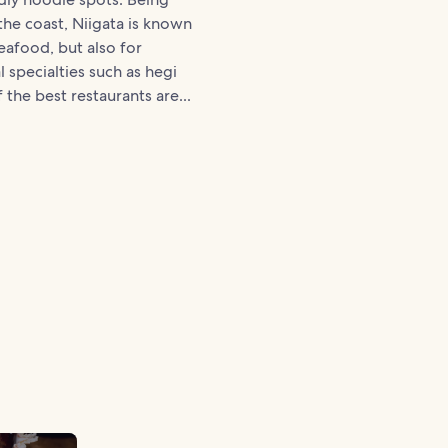
 the coast, Niigata is known
seafood, but also for
l specialties such as hegi
 the best restaurants are...