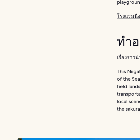
playground
โรงแรมนี
ทำอะ
เรื่องราว
This Niiga
of the Sea
field land
transporta
local scen
the sakura