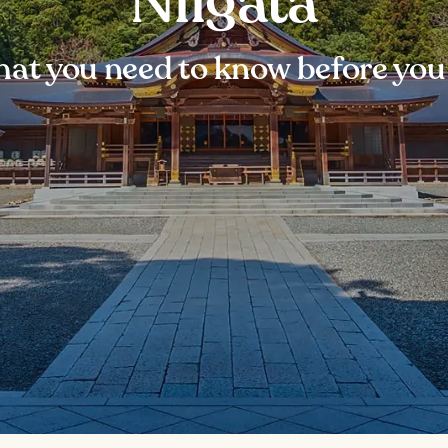
Niigata
at you need to know before you