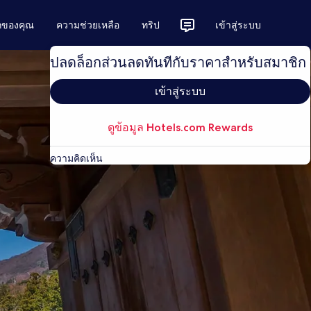
ักของคุณ
ความช่วยเหลือ
ทริป
เข้าสู่ระบบ
ปลดล็อกส่วนลดทันทีกับราคาสำหรับสมาชิก
เข้าสู่ระบบ
ดูข้อมูล Hotels.com Rewards
ความคิดเห็น