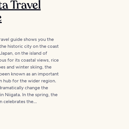
ta Travel
e
travel guide shows you the
the historic city on the coast
 Japan, on the island of
s for its coastal views, rice
pes and winter skiing, the
g been known as an important
n hub for the wider region.
dramatically change the
in Niigata. In the spring, the
 celebrates the...