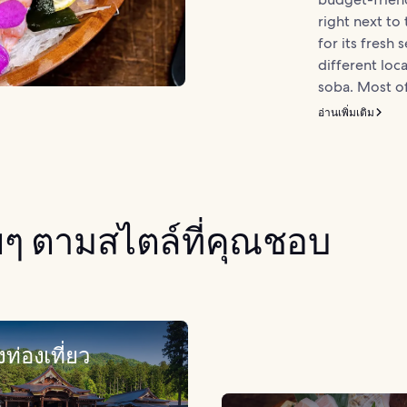
right next to
for its fresh 
different loca
soba. Most of
อ่านเพิ่มเติม
่ายๆ ตามสไตล์ที่คุณชอบ
ท่องเที่ยว