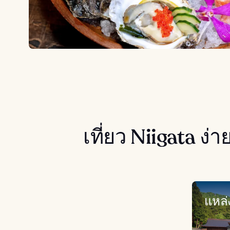
เที่ยว Niigata ง
แหล่ง