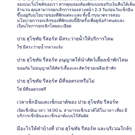
จองบนเว็บไซต์ของเรา หากคุณจองห้องพักแบบขอรับเงินคืนได้เต็ม
จำนวน คุณสามารถยกเลิกการจองล่วงหน้า 2-3 วันก่อนวันเช็กอิน
ขึ้นอยู่กับนโยบายของที่พักแต่ละแห่ง ทั้งนี้ กรุณาตรวจสอบ
นโยบายการยกเลิกของที่พักแห่งนี้อีกครั้งเพื่อดูข้อกำหนดและ
เงื่อนไขการยกเลิกโดยละเอียด
ปาย สุโขทัย รีสอร์ท มีสระว่ายน้ำให้บริการไหม
ใช่ มีสระว่ายน้ำกลางแจ้ง
ปาย สุโขทัย รีสอร์ท อนุญาตให้นำสัตว์เลี้ยงเข้าพักไหม
ขออภัย ไม่อนุญาตให้สัตว์เลี้ยงและสัตว์ช่วยเหลือเข้าพัก
ปาย สุโขทัย รีสอร์ท มีที่จอดรถหรือไม่
ใช่ มีที่จอดรถฟรี
เวลาเช็กอินและเช็กเอาต์ของ ปาย สุโขทัย รีสอร์ท
เปิดเช็กอินเวลา: 14:00 น. สามารถเช็กเอาต์ได้ในเวลา เที่ยง มี
บริการเช็กอินและเช็กเอาต์แบบไร้สัมผัส
มีอะไรให้ทำบ้างที่ ปาย สุโขทัย รีสอร์ท และบริเวณใกล้ๆ