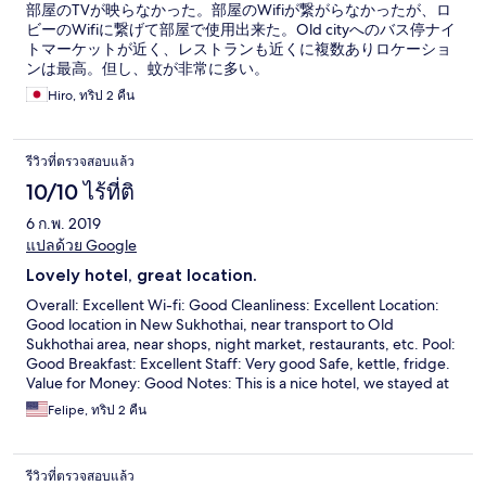
部屋のTVが映らなかった。部屋のWifiが繋がらなかったが、ロ
ビーのWifiに繋げて部屋で使用出来た。Old cityへのバス停ナイ
トマーケットが近く、レストランも近くに複数ありロケーショ
ンは最高。但し、蚊が非常に多い。
Hiro, ทริป 2 คืน
รีวิวที่ตรวจสอบแล้ว
10/10 ไร้ที่ติ
6 ก.พ. 2019
แปลด้วย Google
Lovely hotel, great location.
Overall: Excellent Wi-fi: Good Cleanliness: Excellent Location:
Good location in New Sukhothai, near transport to Old
Sukhothai area, near shops, night market, restaurants, etc. Pool:
Good Breakfast: Excellent Staff: Very good Safe, kettle, fridge.
Value for Money: Good Notes: This is a nice hotel, we stayed at
the deluxe bungalow near the pool, is very nice and convenient.
Felipe, ทริป 2 คืน
Nice furnishings and details.
รีวิวที่ตรวจสอบแล้ว