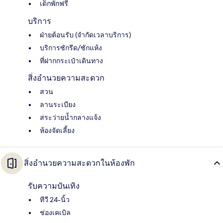
เด็กพักฟรี
บริการ
ฝ่ายต้อนรับ (จำกัดเวลาบริการ)
บริการซักรีด/ซักแห้ง
ที่ฝากกระเป๋าเดินทาง
สิ่งอำนวยความสะดวก
สวน
ลานระเบียง
สระว่ายน้ำกลางแจ้ง
ห้องจัดเลี้ยง
สิ่งอำนวยความสะดวกในห้องพัก
รับความบันเทิง
ทีวี 24-นิ้ว
ช่องเคเบิล