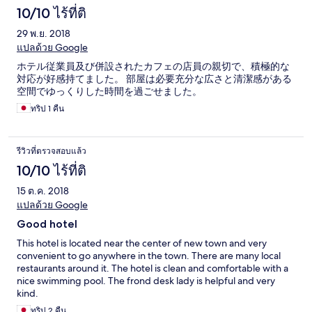
10/10 ไร้ที่ติ
29 พ.ย. 2018
แปลด้วย Google
ホテル従業員及び併設されたカフェの店員の親切で、積極的な
対応が好感持てました。 部屋は必要充分な広さと清潔感がある
空間でゆっくりした時間を過ごせました。
ทริป 1 คืน
รีวิวที่ตรวจสอบแล้ว
10/10 ไร้ที่ติ
15 ต.ค. 2018
แปลด้วย Google
Good hotel
This hotel is located near the center of new town and very
convenient to go anywhere in the town. There are many local
restaurants around it. The hotel is clean and comfortable with a
nice swimming pool. The frond desk lady is helpful and very
kind.
ทริป 2 คืน