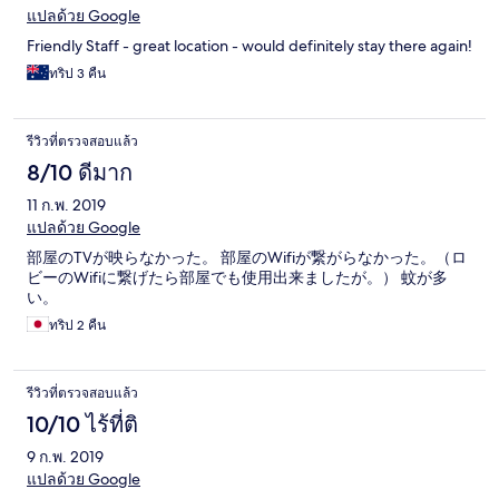
แปลด้วย Google
Friendly Staff - great location - would definitely stay there again!
ทริป 3 คืน
รีวิวที่ตรวจสอบแล้ว
8/10 ดีมาก
11 ก.พ. 2019
แปลด้วย Google
部屋のTVが映らなかった。 部屋のWifiが繋がらなかった。（ロ
ビーのWifiに繋げたら部屋でも使用出来ましたが。） 蚊が多
い。
ทริป 2 คืน
รีวิวที่ตรวจสอบแล้ว
10/10 ไร้ที่ติ
9 ก.พ. 2019
แปลด้วย Google