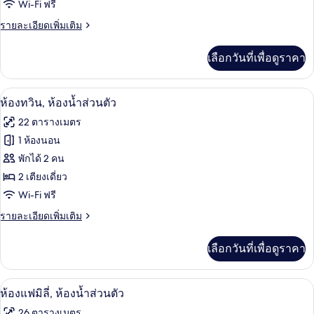
Wi-Fi ฟรี
ดับเบิล,
ราย
รายละเอียดเพิ่มเติม
ห้องน้ำ
ละเอียด
ส่วน
เพิ่ม
เลือกวันที่เพื่อดูราคา
เติม
ตัว
เกี่ยว
กับ
ห้องทวิน, ห้องน้ำส่วนตัว | โต๊ะทำงาน, Wi-
เปิด
18
ห้อง
ห้องทวิน, ห้องน้ำส่วนตัว
ดับเบิล,
ภาพถ่าย
22 ตารางเมตร
ห้องน้ำ
ทั้งหมด
ส่วน
1 ห้องนอน
ตัว
ของ
พักได้ 2 คน
ห้อง
2 เตียงเดี่ยว
Wi-Fi ฟรี
ทวิน,
ราย
รายละเอียดเพิ่มเติม
ห้องน้ำ
ละเอียด
ส่วน
เพิ่ม
เลือกวันที่เพื่อดูราคา
เติม
ตัว
เกี่ยว
กับ
ห้องแฟมิลี่, ห้องน้ำส่วนตัว | โต๊ะทำงาน, 
เปิด
12
ห้อง
ห้องแฟมิลี่, ห้องน้ำส่วนตัว
ทวิ
ภาพถ่าย
26 ตารางเมตร