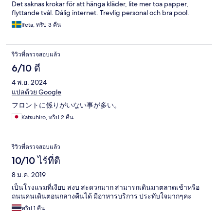
Det saknas krokar för att hänga kläder, lite mer toa papper,
flyttande tvål. Dålig internet. Trevlig personal och bra pool.
Ifeta, ทริป 3 คืน
รีวิวที่ตรวจสอบแล้ว
6/10 ดี
4 พ.ย. 2024
แปลด้วย Google
フロントに係りがいない事が多い。
Katsuhiro, ทริป 2 คืน
รีวิวที่ตรวจสอบแล้ว
10/10 ไร้ที่ติ
8 ม.ค. 2019
เป็นโรงแรมที่เงียบ สงบ สะดวกมาก สามารถเดินมาตลาดเช้าหรือ
ถนนคนเดินตอนกลางคืนได้ มีอาหารบริการ ประทับใจมากๆคะ
ทริป 1 คืน