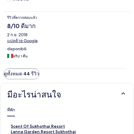
รีวิวที่ตรวจสอบแล้ว
8/10 ดีมาก
2 ก.ย. 2018
แปลด้วย Google
disponibili
ทริป 1 คืน
ดูทั้งหมด 44 รีวิว
มีอะไรน่าสนใจ
ที่พัก
ลิ
Scent Of Sukhothai Resort
ง
ลิ
Lanna Garden Resort Sukhothai