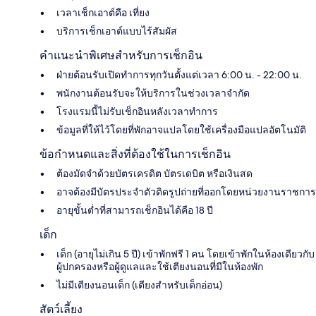
เวลาเช็กเอาต์คือ เที่ยง
บริการเช็กเอาต์แบบไร้สัมผัส
คำแนะนำพิเศษสำหรับการเช็กอิน
ฝ่ายต้อนรับเปิดทำการทุกวันตั้งแต่เวลา 6:00 น. - 22:00 น.
พนักงานต้อนรับจะให้บริการในช่วงเวลาจำกัด
โรงแรมนี้ไม่รับเช็กอินหลังเวลาทำการ
ข้อมูลที่ให้ไว้โดยที่พักอาจแปลโดยใช้เครื่องมือแปลอัตโนมัติ
ข้อกำหนดและสิ่งที่ต้องใช้ในการเช็กอิน
ต้องมัดจำด้วยบัตรเครดิต บัตรเดบิต หรือเงินสด
อาจต้องมีบัตรประจำตัวติดรูปถ่ายที่ออกโดยหน่วยงานราชการ
อายุขั้นต่ำที่สามารถเช็กอินได้คือ 18 ปี
เด็ก
เด็ก (อายุไม่เกิน 5 ปี) เข้าพักฟรี 1 คน โดยเข้าพักในห้องเดียวกับ
ผู้ปกครองหรือผู้ดูแลและใช้เตียงนอนที่มีในห้องพัก
ไม่มีเตียงนอนเด็ก (เตียงสำหรับเด็กอ่อน)
สัตว์เลี้ยง