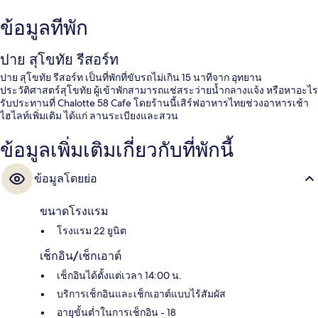
ข้อมูลที่พัก
ปาย สุโขทัย รีสอร์ท
ปาย สุโขทัย รีสอร์ท เป็นที่พักที่ขับรถไม่เกิน 15 นาทีจาก อุทยาน
ประวัติศาสตร์สุโขทัย ผู้เข้าพักสามารถแช่สระว่ายน้ำกลางแจ้ง หรือหาอะไร
รับประทานที่ Chalotte 58 Cafe โดยร้านนี้เสิร์ฟอาหารไทยช่วงอาหารเช้า
ไฮไลท์เพิ่มเติม ได้แก่ ลานระเบียงและสวน
ข้อมูลเพิ่มเติมเกี่ยวกับที่พักนี้
ข้อมูลโดยย่อ
ขนาดโรงแรม
โรงแรม 22 ยูนิต
เช็กอิน/เช็กเอาต์
เช็กอินได้ตั้งแต่เวลา 14:00 น.
บริการเช็กอินและเช็กเอาต์แบบไร้สัมผัส
อายุขั้นต่ำในการเช็กอิน - 18