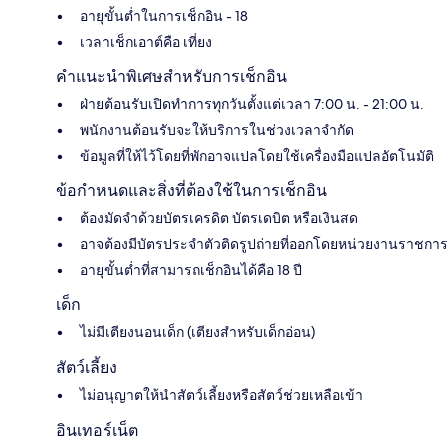
อายุขั้นต่ำในการเช็กอิน - 18
เวลาเช็กเอาต์คือ เที่ยง
คำแนะนำพิเศษสำหรับการเช็กอิน
ฝ่ายต้อนรับเปิดทำการทุกวันตั้งแต่เวลา 7:00 น. - 21:00 น.
พนักงานต้อนรับจะให้บริการในช่วงเวลาจำกัด
ข้อมูลที่ให้ไว้โดยที่พักอาจแปลโดยใช้เครื่องมือแปลอัตโนมัติ
ข้อกำหนดและสิ่งที่ต้องใช้ในการเช็กอิน
ต้องมัดจำด้วยบัตรเครดิต บัตรเดบิต หรือเงินสด
อาจต้องมีบัตรประจำตัวติดรูปถ่ายที่ออกโดยหน่วยงานราชการ
อายุขั้นต่ำที่สามารถเช็กอินได้คือ 18 ปี
เด็ก
ไม่มีเตียงนอนเด็ก (เตียงสำหรับเด็กอ่อน)
สัตว์เลี้ยง
ไม่อนุญาตให้นำสัตว์เลี้ยงหรือสัตว์ช่วยเหลือเข้า
อินเทอร์เน็ต