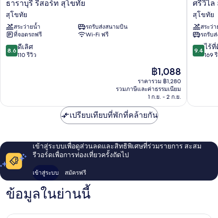
ธารา
ศรีวิไล
ธาราบุรี รีสอร์ท สุโขทัย
ศรีวิไล
บุรี
สุโขทัย
สุโขทัย
สุโขทัย
รีสอร์ท
สุโขทัย
สระว่ายน้ำ
รถรับส่งสนามบิน
สระว่า
สุโขทัย
ที่จอดรถฟรี
Wi-Fi ฟรี
รถรับส
สุโขทัย
8.6
9.4
ดีเลิศ
ไร้ที่
8.6
9.4
จาก
จาก
110 รีวิว
169 รี
10,
10,
ราคา
฿1,088
ดี
ไร้
ปัจจุบัน
เลิศ,
ที่
ราคารวม ฿1,280
คือ
รวมภาษีและค่าธรรมเนียม
110
ติ,
฿1,088
1 ก.ย. - 2 ก.ย.
รีวิว
169
รีวิว
เปรียบเทียบที่พักที่คล้ายกัน
เข้าสู่ระบบเพื่อดูส่วนลดและสิทธิพิเศษที่ร่วมรายการ สะสม
รีวอร์ดเพื่อการท่องเที่ยวครั้งถัดไป
เข้าสู่ระบบ
สมัครฟรี
ข้อมูลในย่านนี้