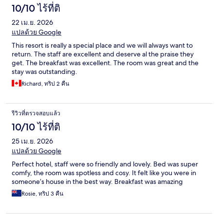
10/10 ไร้ที่ติ
22 เม.ย. 2026
แปลด้วย Google
This resort is really a special place and we will always want to
return. The staff are excellent and deserve al the praise they
get. The breakfast was excellent. The room was great and the
stay was outstanding.
Richard, ทริป 2 คืน
รีวิวที่ตรวจสอบแล้ว
10/10 ไร้ที่ติ
25 เม.ย. 2026
แปลด้วย Google
Perfect hotel, staff were so friendly and lovely. Bed was super
comfy, the room was spotless and cosy. It felt like you were in
someone’s house in the best way. Breakfast was amazing
Rosie, ทริป 3 คืน