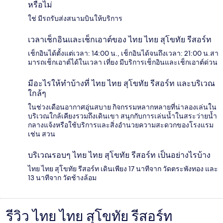
หรือไม่
ใช่ มีรถรับส่งสนามบินให้บริการ
เวลาเช็กอินและเช็กเอาต์ของ ไทย ไทย สุโขทัย รีสอร์ท
เช็กอินได้ตั้งแต่เวลา: 14:00 น., เช็กอินได้จนถึงเวลา: 21:00 น.สา
มารถเช็กเอาต์ได้ในเวลา เที่ยง มีบริการเช็กอินและเช็กเอาต์ด่วน
มีอะไรให้ทำบ้างที่ ไทย ไทย สุโขทัย รีสอร์ท และบริเวณ
ใกล้ๆ
ในช่วงเดือนอากาศอุ่นสบาย กิจกรรมหลากหลายที่น่าลองเล่นใน
บริเวณใกล้เคียงรวมถึงเดินเขา สนุกกับการเล่นน้ำในสระว่ายน้ำ
กลางแจ้งหรือใช้บริการและสิ่งอำนวยความสะดวกของโรงแรม
เช่น สวน
บริเวณรอบๆ ไทย ไทย สุโขทัย รีสอร์ท เป็นอย่างไรบ้าง
ไทย ไทย สุโขทัย รีสอร์ท เดินเพียง 17 นาทีจาก วัดตระพังทอง และ
13 นาทีจาก วัดช้างล้อม
รีวิว ไทย ไทย สุโขทัย รีสอร์ท
รีวิว