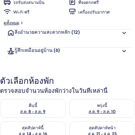
น
รถรับส่งสนามบิน
ที่จอดรถฟรี
ชอบ
สู
Wi-Fi ฟรี
เครื่องปรับอากาศ
ง
สุ
ดูทั้งหมด
ด
จ
สิ่งอำนวยความสะดวกหลัก
(12)
า
ก
นั
รู้สึกเหมือนอยู่บ้าน
(6)
ก
เ
ดิ
น
ท
ตัวเลือกห้องพัก
า
ง
ตรวจสอบจำนวนห้องพักว่างในวันที่เหล่านี้
ตรวจสอบจำนวนห้องพักว่างในคืนนี้ ส.ค. 8 - ส.ค. 9
ตรวจสอบจำนวนห้องพักว่างในพรุ่ง
คืนนี้
พรุ่งนี้
ส.ค. 8 - ส.ค. 9
ส.ค. 9 - ส.ค. 10
ตรวจสอบจำนวนห้องพักว่างในสุดสัปดาห์นี้ ส.ค. 14 - ส.ค. 16
ตรวจสอบจำนวนห้องพักว่างในสุดส
สุดสัปดาห์นี้
สุดสัปดาห์หน้า
ส.ค. 14 - ส.ค. 16
ส.ค. 21 - ส.ค. 23