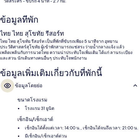
วัดสระศรี
- ขับรถ 4 นาที
- 2.7 กม.
ข้อมูลที่พัก
ไทย ไทย สุโขทัย รีสอร์ท
ไทย ไทย สุโขทัย รีสอร์ท เป็นที่พักที่ขับรถเพียง 5 นาทีจาก อุทยาน
ประวัติศาสตร์สุโขทัย ผู้เข้าพักสามารถแช่สระว่ายน้ำกลางแจ้ง แล้ว
เพลิดเพลินกับการนวดไทย ความน่าประทับใจเพิ่มเติม ได้แก่ ลานระเบียง
และสวน นักเดินทางคนอื่นๆ ประทับใจพนักงาน
ข้อมูลเพิ่มเติมเกี่ยวกับที่พักนี้
ข้อมูลโดยย่อ
ขนาดโรงแรม
โรงแรม 31 ยูนิต
เช็กอิน/เช็กเอาต์
เช็กอินได้ตั้งแต่เวลา: 14:00 น., เช็กอินได้จนถึงเวลา: 21:00 น.
มีเช็กอิน/เช็กเอาต์ด่วน