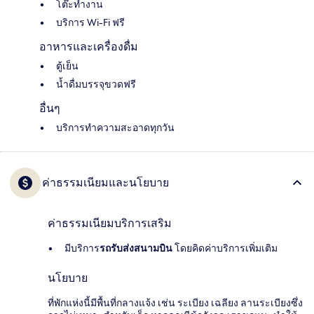
โต๊ะทำงาน
บริการ Wi-Fi ฟรี
อาหารและเครื่องดื่ม
ตู้เย็น
น้ำดื่มบรรจุขวดฟรี
อื่นๆ
บริการทำความสะอาดทุกวัน
ค่าธรรมเนียมและนโยบาย
ค่าธรรมเนียมบริการเสริม
มีบริการ
รถรับส่งสนามบิน
โดยคิดค่าบริการเพิ่มเติม
นโยบาย
ที่พักแห่งนี้มีพื้นที่กลางแจ้ง เช่น ระเบียง เฉลียง ลานระเบียงซึ่ง