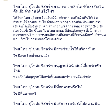
ไทย ไทย สุโขทัย รีสอร์ท สามารถยกเลิกได้ฟรีและรับเงิน
คืนเต็มจำนวนได้หรือไม่?
ได้ ไทย ไทย สุโขทัย รีสอร์ท มีห้องพักแบบขอรับเงินคืนได้เต็ม
จำนวนให้จองบนเว็บไซต์ของเรา หากคุณจองห้องพักแบบขอรับ
เงินคืนได้เต็มจำนวน คุณสามารถยกเลิกการจองล่วงหน้า 2-3 วัน
ก่อนวันเช็กอิน ขึ้นอยู่กับนโยบายของที่พักแต่ละแห่ง ทั้งนี้ กรุณา
ตรวจสอบนโยบายการยกเลิกของที่พักแห่งนี้อีกครั้งเพื่อดูข้อกำหนด
และเงื่อนไขการยกเลิกโดยละเอียด
ไทย ไทย สุโขทัย รีสอร์ท มีสระว่ายน้ำให้บริการไหม
ใช่ มีสระว่ายน้ำกลางแจ้ง
ไทย ไทย สุโขทัย รีสอร์ท อนุญาตให้นำสัตว์เลี้ยงเข้าพัก
ไหม
ขออภัย ไม่อนุญาตให้สัตว์เลี้ยงและสัตว์ช่วยเหลือเข้าพัก
ไทย ไทย สุโขทัย รีสอร์ท มีที่จอดรถหรือไม่
ใช่ มีที่จอดรถฟรี
ไทย ไทย สุโขทัย รีสอร์ท มีบริการรถรับส่งไปสนามบิน