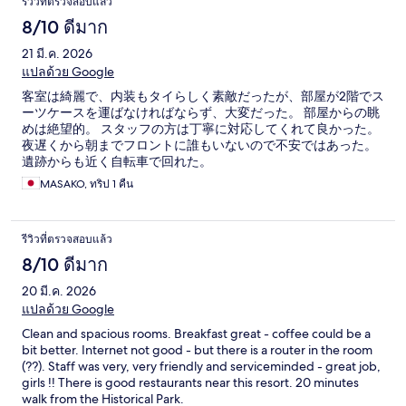
รีวิวที่ตรวจสอบแล้ว
8/10 ดีมาก
21 มี.ค. 2026
แปลด้วย Google
客室は綺麗で、内装もタイらしく素敵だったが、部屋が2階でス
ーツケースを運ばなければならず、大変だった。 部屋からの眺
めは絶望的。 スタッフの方は丁寧に対応してくれて良かった。
夜遅くから朝までフロントに誰もいないので不安ではあった。
遺跡からも近く自転車で回れた。
MASAKO, ทริป 1 คืน
รีวิวที่ตรวจสอบแล้ว
8/10 ดีมาก
20 มี.ค. 2026
แปลด้วย Google
Clean and spacious rooms. Breakfast great - coffee could be a
bit better. Internet not good - but there is a router in the room
(??). Staff was very, very friendly and serviceminded - great job,
girls !! There is good restaurants near this resort. 20 minutes
walk from the Historical Park.