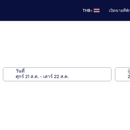
•
THB
เปิดขายที่พ
วันที่
ผ