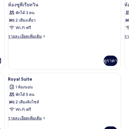
นห้องพัก, โต๊ะทำงาน, เปล/เตียงเด็กอ่อน, เตียงเสริม/เปล
ห้องซูพีเรียทวิน | ตู้นิรภัยในห้องพัก, โ
สแ
เปิด
เป
13
ห้องซูพีเรียทวิน
ห้
ดั
ภาพถ่าย
ภ
(n
พักได้ 3 คน
ex
ทั้งหมด
ทั
2 เตียงเดี่ยว
be
ของ
ข
Wi-Fi ฟรี
ห้อง
ห้
ราย
รา
รายละเอียดเพิ่มเติม
รา
ละเอียด
ละ
ซู
แ
เพิ่ม
เพิ
เติม
เต
พี
มิ
เกี่ยว
เกี
เรีย
ลี่
า
ดูราคา
กับ
กับ
ห้อง
ห้
ทวิน
ซู
แ
ห้องพัก, โต๊ะทำงาน, เปล/เตียงเด็กอ่อน, เตียงเสริม/เปล
Royal Suite | ตู้นิรภัยในห้องพัก, โต๊ะท
เปิด
พี
มิ
9
Royal Suite
เรีย
ลี่
ภาพถ่าย
1 ห้องนอน
ทวิ
ทั้งหมด
น
พักได้ 5 คน
ของ
2 เตียงคิงไซส์
Royal
Wi-Fi ฟรี
Suite
ราย
รายละเอียดเพิ่มเติม
ละเอียด
เพิ่ม