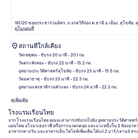
181/20 ซอยประชาร่วมมิตร, ถ.จรดวิถีถ่อง ต.ธานี อ.เมือง, สุโขทัย, 
ดูในแผนที่
สถานที่ใกล้เคียง
วัดเชตุพน
- ขับรถ 20 นาที
- 20.1 กม.
วัดตระพังทอง
- ขับรถ 22 นาที
- 15.2 กม.
แผนท
อุทยานประวัติศาสตร์สุโขทัย
- ขับรถ 23 นาที
- 15.5 กม.
วัดมหาธาตุ
- ขับรถ 23 นาที
- 22.3 กม.
อุทยานแห่งชาติรามคำแหง
- ขับรถ 24 นาที
- 22.3 กม.
ดูเพิ่มเติม
โรงแรมเรือนไทย
จาก โรงแรมเรือนไทย คุณจะสามารถขับรถไปยัง อุทยานประวัติศาสตร์สุโ
แผนไทย อโรมาเธอราพี หรือการนวดกดจุด และแวะหนึ่งใน 2 ห้องอาหาร ท
อาหารกลางวัน และอาหารเย็น ไฮไลท์เพิ่มเติม ได้แก่ 2 บาร์/เลานจ์ สร