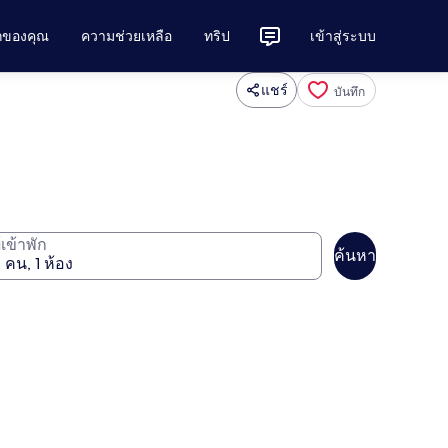
ักของคุณ
ความช่วยเหลือ
ทริป
เข้าสู่ระบบ
แชร์
บันทึก
ู้เข้าพัก
ค้นหา