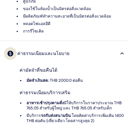
ตู้นิรภัย
ของใช้ในห้องน้ำเป็นมิตรต่อสิ่งแวดล้อม
มีผลิตภัณฑ์ทำความสะอาดที่เป็นมิตรต่อสิ่งแวดล้อม
หลอดไฟแอลอีดี
การรีไซเคิล
ค่าธรรมเนียมและนโยบาย
ค่ามัดจำที่ขอคืนได้
มัดจำเงินสด:
THB 2000.0 ต่อคืน
ค่าธรรมเนียมบริการเสริม
อาหารเช้าปรุงตามสั่ง
มีให้บริการในราคาประมาณ THB
765.05 สำหรับผู้ใหญ่ และ THB 765.05 สำหรับเด็ก
มีบริการ
รถรับส่งสนามบิน
โดยคิดค่าบริการเพิ่มเติม 1400
THB ต่อคัน (เที่ยวเดียว โดยสารสูงสุด 2)