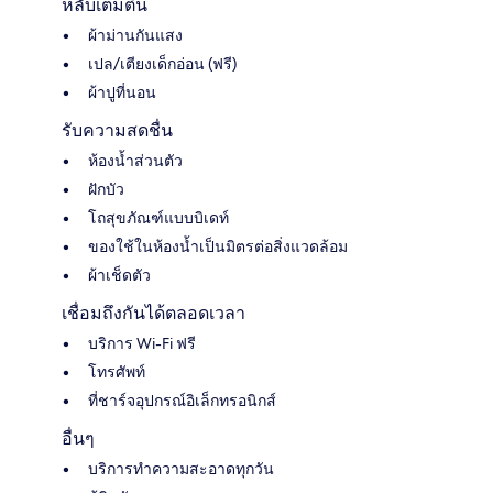
หลับเต็มตื่น
ผ้าม่านกันแสง
เปล/เตียงเด็กอ่อน (ฟรี)
ผ้าปูที่นอน
รับความสดชื่น
ห้องน้ำส่วนตัว
ฝักบัว
โถสุขภัณฑ์แบบบิเดท์
ของใช้ในห้องน้ำเป็นมิตรต่อสิ่งแวดล้อม
ผ้าเช็ดตัว
เชื่อมถึงกันได้ตลอดเวลา
บริการ Wi-Fi ฟรี
โทรศัพท์
ที่ชาร์จอุปกรณ์อิเล็กทรอนิกส์
อื่นๆ
บริการทำความสะอาดทุกวัน