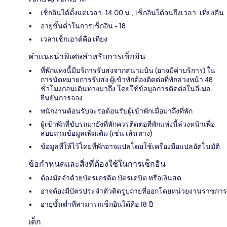
เช็กอินได้ตั้งแต่เวลา: 14:00 น., เช็กอินได้จนถึงเวลา: เที่ยงคืน
อายุขั้นต่ำในการเช็กอิน - 18
เวลาเช็กเอาต์คือ เที่ยง
คำแนะนำพิเศษสำหรับการเช็กอิน
ที่พักแห่งนี้มีบริการรับส่งจากสนามบิน (อาจมีค่าบริการ) ใน
การนัดหมายการรับส่ง ผู้เข้าพักต้องติดต่อที่พักล่วงหน้า 48
ชั่วโมงก่อนเดินทางมาถึง โดยใช้ข้อมูลการติดต่อในอีเมล
ยืนยันการจอง
พนักงานต้อนรับจะรอต้อนรับผู้เข้าพักเมื่อมาถึงที่พัก
ผู้เข้าพักที่ขับรถมายังที่พักควรติดต่อที่พักแห่งนี้ล่วงหน้าเพื่อ
สอบถามข้อมูลเพิ่มเติม (เช่น เส้นทาง)
ข้อมูลที่ให้ไว้โดยที่พักอาจแปลโดยใช้เครื่องมือแปลอัตโนมัติ
ข้อกำหนดและสิ่งที่ต้องใช้ในการเช็กอิน
ต้องมัดจำด้วยบัตรเครดิต บัตรเดบิต หรือเงินสด
อาจต้องมีบัตรประจำตัวติดรูปถ่ายที่ออกโดยหน่วยงานราชการ
อายุขั้นต่ำที่สามารถเช็กอินได้คือ 18 ปี
เด็ก