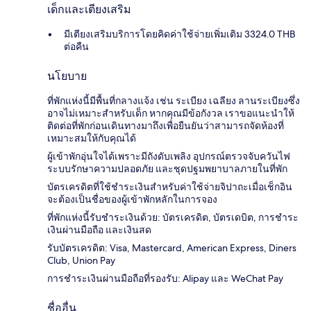
เด็กและเตียงเสริม
มีเตียงเสริมบริการโดยคิดค่าใช้จ่ายเพิ่มเติม 3324.0 THB
ต่อคืน
นโยบาย
ที่พักแห่งนี้มีพื้นที่กลางแจ้ง เช่น ระเบียง เฉลียง ลานระเบียงซึ่ง
อาจไม่เหมาะสำหรับเด็ก หากคุณมีข้อกังวล เราขอแนะนำให้
ติดต่อที่พักก่อนเดินทางมาถึงเพื่อยืนยันว่าสามารถจัดห้องที่
เหมาะสมให้กับคุณได้
ผู้เข้าพักอุ่นใจได้เพราะมีถังดับเพลิง อุปกรณ์ตรวจจับควันไฟ
ระบบรักษาความปลอดภัย และชุดปฐมพยาบาลภายในที่พัก
บัตรเครดิตที่ใช้ชำระเงินสำหรับค่าใช้จ่ายจิปาถะเมื่อเช็กอิน
จะต้องเป็นชื่อของผู้เข้าพักหลักในการจอง
ที่พักแห่งนี้รับชำระเงินด้วย: บัตรเครดิต, บัตรเดบิต, การชำระ
เงินผ่านมือถือ และเงินสด
รับบัตรเครดิต: Visa, Mastercard, American Express, Diners
Club, Union Pay
การชำระเงินผ่านมือถือที่รองรับ: Alipay และ WeChat Pay
ชื่ออื่น