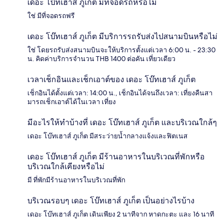
เดอะ โบ๊ทเฮาส์ ภูเก็ต มีที่จอดรถหรือไม่
ใช่ มีที่จอดรถฟรี
เดอะ โบ๊ทเฮาส์ ภูเก็ต มีบริการรถรับส่งไปสนามบินหรือไม่
ใช่ โดยรถรับส่งสนามบินจะให้บริการตั้งแต่เวลา 6:00 น. - 23:30
น. คิดค่าบริการจำนวน THB 1400 ต่อคัน เที่ยวเดียว
เวลาเช็กอินและเช็กเอาต์ของ เดอะ โบ๊ทเฮาส์ ภูเก็ต
เช็กอินได้ตั้งแต่เวลา: 14:00 น., เช็กอินได้จนถึงเวลา: เที่ยงคืนสา
มารถเช็กเอาต์ได้ในเวลา เที่ยง
มีอะไรให้ทำบ้างที่ เดอะ โบ๊ทเฮาส์ ภูเก็ต และบริเวณใกล้ๆ
เดอะ โบ๊ทเฮาส์ ภูเก็ต มีสระว่ายน้ำกลางแจ้งและฟิตเนส
เดอะ โบ๊ทเฮาส์ ภูเก็ต มีร้านอาหารในบริเวณที่พักหรือ
บริเวณใกล้เคียงหรือไม่
มี ที่พักมีร้านอาหารในบริเวณที่พัก
บริเวณรอบๆ เดอะ โบ๊ทเฮาส์ ภูเก็ต เป็นอย่างไรบ้าง
เดอะ โบ๊ทเฮาส์ ภูเก็ต เดินเพียง 2 นาทีจาก หาดกะตะ และ 16 นาที