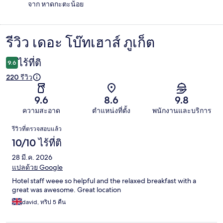
จาก หาดกะตะน้อย
รีวิว เดอะ โบ๊ทเฮาส์ ภูเก็ต
รีวิว
ไร้ที่ติ
9.6
220 รีวิว
9.6
8.6
9.8
ความสะอาด
ตำแหน่งที่ตั้ง
พนักงานและบริการ
รีวิว
รีวิวที่ตรวจสอบแล้ว
10/10 ไร้ที่ติ
28 มี.ค. 2026
แปลด้วย Google
Hotel staff weee so helpful and the relaxed breakfast with a
great was awesome. Great location
david, ทริป 5 คืน