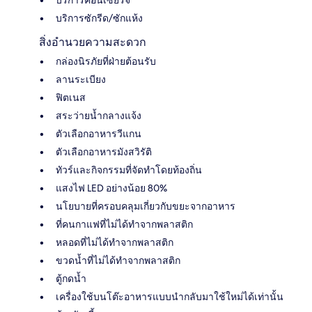
บริการซักรีด/ซักแห้ง
สิ่งอำนวยความสะดวก
กล่องนิรภัยที่ฝ่ายต้อนรับ
ลานระเบียง
ฟิตเนส
สระว่ายน้ำกลางแจ้ง
ตัวเลือกอาหารวีแกน
ตัวเลือกอาหารมังสวิรัติ
ทัวร์และกิจกรรมที่จัดทำโดยท้องถิ่น
แสงไฟ LED อย่างน้อย 80%
นโยบายที่ครอบคลุมเกี่ยวกับขยะจากอาหาร
ที่คนกาแฟที่ไม่ได้ทำจากพลาสติก
หลอดที่ไม่ได้ทำจากพลาสติก
ขวดน้ำที่ไม่ได้ทำจากพลาสติก
ตู้กดน้ำ
เครื่องใช้บนโต๊ะอาหารแบบนำกลับมาใช้ใหม่ได้เท่านั้น