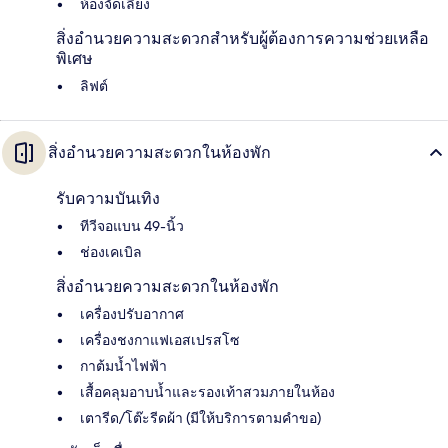
ห้องจัดเลี้ยง
สิ่งอำนวยความสะดวกสำหรับผู้ต้องการความช่วยเหลือ
พิเศษ
ลิฟต์
สิ่งอำนวยความสะดวกในห้องพัก
รับความบันเทิง
ทีวีจอแบน 49-นิ้ว
ช่องเคเบิล
สิ่งอำนวยความสะดวกในห้องพัก
เครื่องปรับอากาศ
เครื่องชงกาแฟเอสเปรสโซ
กาต้มน้ำไฟฟ้า
เสื้อคลุมอาบน้ำและรองเท้าสวมภายในห้อง
เตารีด/โต๊ะรีดผ้า (มีให้บริการตามคำขอ)