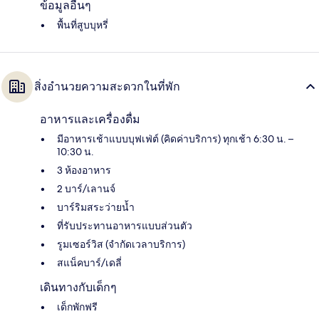
ข้อมูลอื่นๆ
พื้นที่สูบบุหรี่
สิ่งอำนวยความสะดวกในที่พัก
อาหารและเครื่องดื่ม
มีอาหารเช้าแบบบุฟเฟ่ต์ (คิดค่าบริการ) ทุกเช้า 6:30 น. –
10:30 น.
3 ห้องอาหาร
2 บาร์/เลานจ์
บาร์ริมสระว่ายน้ำ
ที่รับประทานอาหารแบบส่วนตัว
รูมเซอร์วิส (จำกัดเวลาบริการ)
สแน็คบาร์/เดลี่
เดินทางกับเด็กๆ
เด็กพักฟรี