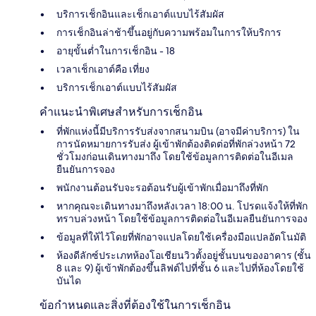
บริการเช็กอินและเช็กเอาต์แบบไร้สัมผัส
การเช็กอินล่าช้าขึ้นอยู่กับความพร้อมในการให้บริการ
อายุขั้นต่ำในการเช็กอิน - 18
เวลาเช็กเอาต์คือ เที่ยง
บริการเช็กเอาต์แบบไร้สัมผัส
คำแนะนำพิเศษสำหรับการเช็กอิน
ที่พักแห่งนี้มีบริการรับส่งจากสนามบิน (อาจมีค่าบริการ) ใน
การนัดหมายการรับส่ง ผู้เข้าพักต้องติดต่อที่พักล่วงหน้า 72
ชั่วโมงก่อนเดินทางมาถึง โดยใช้ข้อมูลการติดต่อในอีเมล
ยืนยันการจอง
พนักงานต้อนรับจะรอต้อนรับผู้เข้าพักเมื่อมาถึงที่พัก
หากคุณจะเดินทางมาถึงหลังเวลา 18:00 น. โปรดแจ้งให้ที่พัก
ทราบล่วงหน้า โดยใช้ข้อมูลการติดต่อในอีเมลยืนยันการจอง
ข้อมูลที่ให้ไว้โดยที่พักอาจแปลโดยใช้เครื่องมือแปลอัตโนมัติ
ห้องดีลักซ์ประเภทห้องโอเชียนวิวตั้งอยู่ชั้นบนของอาคาร (ชั้น
8 และ 9) ผู้เข้าพักต้องขึ้นลิฟต์ไปที่ชั้น 6 และไปที่ห้องโดยใช้
บันได
ข้อกำหนดและสิ่งที่ต้องใช้ในการเช็กอิน