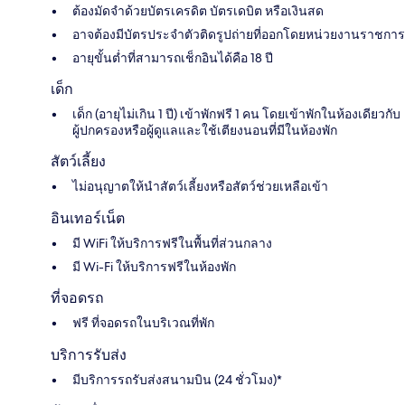
ต้องมัดจำด้วยบัตรเครดิต บัตรเดบิต หรือเงินสด
อาจต้องมีบัตรประจำตัวติดรูปถ่ายที่ออกโดยหน่วยงานราชการ
อายุขั้นต่ำที่สามารถเช็กอินได้คือ 18 ปี
เด็ก
เด็ก (อายุไม่เกิน 1 ปี) เข้าพักฟรี 1 คน โดยเข้าพักในห้องเดียวกับ
ผู้ปกครองหรือผู้ดูแลและใช้เตียงนอนที่มีในห้องพัก
สัตว์เลี้ยง
ไม่อนุญาตให้นำสัตว์เลี้ยงหรือสัตว์ช่วยเหลือเข้า
อินเทอร์เน็ต
มี WiFi ให้บริการฟรีในพื้นที่ส่วนกลาง
มี Wi-Fi ให้บริการฟรีในห้องพัก
ที่จอดรถ
ฟรี ที่จอดรถในบริเวณที่พัก
บริการรับส่ง
มีบริการรถรับส่งสนามบิน (24 ชั่วโมง)*