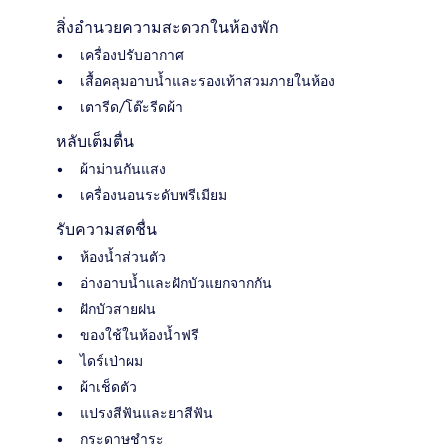
สิ่งอำนวยความสะดวกในห้องพัก
เครื่องปรับอากาศ
เสื้อคลุมอาบน้ำและรองเท้าสวมภายในห้อง
เตารีด/โต๊ะรีดผ้า
หลับเต็มตื่น
ผ้าม่านกันแสง
เครื่องนอนระดับพรีเมียม
รับความสดชื่น
ห้องน้ำส่วนตัว
อ่างอาบน้ำและฝักบัวแยกจากกัน
ฝักบัวสายฝน
ของใช้ในห้องน้ำฟรี
ไดร์เป่าผม
ผ้าเช็ดตัว
แปรงสีฟันและยาสีฟัน
กระดาษชำระ