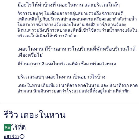
มีอะไรให้ทำบ้างที่ เดอะในหาน และบริเวณใกล้ๆ
กิจกรรมสนุกๆ ในเดือนอากาศอุ่นสบายรวมถึง จักรยานฟรี
เพลิดเพลินไปกับบริการสปาสุดผ่อนคลาย หรือจะออกกำลังว่ายน้ำ
ในสระว่ายน้ำกลางแจ้ง เดอะในหาน ยังมี2 บาร์/เลานจ์และ
ฟิตเนส รวมถึงบริการสปาและสิทธิ์เข้าใช้สระว่ายน้ำกลางแจ้งใน
บริเวณใกล้เคียงให้บริการอีกด้วย
เดอะในหาน มีร้านอาหารในบริเวณที่พักหรือบริเวณใกล้
เคียงหรือไม่
มีร้านอาหาร 3 แห่งในบริเวณที่พัก ซึ่งมาพร้อมวิวทะเล
บริเวณรอบๆ เดอะในหาน เป็นอย่างไรบ้าง
เดอะในหาน เดินเพียง 1 นาทีจาก หาดในหาน และ 8 นาทีจาก หาด
อ่าวเสน นักเดินทางบอกว่าโรงแรมแห่งนี้ตั้งอยู่ในย่านที่น่าพัก
รีวิว เดอะในหาน
รีวิว
ไร้ที่ติ
9.6
681 รีวิว