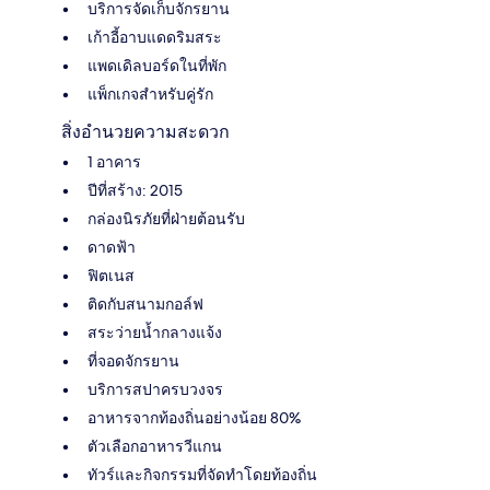
บริการจัดเก็บจักรยาน
เก้าอี้อาบแดดริมสระ
แพดเดิลบอร์ดในที่พัก
แพ็กเกจสำหรับคู่รัก
สิ่งอำนวยความสะดวก
1 อาคาร
ปีที่สร้าง: 2015
กล่องนิรภัยที่ฝ่ายต้อนรับ
ดาดฟ้า
ฟิตเนส
ติดกับสนามกอล์ฟ
สระว่ายน้ำกลางแจ้ง
ที่จอดจักรยาน
บริการสปาครบวงจร
อาหารจากท้องถิ่นอย่างน้อย 80%
ตัวเลือกอาหารวีแกน
ทัวร์และกิจกรรมที่จัดทำโดยท้องถิ่น