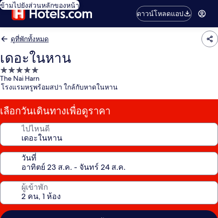
ข้ามไปยังส่วนหลักของหน้า
ดาวน์โหลดแอป
ดูที่พักทั้งหมด
เดอะในหาน
ที่พัก
The Nai Harn
5.0
โรงแรมหรูพร้อมสปา ใกล้กับหาดในหาน
ดาว
เลือกวันเดินทางเพื่อดูราคา
ไปไหนดี
วันที่
ผู้เข้าพัก