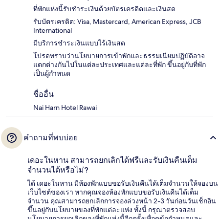
ที่พักแห่งนี้รับชำระเงินด้วยบัตรเครดิตและเงินสด
รับบัตรเครดิต: Visa, Mastercard, American Express, JCB
International
มีบริการชำระเงินแบบไร้เงินสด
โปรดทราบว่านโยบายการเข้าพักและธรรมเนียมปฏิบัติอาจ
แตกต่างกันไปในแต่ละประเทศและแต่ละที่พัก ขึ้นอยู่กับที่พัก
เป็นผู้กำหนด
ชื่ออื่น
Nai Harn Hotel Rawai
คำถามที่พบบ่อย
เดอะในหาน สามารถยกเลิกได้ฟรีและรับเงินคืนเต็ม
จำนวนได้หรือไม่?
ได้ เดอะในหาน มีห้องพักแบบขอรับเงินคืนได้เต็มจำนวนให้จองบน
เว็บไซต์ของเรา หากคุณจองห้องพักแบบขอรับเงินคืนได้เต็ม
จำนวน คุณสามารถยกเลิกการจองล่วงหน้า 2-3 วันก่อนวันเช็กอิน
ขึ้นอยู่กับนโยบายของที่พักแต่ละแห่ง ทั้งนี้ กรุณาตรวจสอบ
นโยบายการยกเลิกของที่พักแห่งนี้อีกครั้งเพื่อดูข้อกำหนดและ