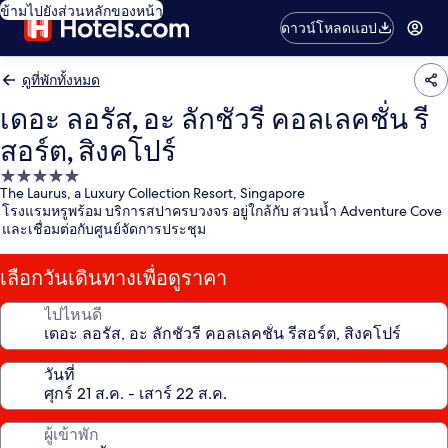
ข้ามไปยังส่วนหลักของหน้า
ดาวน์โหลดแอป
ดูที่พักทั้งหมด
เดอะ ลอรัส, อะ ลักชัวรี คอลเลคชั่น รี
สอร์ต, สิงคโปร์
ที่พัก
The Laurus, a Luxury Collection Resort, Singapore
5.0
โรงแรมหรูพร้อม บริการสปาครบวงจร อยู่ใกล้กับ สวนน้ำ Adventure Cove
ดาว
และเชื่อมต่อกับศูนย์จัดการประชุม
เลือกวันเดินทางเพื่อดูราคา
ไปไหนดี
วันที่
ผู้เข้าพัก