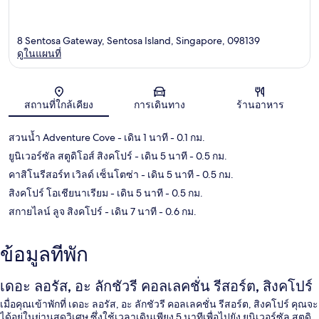
8 Sentosa Gateway, Sentosa Island, Singapore, 098139
ดูในแผนที่
แผนที่
สถานที่ใกล้เคียง
การเดินทาง
ร้านอาหาร
สวนน้ำ Adventure Cove
- เดิน 1 นาที
- 0.1 กม.
ยูนิเวอร์ซัล สตูดิโอส์ สิงคโปร์
- เดิน 5 นาที
- 0.5 กม.
คาสิโนรีสอร์ท เวิลด์ เซ็นโตซ่า
- เดิน 5 นาที
- 0.5 กม.
สิงคโปร์ โอเชียนาเรียม
- เดิน 5 นาที
- 0.5 กม.
สกายไลน์ ลูจ สิงคโปร์
- เดิน 7 นาที
- 0.6 กม.
ข้อมูลที่พัก
เดอะ ลอรัส, อะ ลักชัวรี คอลเลคชั่น รีสอร์ต, สิงคโปร์
เมื่อคุณเข้าพักที่ เดอะ ลอรัส, อะ ลักชัวรี คอลเลคชั่น รีสอร์ต, สิงคโปร์ คุณจะ
ได้อยู่ในย่านสุดวิเศษ ซึ่งใช้เวลาเดินเพียง 5 นาทีเพื่อไปยัง ยูนิเวอร์ซัล สตูดิ