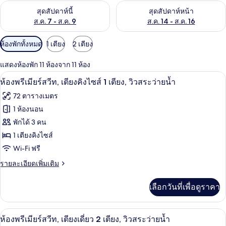
ตรวจสอบจำนวนห้องพักว่างในสุดสัปดาห์นี้ ส.ค. 7 - ส.ค. 9
ตรวจสอบจำนวนห้องพักว่างในสุดส
สุดสัปดาห์นี้
สุดสัปดาห์หน้า
ส.ค. 7 - ส.ค. 9
ส.ค. 14 - ส.ค. 16
ตัว
ห้องพักทั้งหมด
1 เตียง
2 เตียง
กรอง
แสดงห้องพัก 11 ห้องจาก 11 ห้อง
ที่
ทีวีจอพลาสมา 65 นิ้ว พร้อมช่องดิจิตอล
เปิด
มี
11
ห้องพรีเมียร์สวีท, เตียงคิงไซส์ 1 เตียง, วิวสระว่ายน้ำ
ให้
ภาพถ่าย
72 ตารางเมตร
สำหรับ
ทั้งหมด
1 ห้องนอน
ห้อง
ของ
พักได้ 3 คน
พัก
ห้อง
1 เตียงคิงไซส์
Wi-Fi ฟรี
พรีเมียร์
ราย
รายละเอียดเพิ่มเติม
สวีท,
ละเอียด
เตียง
เพิ่ม
เลือกวันที่เพื่อดูราคา
เติม
คิง
เกี่ยว
ไซส์
กับ
ห้องพรีเมียร์สวีท, เตียงเดี่ยว 2 เตียง, 
เปิด
10
ห้อง
ห้องพรีเมียร์สวีท, เตียงเดี่ยว 2 เตียง, วิวสระว่ายน้ำ
1