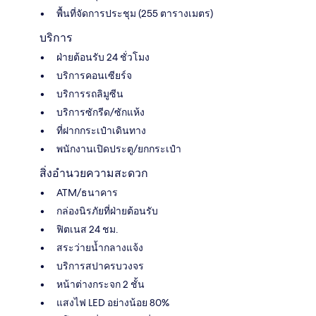
พื้นที่จัดการประชุม (255 ตารางเมตร)
บริการ
ฝ่ายต้อนรับ 24 ชั่วโมง
บริการคอนเซียร์จ
บริการรถลิมูซีน
บริการซักรีด/ซักแห้ง
ที่ฝากกระเป๋าเดินทาง
พนักงานเปิดประตู/ยกกระเป๋า
สิ่งอำนวยความสะดวก
ATM/ธนาคาร
กล่องนิรภัยที่ฝ่ายต้อนรับ
ฟิตเนส 24 ชม.
สระว่ายน้ำกลางแจ้ง
บริการสปาครบวงจร
หน้าต่างกระจก 2 ชั้น
แสงไฟ LED อย่างน้อย 80%