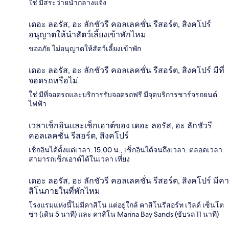
ใช่ มีสระว่ายน้ำกลางแจ้ง
เดอะ ลอรัส, อะ ลักชัวรี คอลเลคชั่น รีสอร์ต, สิงคโปร์
อนุญาตให้นำสัตว์เลี้ยงเข้าพักไหม
ขออภัย ไม่อนุญาตให้สัตว์เลี้ยงเข้าพัก
เดอะ ลอรัส, อะ ลักชัวรี คอลเลคชั่น รีสอร์ต, สิงคโปร์ มีที่
จอดรถหรือไม่
ใช่ มีที่จอดรถและบริการรับจอดรถฟรี มีจุดบริการชาร์จรถยนต์
ไฟฟ้า
เวลาเช็กอินและเช็กเอาต์ของ เดอะ ลอรัส, อะ ลักชัวรี
คอลเลคชั่น รีสอร์ต, สิงคโปร์
เช็กอินได้ตั้งแต่เวลา: 15:00 น., เช็กอินได้จนถึงเวลา: ตลอดเวลา
สามารถเช็กเอาต์ได้ในเวลา เที่ยง
เดอะ ลอรัส, อะ ลักชัวรี คอลเลคชั่น รีสอร์ต, สิงคโปร์ มีคา
สิโนภายในที่พักไหม
โรงแรมแห่งนี้ไม่มีคาสิโน แต่อยู่ใกล้ คาสิโนรีสอร์ท เวิลด์ เซ็นโต
ซ่า (เดิน 5 นาที) และ คาสิโน Marina Bay Sands (ขับรถ 11 นาที)