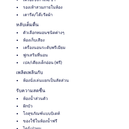
รองเท้าสวมภายในห้อง
เตารีด/โต๊ะรีดผ้า
หลับเต็มตื่น
ตัวเลือกหมอนชนิดต่างๆ
ห้องเก็บเสียง
เครื่องนอนระดับพรีเมียม
ฟูกเสริมที่นอน
เปล/เตียงเด็กอ่อน (ฟรี)
เพลิดเพลินกับ
ห้องนั่งเล่นแยกเป็นสัดส่วน
รับความสดชื่น
ห้องน้ำส่วนตัว
ฝักบัว
โถสุขภัณฑ์แบบบิเดท์
ของใช้ในห้องน้ำฟรี
ไดร์เป่าผม