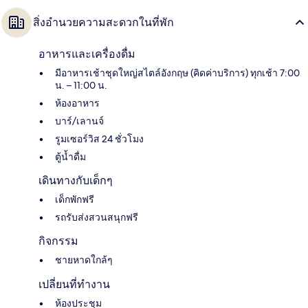
สิ่งอำนวยความสะดวกในที่พัก
อาหารและเครื่องดื่ม
มีอาหารเช้าชุดใหญ่สไตล์อังกฤษ (คิดค่าบริการ) ทุกเช้า 7:00
น. – 11:00 น.
ห้องอาหาร
บาร์/เลานจ์
รูมเซอร์วิส 24 ชั่วโมง
ตู้น้ำดื่ม
เดินทางกับเด็กๆ
เด็กพักฟรี
รถรับส่งสวนสนุกฟรี
กิจกรรม
ชายหาดใกล้ๆ
เปลี่ยนที่ทำงาน
ห้องประชุม