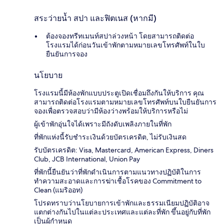
สระว่ายน้ำ สปา และฟิตเนส (หากมี)
ต้องจองทรีทเมนท์สปาล่วงหน้า โดยสามารถติดต่อ
โรงแรมได้ก่อนวันเข้าพักตามหมายเลขโทรศัพท์ในใบ
ยืนยันการจอง
นโยบาย
โรงแรมนี้มีห้องพักแบบประตูเปิดเชื่อมถึงกันให้บริการ คุณ
สามารถติดต่อโรงแรมตามหมายเลขโทรศัพท์บนใบยืนยันการ
จองเพื่อตรวจสอบว่ามีห้องว่างพร้อมให้บริการหรือไม่
ผู้เข้าพักอุ่นใจได้เพราะมีถังดับเพลิงภายในที่พัก
ที่พักแห่งนี้รับชำระเงินด้วยบัตรเครดิต, ไม่รับเงินสด
รับบัตรเครดิต: Visa, Mastercard, American Express, Diners
Club, JCB International, Union Pay
ที่พักนี้ยืนยันว่าที่พักดำเนินการตามแนวทางปฏิบัติในการ
ทำความสะอาดและการฆ่าเชื้อโรคของ Commitment to
Clean (แมริออท)
โปรดทราบว่านโยบายการเข้าพักและธรรมเนียมปฏิบัติอาจ
แตกต่างกันไปในแต่ละประเทศและแต่ละที่พัก ขึ้นอยู่กับที่พัก
เป็นผู้กำหนด