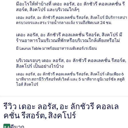
มีอะไรให้ทำบ้างที่ เดอะ ลอรัส, อะ ลักชัวรี คอลเลคชั่น รี
สอร์ต, สิงคโปร์ และบริเวณใกล้ๆ
เดอะ ลอรัส, อะ ลักชัวรี คอลเลคชั่น รีสอร์ต, สิงคโปร์ มีบริการสปา
ครบวงจรและสระว่ายน้ำกลางแจ้ง รวมถึงฟิตเนส 24 ชม.
เดอะ ลอรัส, อะ ลักชัวรี คอลเลคชั่น รีสอร์ต, สิงคโปร์ มี
ร้านอาหารในบริเวณที่พักหรือบริเวณใกล้เคียงหรือไม่
มี Laurus Table มาพร้อมอาหารเมดิเตอร์เรเนียน
บริเวณรอบๆ เดอะ ลอรัส, อะ ลักชัวรี คอลเลคชั่น รีสอร์ต,
สิงคโปร์ เป็นอย่างไรบ้าง
เดอะ ลอรัส, อะ ลักชัวรี คอลเลคชั่น รีสอร์ต, สิงคโปร์ เดินเพียง 6
นาทีจาก สถานีวิวรีสอร์ทส์เวิลด์ และ 5 นาทีจาก ยูนิเวอร์ซัล สตูดิ
โอส์ สิงคโปร์
รีวิว เดอะ ลอรัส, อะ ลักชัวรี คอลเล
รีวิว
คชั่น รีสอร์ต, สิงคโปร์
ดีมาก
8.4