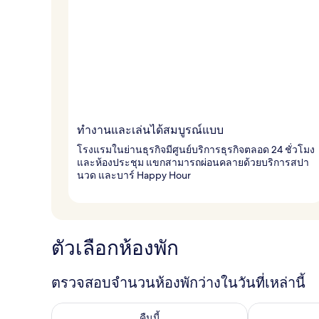
ทำงานและเล่นได้สมบูรณ์แบบ
โรงแรมในย่านธุรกิจมีศูนย์บริการธุรกิจตลอด 24 ชั่วโมง
และห้องประชุม แขกสามารถผ่อนคลายด้วยบริการสปา
นวด และบาร์ Happy Hour
ตัวเลือกห้องพัก
ตรวจสอบจำนวนห้องพักว่างในวันที่เหล่านี้
ตรวจสอบจำนวนห้องพักว่างในคืนนี้ ส.ค. 6 - ส.ค. 7
ตรวจสอบจำนวนห้
คืนนี้