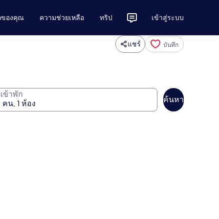
ักของคุณ
ความช่วยเหลือ
ทริป
เข้าสู่ระบบ
แชร์
บันทึก
ู้เข้าพัก
ค้นหา