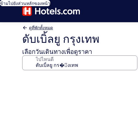
ข้ามไปยังส่วนหลักของหน้า
ดูที่พักทั้งหมด
ดับเบิ้ลยู กรุงเทพ
เลือกวันเดินทางเพื่อดูราคา
ไปไหนดี
คลัง
ภาพ
ดับเบิ้ล
ยู
กรุงเทพ