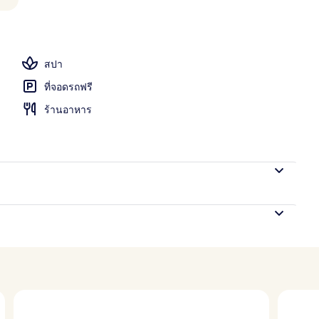
อก
สปา
ที่จอดรถฟรี
ร้านอาหาร