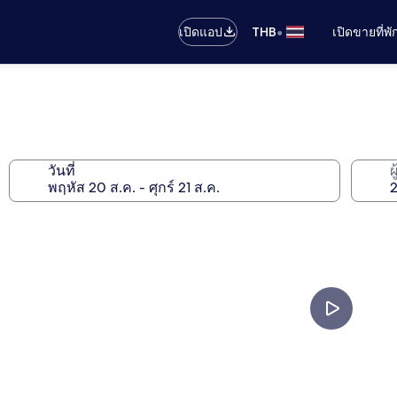
•
เปิดแอป
THB
เปิดขายที่พ
วันที่
ผ