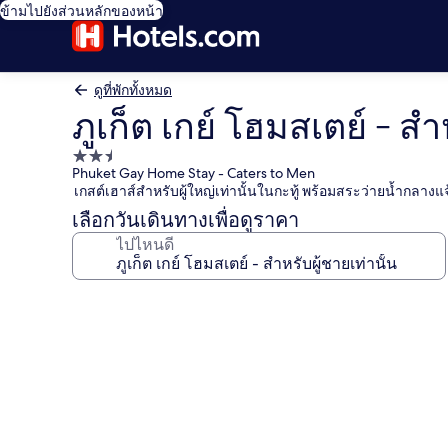
ข้ามไปยังส่วนหลักของหน้า
ดูที่พักทั้งหมด
ภูเก็ต เกย์ โฮมสเตย์ - สำ
ที่พัก
Phuket Gay Home Stay - Caters to Men
2.5
เกสต์เฮาส์สำหรับผู้ใหญ่เท่านั้นในกะทู้ พร้อมสระว่ายน้ำกลาง
ดาว
เลือกวันเดินทางเพื่อดูราคา
ไปไหนดี
คลัง
ภาพ
ภูเก็ต
เกย์