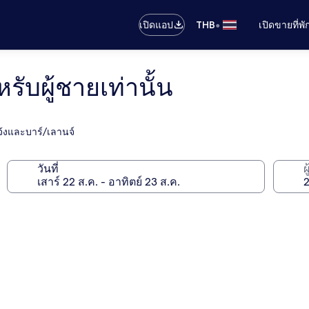
•
เปิดแอป
THB
เปิดขายที่พ
หรับผู้ชายเท่านั้น
แจ้งและบาร์/เลานจ์
วันที่
ผ