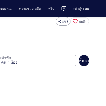
ักของคุณ
ความช่วยเหลือ
ทริป
เข้าสู่ระบบ
แชร์
บันทึก
ู้เข้าพัก
ค้นหา