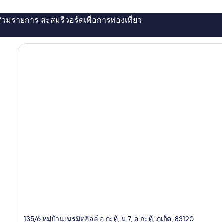
่ร่วมรายการ สะสมรีวอร์ดเพื่อการท่องเที่ยว
135/6 หมู่บ้านเนรมิตฮิลล์ อ.กะทู้, ม.7, อ.กะทู้, ภูเก็ต, 83120