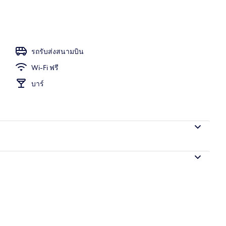
รถรับส่งสนามบิน
Wi-Fi ฟรี
บาร์