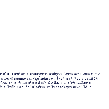
ลานระเบียง
งขับรถไป 10 นาที และมีชายหาดส่วนตัวที่คุณจะได้เพลิดเพลินกับคาบาน่า
างแจ้งพร้อมมอบความสนุกให้กับทุกคน โดยผู้เข้าพักที่อยากปรนนิบัติ
อโรมาเธอราพี และบริการทำเล็บ มี 2 ห้องอาหาร ให้คุณเลือกรับ
ไรเย็นๆ สักแก้ว ไฮไลท์เพิ่มเติมในรีสอร์ตสุดหรูแห่งนี้ ได้แก่
2 สระว่ายน้ำ