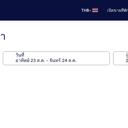
•
THB
เปิดขายที่พ
ปา
วันที่
ผ