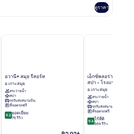
่ม
ดูราคา
ิม
่ยว
อง
อวานี+ สมุย รีสอร์ท
เอ็กซ์พลอร่า เกาะสมุย ร
อ
เอ็กซ์
อวานี+ สมุย รีสอร์ท
เอ็กซ์พลอร่า เกาะสมุย
วานี+
พลอ
สปา - โรงแรมสำหรับผู
อ.เกาะสมุย
สมุย
ร่า
อ.เกาะสมุย
สระว่ายน้ำ
รีสอร์ท
เกาะสมุย
สปา
อ.เกาะสมุย
รีสอร์ท
สระว่ายน้ำ
รถรับส่งสนามบิน
สปา
แอนด์
ที่จอดรถฟรี
รถรับส่งสนามบิน
สปา
ที่จอดรถฟรี
9.2
ยอดเยี่ยม
-
9.2
จาก
75 รีวิว
9.4
โรงแรม
ไร้ที่ติ
9.4
10,
จาก
สำหรับ
559 รีวิว
ยอด
10,
ผู้ใหญ่
ราคา