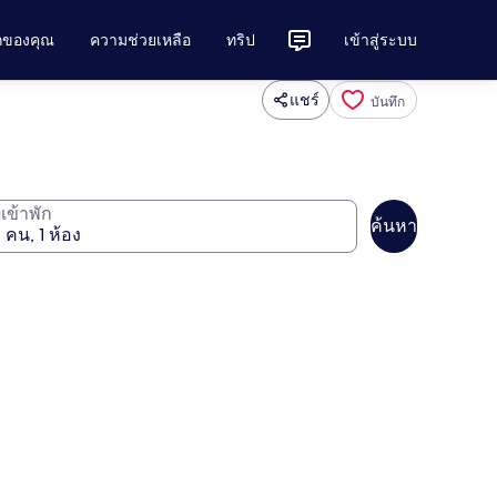
ักของคุณ
ความช่วยเหลือ
ทริป
เข้าสู่ระบบ
แชร์
บันทึก
ู้เข้าพัก
ค้นหา