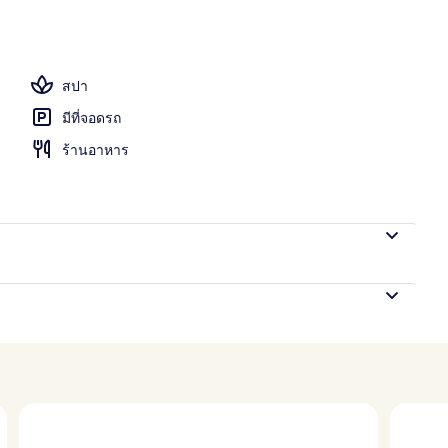
สมุทร
สปา
มีที่จอดรถ
ร้านอาหาร