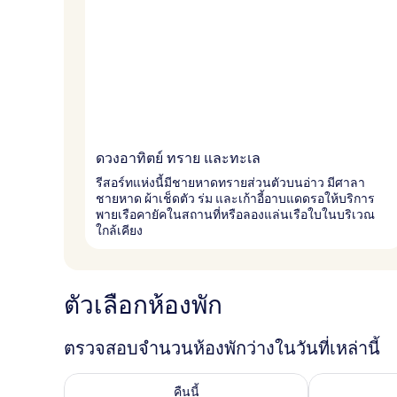
ดวงอาทิตย์ ทราย และทะเล
รีสอร์ทแห่งนี้มีชายหาดทรายส่วนตัวบนอ่าว มีศาลา
ชายหาด ผ้าเช็ดตัว ร่ม และเก้าอี้อาบแดดรอให้บริการ
พายเรือคายัคในสถานที่หรือลองแล่นเรือใบในบริเวณ
ใกล้เคียง
ตัวเลือกห้องพัก
ตรวจสอบจำนวนห้องพักว่างในวันที่เหล่านี้
ตรวจสอบจำนวนห้องพักว่างในคืนนี้ ส.ค. 9 - ส.ค. 10
ตรวจสอบจำนวนห้
คืนนี้