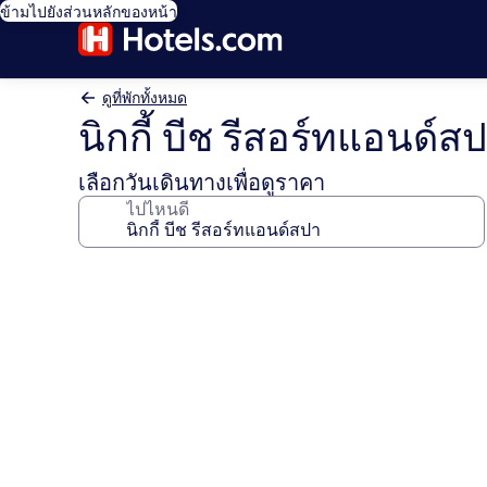
ข้ามไปยังส่วนหลักของหน้า
ดูที่พักทั้งหมด
นิกกี้ บีช รีสอร์ทแอนด์ส
เลือกวันเดินทางเพื่อดูราคา
ไปไหนดี
คลัง
ภาพ
นิ
กกี้
บีช