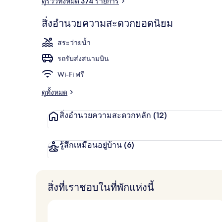
ดูรีวิวทั้งหมด 374 รายการ
วิวทะเล/มหา
สิ่งอำนวยความสะดวกยอดนิยม
สระว่ายน้ำ
รถรับส่งสนามบิน
Wi-Fi ฟรี
ดูทั้งหมด
สิ่งอำนวยความสะดวกหลัก
(12)
รู้สึกเหมือนอยู่บ้าน
(6)
สิ่งที่เราชอบในที่พักแห่งนี้