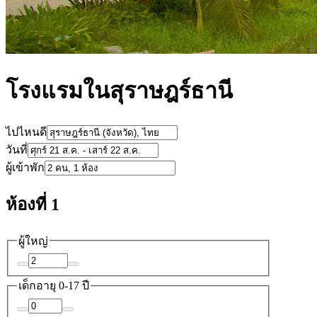
โรงแรมในสุราษฎร์ธานี
ไปไหนดี
วันที่
ผู้เข้าพัก
ห้องที่ 1
ผู้ใหญ่
เด็ก
อายุ 0-17 ปี