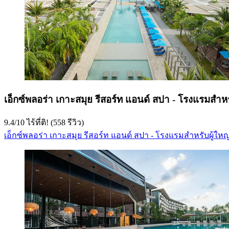
เอ็กซ์พลอร่า เกาะสมุย รีสอร์ท แอนด์ สปา - โรงแรมสำหร
9.4
/
10
ไร้ที่ติ! (558 รีวิว)
เอ็กซ์พลอร่า เกาะสมุย รีสอร์ท แอนด์ สปา - โรงแรมสำหรับผู้ใหญ