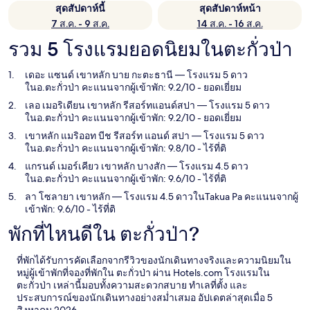
สุดสัปดาห์นี้
สุดสัปดาห์หน้า
7 ส.ค. - 9 ส.ค.
14 ส.ค. - 16 ส.ค.
รวม 5 โรงแรมยอดนิยมในตะกั่วป่า
เดอะ แซนด์ เขาหลัก บาย กะตะธานี
— โรงแรม 5 ดาว
ในอ.ตะกั่วป่า คะแนนจากผู้เข้าพัก: 9.2/10 - ยอดเยี่ยม
เลอ เมอริเดียน เขาหลัก รีสอร์ทแอนด์สปา
— โรงแรม 5 ดาว
ในอ.ตะกั่วป่า คะแนนจากผู้เข้าพัก: 9.2/10 - ยอดเยี่ยม
เขาหลัก แมริออท บีช รีสอร์ท แอนด์ สปา
— โรงแรม 5 ดาว
ในอ.ตะกั่วป่า คะแนนจากผู้เข้าพัก: 9.8/10 - ไร้ที่ติ
แกรนด์ เมอร์เคียว เขาหลัก บางสัก
— โรงแรม 4.5 ดาว
ในอ.ตะกั่วป่า คะแนนจากผู้เข้าพัก: 9.6/10 - ไร้ที่ติ
ลา โซลายา เขาหลัก
— โรงแรม 4.5 ดาวในTakua Pa คะแนนจากผู้
เข้าพัก: 9.6/10 - ไร้ที่ติ
พักที่ไหนดีใน ตะกั่วป่า?
ที่พักได้รับการคัดเลือกจากรีวิวของนักเดินทางจริงและความนิยมใน
หมู่ผู้เข้าพักที่จองที่พักใน ตะกั่วป่า ผ่าน Hotels.com โรงแรมใน
ตะกั่วป่า เหล่านี้มอบทั้งความสะดวกสบาย ทำเลที่ตั้ง และ
ประสบการณ์ของนักเดินทางอย่างสม่ำเสมอ อัปเดตล่าสุดเมื่อ
5