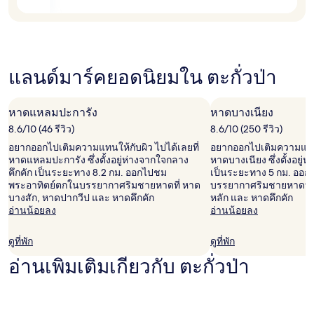
แลนด์มาร์คยอดนิยมใน ตะกั่วป่า
หาดแหลมปะการัง
หาดบางเนียง
8.6/10 (46 รีวิว)
8.6/10 (250 รีวิว)
อยากออกไปเติมความแทนให้กับผิว ไปได้เลยที่
อยากออกไปเติมความแทนให
หาดแหลมปะการัง ซึ่งตั้งอยู่ห่างจากใจกลาง
หาดบางเนียง ซึ่งตั้งอยู่
คึกคัก เป็นระยะทาง 8.2 กม. ออกไปชม
เป็นระยะทาง 5 กม. ออ
พระอาทิตย์ตกในบรรยากาศริมชายหาดที่ หาด
บรรยากาศริมชายหาดที่
บางสัก, หาดปากวีป และ หาดคึกคัก
หลัก และ หาดคึกคัก
อ่านน้อยลง
อ่านน้อยลง
ดูที่พัก
ดูที่พัก
อ่านเพิ่มเติมเกี่ยวกับ ตะกั่วป่า