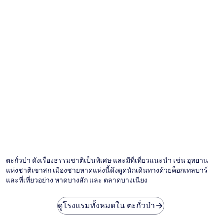
ตะกั่วป่า ดังเรื่องธรรมชาติเป็นพิเศษ และมีที่เที่ยวแนะนำ เช่น อุทยาน
แห่งชาติเขาสก เมืองชายหาดแห่งนี้ดึงดูดนักเดินทางด้วยค็อกเทลบาร์
และที่เที่ยวอย่าง หาดบางสัก และ ตลาดบางเนียง
ดูโรงแรมทั้งหมดใน ตะกั่วป่า