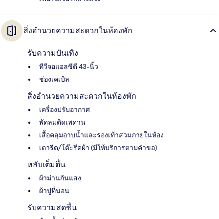
สิ่งอำนวยความสะดวกในห้องพัก
รับความบันเทิง
ทีวีจอแอลซีดี 43-นิ้ว
ช่องเคเบิล
สิ่งอำนวยความสะดวกในห้องพัก
เครื่องปรับอากาศ
พัดลมติดเพดาน
เสื้อคลุมอาบน้ำและรองเท้าสวมภายในห้อง
เตารีด/โต๊ะรีดผ้า (มีให้บริการตามคำขอ)
หลับเต็มตื่น
ผ้าม่านกันแสง
ผ้าปูที่นอน
รับความสดชื่น