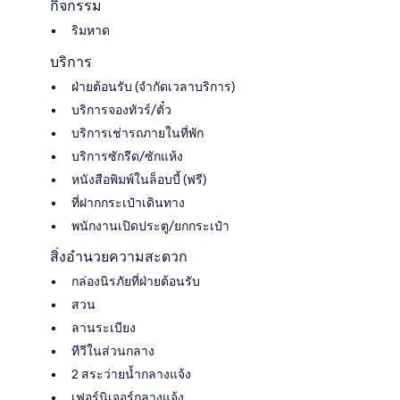
กิจกรรม
ริมหาด
บริการ
ฝ่ายต้อนรับ (จำกัดเวลาบริการ)
บริการจองทัวร์/ตั๋ว
บริการเช่ารถภายในที่พัก
บริการซักรีด/ซักแห้ง
หนังสือพิมพ์ในล็อบบี้ (ฟรี)
ที่ฝากกระเป๋าเดินทาง
พนักงานเปิดประตู/ยกกระเป๋า
สิ่งอำนวยความสะดวก
กล่องนิรภัยที่ฝ่ายต้อนรับ
สวน
ลานระเบียง
ทีวีในส่วนกลาง
2 สระว่ายน้ำกลางแจ้ง
เฟอร์นิเจอร์กลางแจ้ง