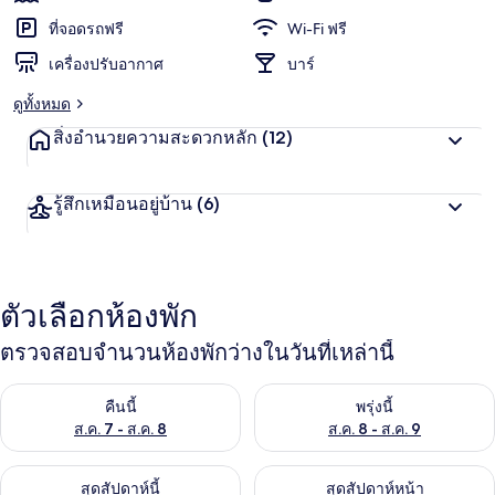
ชื่น
น
น
ที่จอดรถฟรี
Wi-Fi ฟรี
ชอบ
สู
เครื่องปรับอากาศ
บาร์
ง
สุ
ดูทั้งหมด
ด
จ
สิ่งอำนวยความสะดวกหลัก
(12)
า
ก
นั
รู้สึกเหมือนอยู่บ้าน
(6)
ก
เ
ดิ
น
ท
ตัวเลือกห้องพัก
า
ง
ตรวจสอบจำนวนห้องพักว่างในวันที่เหล่านี้
ตรวจสอบจำนวนห้องพักว่างในคืนนี้ ส.ค. 7 - ส.ค. 8
ตรวจสอบจำนวนห้องพักว่างในพรุ่ง
คืนนี้
พรุ่งนี้
ส.ค. 7 - ส.ค. 8
ส.ค. 8 - ส.ค. 9
ตรวจสอบจำนวนห้องพักว่างในสุดสัปดาห์นี้ ส.ค. 7 - ส.ค. 9
ตรวจสอบจำนวนห้องพักว่างในสุดส
สุดสัปดาห์นี้
สุดสัปดาห์หน้า