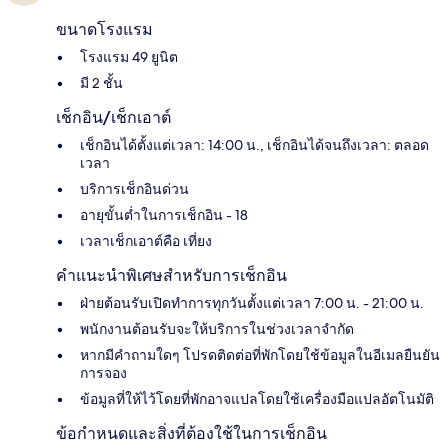
ขนาดโรงแรม
โรงแรม 49 ยูนิต
มี 2 ชั้น
เช็กอิน/เช็กเอาต์
เช็กอินได้ตั้งแต่เวลา: 14:00 น., เช็กอินได้จนถึงเวลา: ตลอด
เวลา
บริการเช็กอินด่วน
อายุขั้นต่ำในการเช็กอิน - 18
เวลาเช็กเอาต์คือ เที่ยง
คำแนะนำพิเศษสำหรับการเช็กอิน
ฝ่ายต้อนรับเปิดทำการทุกวันตั้งแต่เวลา 7:00 น. - 21:00 น.
พนักงานต้อนรับจะให้บริการในช่วงเวลาจำกัด
หากมีคำถามใดๆ โปรดติดต่อที่พักโดยใช้ข้อมูลในอีเมลยืนยัน
การจอง
ข้อมูลที่ให้ไว้โดยที่พักอาจแปลโดยใช้เครื่องมือแปลอัตโนมัติ
ข้อกำหนดและสิ่งที่ต้องใช้ในการเช็กอิน