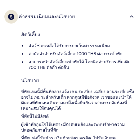
ค่าธรรมเนียมและนโยบาย
สัตว์เลี้ยง
สัตว์ช่วยเหลือได้รับการยกเว้นค่าธรรมเนียม
ค่ามัดจำสำหรับสัตว์เลี้ยง: 1000 THB ต่อการเข้าพัก
สามารถนำสัตว์เลี้ยงเข้าพักได้ โดยคิดค่าบริการเพิ่มเติม
700 THB ต่อตัว ต่อคืน
นโยบาย
ที่พักแห่งนี้มีพื้นที่กลางแจ้ง เช่น ระเบียง เฉลียง ลานระเบียงซึ่ง
อาจไม่เหมาะสำหรับเด็ก หากคุณมีข้อกังวล เราขอแนะนำให้
ติดต่อที่พักก่อนเดินทางมาถึงเพื่อยืนยันว่าสามารถจัดห้องที่
เหมาะสมให้กับคุณได้
ที่พักนี้ไม่มีลิฟต์
ผู้เข้าพักอุ่นใจได้เพราะมีถังดับเพลิงและระบบรักษาความ
ปลอดภัยภายในที่พัก
ที่พักแห่งนี้รับชำระเงินด้วยบัตรเครดิต, ไม่รับเงินสด