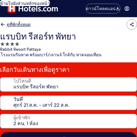
ข้ามไปยังส่วนหลักของหน้า
ดาวน์โหลดแอป
ดูที่พักทั้งหมด
แรบบิท รีสอร์ท พัทยา
ที่พัก
Rabbit Resort Pattaya
4.0
โรงแรมริมหาด พร้อมบาร์/เลานจ์ ใกล้กับ หาดจอมเทียน
ดาว
เลือกวันเดินทางเพื่อดูราคา
ไปไหนดี
วันที่
ผู้เข้าพัก