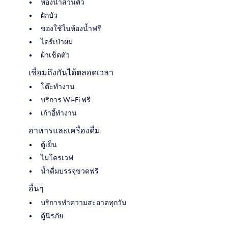
ห้องน้ำส่วนตัว
ฝักบัว
ของใช้ในห้องน้ำฟรี
ไดร์เป่าผม
ผ้าเช็ดตัว
เชื่อมถึงกันได้ตลอดเวลา
โต๊ะทำงาน
บริการ Wi-Fi ฟรี
เก้าอี้ทำงาน
อาหารและเครื่องดื่ม
ตู้เย็น
ไมโครเวฟ
น้ำดื่มบรรจุขวดฟรี
อื่นๆ
บริการทำความสะอาดทุกวัน
ตู้นิรภัย