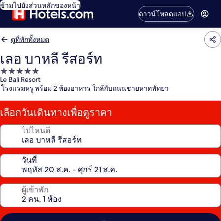
ข้ามไปยังส่วนหลักของหน้า
ดาวน์โหลดแอป
ดูที่พักทั้งหมด
เลอ บาหลี รีสอร์ท
ที่พัก
Le Bali Resort
5.0
โรงแรมหรู พร้อม 2 ห้องอาหาร ใกล้กับถนนชายหาดพัทยา
ดาว
เลือกวันเดินทางเพื่อดูราคา
ไปไหนดี
วันที่
ผู้เข้าพัก