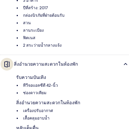
3 อาคาร
ปีที่สร้าง: 2017
กล่องนิรภัยที่ฝ่ายต้อนรับ
สวน
ลานระเบียง
ฟิตเนส
2 สระว่ายน้ำกลางแจ้ง
สิ่งอำนวยความสะดวกในห้องพัก
รับความบันเทิง
ทีวีจอแอลซีดี 42-นิ้ว
ช่องดาวเทียม
สิ่งอำนวยความสะดวกในห้องพัก
เครื่องปรับอากาศ
เสื้อคลุมอาบน้ำ
หลับเต็มตื่น