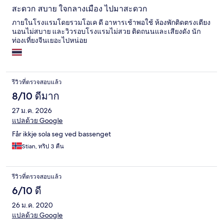
สะดวก สบาย ใจกลางเมือง ไปมาสะดวก
ภายในโรงแรมโดยรวมโอเค ดี อาหารเช้าพอใช้ ห้องพักติดตรงเตียง
นอนไม่สบาย และวิวรอบโรงแรมไม่สวย ติดถนนและเสียงดัง นัก
ท่องเที่ยงจีนเยอะไปหน่อย
รีวิวที่ตรวจสอบแล้ว
8/10 ดีมาก
27 ม.ค. 2026
แปลด้วย Google
Får ikkje sola seg ved bassenget
Stian, ทริป 3 คืน
รีวิวที่ตรวจสอบแล้ว
6/10 ดี
26 ม.ค. 2020
แปลด้วย Google