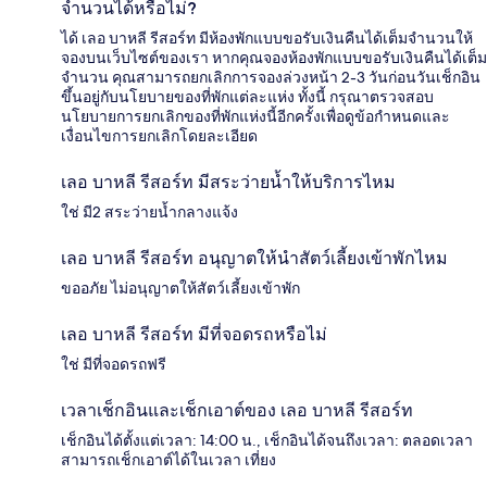
จำนวนได้หรือไม่?
ได้ เลอ บาหลี รีสอร์ท มีห้องพักแบบขอรับเงินคืนได้เต็มจำนวนให้
จองบนเว็บไซต์ของเรา หากคุณจองห้องพักแบบขอรับเงินคืนได้เต็ม
จำนวน คุณสามารถยกเลิกการจองล่วงหน้า 2-3 วันก่อนวันเช็กอิน
ขึ้นอยู่กับนโยบายของที่พักแต่ละแห่ง ทั้งนี้ กรุณาตรวจสอบ
นโยบายการยกเลิกของที่พักแห่งนี้อีกครั้งเพื่อดูข้อกำหนดและ
เงื่อนไขการยกเลิกโดยละเอียด
เลอ บาหลี รีสอร์ท มีสระว่ายน้ำให้บริการไหม
ใช่ มี2 สระว่ายน้ำกลางแจ้ง
เลอ บาหลี รีสอร์ท อนุญาตให้นำสัตว์เลี้ยงเข้าพักไหม
ขออภัย ไม่อนุญาตให้สัตว์เลี้ยงเข้าพัก
เลอ บาหลี รีสอร์ท มีที่จอดรถหรือไม่
ใช่ มีที่จอดรถฟรี
เวลาเช็กอินและเช็กเอาต์ของ เลอ บาหลี รีสอร์ท
เช็กอินได้ตั้งแต่เวลา: 14:00 น., เช็กอินได้จนถึงเวลา: ตลอดเวลา
สามารถเช็กเอาต์ได้ในเวลา เที่ยง