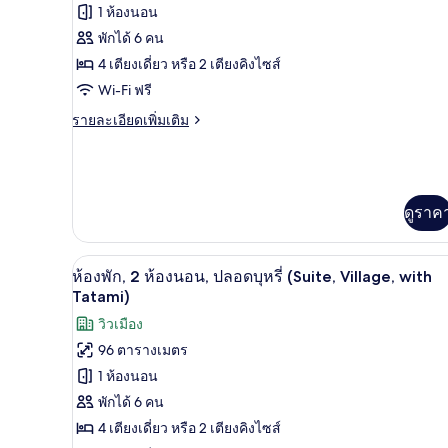
ทั้งหมด
บุหรี่
1 ห้องนอน
(Yotei,
ของ
พักได้ 6 คน
with
Tatami)
ห้อง
4 เตียงเดี่ยว หรือ 2 เตียงคิงไซส์
Wi-Fi ฟรี
พัก,
2
ราย
รายละเอียดเพิ่มเติม
ละเอียด
ห้อง
เพิ่ม
เติม
นอน,
เกี่ยว
ปลอด
กับ
ดูราค
ห้อง
บุหรี่
พัก,
(Suite,
2
ห้องพัก, 2 ห้องนอน, ปลอดบุหรี่ (S
เปิด
4
ห้องพัก, 2 ห้องนอน, ปลอดบุหรี่ (Suite, Village, with
with
ห้อง
ภาพถ่าย
Tatami)
นอน,
Tatami)
ปลอด
ทั้งหมด
วิวเมือง
บุหรี่
96 ตารางเมตร
(Suite,
ของ
with
1 ห้องนอน
ห้อง
Tatami)
พักได้ 6 คน
พัก,
4 เตียงเดี่ยว หรือ 2 เตียงคิงไซส์
2