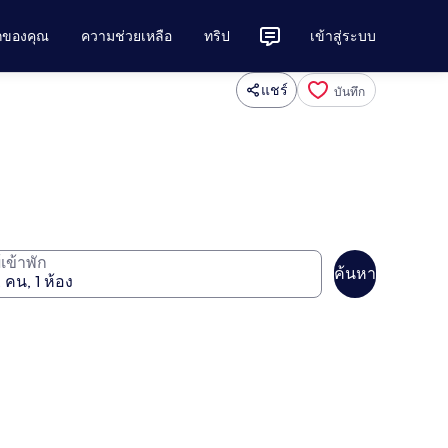
ักของคุณ
ความช่วยเหลือ
ทริป
เข้าสู่ระบบ
แชร์
บันทึก
ู้เข้าพัก
ค้นหา