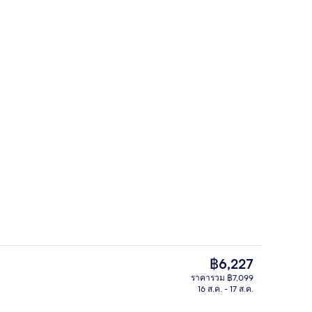
องนอน, ปลอดบุหรี่ (Suite, Yotei, with Onsen) | บริเวณนั่งเล่น | ทีวีจอแบน, พื้นอุ่น
ล็อบบี้
ราคา
฿6,227
ปัจจุบัน
ราคารวม ฿7,099
฿6,227
16 ส.ค. - 17 ส.ค.
องนอน, ปลอดบุหรี่ (Penthouse, Hana Suite) | ตู้นิรภัยในห้องพัก, เตารีด/โต๊ะรีดผ้า,
ห้องพัก, 4 ห้องนอน, ปลอดบุหรี่ (Suite, Y