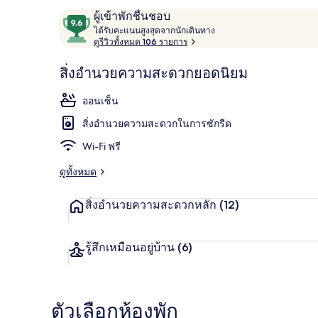
รีวิว
9.6
ผู้เข้าพักชื่นชอบ
ไ
จาก
ได้รับคะแนนสูงสุดจากนักเดินทาง
ด้
ดูรีวิวทั้งหมด 106 รายการ
10,
รั
ผู้
ห้องพัก, 3 ห้อ
บ
สิ่งอำนวยความสะดวกยอดนิยม
ค
เข้า
ะ
พัก
ออนเซ็น
แ
ชื่น
น
สิ่งอำนวยความสะดวกในการซักรีด
น
ชอบ
สู
Wi-Fi ฟรี
ง
สุ
ดูทั้งหมด
ด
จ
สิ่งอำนวยความสะดวกหลัก
(12)
า
ก
นั
ก
รู้สึกเหมือนอยู่บ้าน
(6)
เ
ดิ
น
ท
ตัวเลือกห้องพัก
า