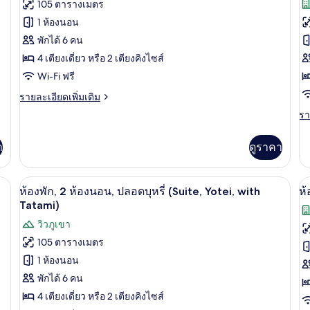
ทั้งหมด
105 ตารางเมตร
ทั
T
ห้
บุหรี่
นอ
1 ห้องนอน
(Suite,
ของ
ข
ป
with
พักได้ 6 คน
บุห
ห้อง
ห้
Tatami)
(C
4 เตียงเดี่ยว หรือ 2 เตียงคิงไซส์
พัก,
พั
Su
Wi-Fi ฟรี
wi
2
2
Ta
ราย
รายละเอียดเพิ่มเติม
ห้อง
ห้
ละเอียด
รา
รา
นอน,
น
เพิ่ม
ละ
เติม
เพิ
ปลอด
ป
เกี่ยว
า
ดูราคา
เต
กับ
บุหรี่
บุห
เกี
ห้อง
กับ
(Suite,
(S
uite, Village, with Tatami) | ตู้นิรภัยในห้องพัก, เตารีด/โต๊ะรีดผ้า, Wi-Fi ฟรี, ผ้าป
พัก,
ห้องพัก, 2 ห้องนอน, ปลอดบุหรี่ (Suite, Yo
เปิด
เป
5
ห้
ห้องพัก, 2 ห้องนอน, ปลอดบุหรี่ (Suite, Yotei, with
ห้
Courtyard,
A
2
พัก
ภาพถ่าย
ภ
Tatami)
ห้อง
with
w
2
นอน,
ทั้งหมด
วิวภูเขา
ทั
Tatami)
T
ห้
ปลอด
นอ
105 ตารางเมตร
ของ
ข
บุหรี่
ป
(Suite,
1 ห้องนอน
บุห
ห้อง
ห้
Courtyard,
(S
พักได้ 6 คน
with
พัก,
พั
An
Tatami)
4 เตียงเดี่ยว หรือ 2 เตียงคิงไซส์
wi
2
3