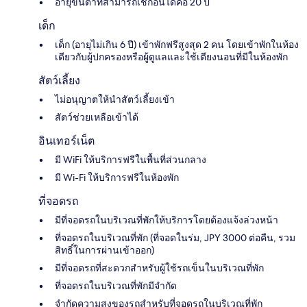
อายุขั้นต่ำที่สามารถเช็กอินได้คือ 20 ปี
เด็ก
เด็ก (อายุไม่เกิน 6 ปี) เข้าพักฟรีสูงสุด 2 คน โดยเข้าพักในห้อง
เดียวกับผู้ปกครองหรือผู้ดูแลและใช้เตียงนอนที่มีในห้องพัก
สัตว์เลี้ยง
ไม่อนุญาตให้นำสัตว์เลี้ยงเข้า
สัตว์ช่วยเหลือเข้าได้
อินเทอร์เน็ต
มี WiFi ให้บริการฟรีในพื้นที่ส่วนกลาง
มี Wi-Fi ให้บริการฟรีในห้องพัก
ที่จอดรถ
มีที่จอดรถในบริเวณที่พักให้บริการโดยต้องแจ้งล่วงหน้า
ที่จอดรถในบริเวณที่พัก (ที่จอดในร่ม, JPY 3000 ต่อคืน, รวม
สิทธิ์ในการผ่านเข้าออก)
มีที่จอดรถที่สะดวกสำหรับผู้ใช้รถเข็นในบริเวณที่พัก
ที่จอดรถในบริเวณที่พักมีจำกัด
จำกัดความสูงของรถสำหรับที่จอดรถในบริเวณที่พัก