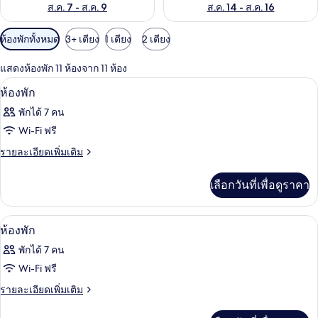
ส.ค. 7 - ส.ค. 9
ส.ค. 14 - ส.ค. 16
ตัว
ห้องพักทั้งหมด
3+ เตียง
1 เตียง
2 เตียง
กรอง
แสดงห้องพัก 11 ห้องจาก 11 ห้อง
ที่
ตู้นิรภัยในห้องพัก, ผ้าม่านกันแสง, เตารี
เปิด
มี
11
ห้องพัก
ให้
ภาพถ่าย
พักได้ 7 คน
สำหรับ
ทั้งหมด
Wi-Fi ฟรี
ห้อง
ของ
ราย
รายละเอียดเพิ่มเติม
พัก
ละเอียด
ห้อง
เพิ่ม
เลือกวันที่เพื่อดูราคา
พัก
เติม
เกี่ยว
กับ
ตู้นิรภัยในห้องพัก, ผ้าม่านกันแสง, เตารี
เปิด
11
ห้อง
ห้องพัก
พัก
ภาพถ่าย
พักได้ 7 คน
ทั้งหมด
Wi-Fi ฟรี
ของ
ราย
รายละเอียดเพิ่มเติม
ละเอียด
ห้อง
เพิ่ม