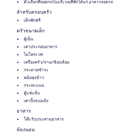
ตัวเลือกที่จอดรถในบริเวณที่พักได้แก่ อาคารจอดรถ
สำหรับครอบครัว
เด็กพักฟรี
ครัวขนาดเล็ก
ตู้เย็น
เตาประกอบอาหาร
ไมโครเวฟ
เครื่องครัว/จาน/ช้อนส้อม
กระดาษชำระ
หม้อหุงข้าว
กระทะแบน
ตู้แช่แข็ง
เตาปิ้งขนมปัง
อาหาร
โต๊ะรับประทานอาหาร
ห้องนอน