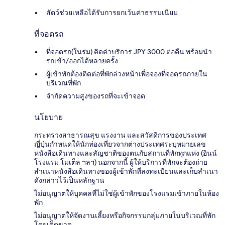
สัตว์ช่วยเหลือได้รับการยกเว้นค่าธรรมเนียม
ที่จอดรถ
ที่จอดรถ(ในร่ม) คิดค่าบริการ JPY 3000 ต่อคืน พร้อมนำ
รถเข้า/ออกได้หลายครั้ง
ผู้เข้าพักต้องติดต่อที่พักล่วงหน้าเพื่อจองที่จอดรถภายใน
บริเวณที่พัก
จำกัดความสูงของรถที่จะเข้าจอด
นโยบาย
กระทรวงสาธารณสุข แรงงาน และสวัสดิการของประเทศ
ญี่ปุ่นกำหนดให้นักท่องเที่ยวจากต่างประเทศระบุหมายเลข
หนังสือเดินทางและสัญชาติของตนกับสถานที่พักทุกแห่ง (อินน์
โรงแรม โมเต็ล ฯลฯ) นอกจากนี้ ผู้ให้บริการที่พักจะต้องถ่าย
สำเนาหนังสือเดินทางของผู้เข้าพักที่ลงทะเบียนและเก็บสำเนา
ดังกล่าวไว้เป็นหลักฐาน
ไม่อนุญาตให้บุคคลที่ไม่ใช่ผู้เข้าพักของโรงแรมเข้าภายในห้อง
พัก
ไม่อนุญาตให้จัดงานเลี้ยงหรือกิจกรรมกลุ่มภายในบริเวณที่พัก
โดยเด็ดขาด