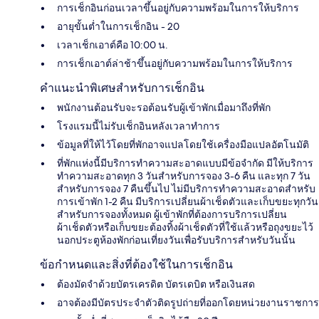
การเช็กอินก่อนเวลาขึ้นอยู่กับความพร้อมในการให้บริการ
อายุขั้นต่ำในการเช็กอิน - 20
เวลาเช็กเอาต์คือ 10:00 น.
การเช็กเอาต์ล่าช้าขึ้นอยู่กับความพร้อมในการให้บริการ
คำแนะนำพิเศษสำหรับการเช็กอิน
พนักงานต้อนรับจะรอต้อนรับผู้เข้าพักเมื่อมาถึงที่พัก
โรงแรมนี้ไม่รับเช็กอินหลังเวลาทำการ
ข้อมูลที่ให้ไว้โดยที่พักอาจแปลโดยใช้เครื่องมือแปลอัตโนมัติ
ที่พักแห่งนี้มีบริการทำความสะอาดแบบมีข้อจำกัด มีให้บริการ
ทำความสะอาดทุก 3 วันสำหรับการจอง 3-6 คืน และทุก 7 วัน
สำหรับการจอง 7 คืนขึ้นไป ไม่มีบริการทำความสะอาดสำหรับ
การเข้าพัก 1-2 คืน มีบริการเปลี่ยนผ้าเช็ดตัวและเก็บขยะทุกวัน
สำหรับการจองทั้งหมด ผู้เข้าพักที่ต้องการบริการเปลี่ยน
ผ้าเช็ดตัวหรือเก็บขยะต้องทิ้งผ้าเช็ดตัวที่ใช้แล้วหรือถุงขยะไว้
นอกประตูห้องพักก่อนเที่ยงวันเพื่อรับบริการสำหรับวันนั้น
ข้อกำหนดและสิ่งที่ต้องใช้ในการเช็กอิน
ต้องมัดจำด้วยบัตรเครดิต บัตรเดบิต หรือเงินสด
อาจต้องมีบัตรประจำตัวติดรูปถ่ายที่ออกโดยหน่วยงานราชการ