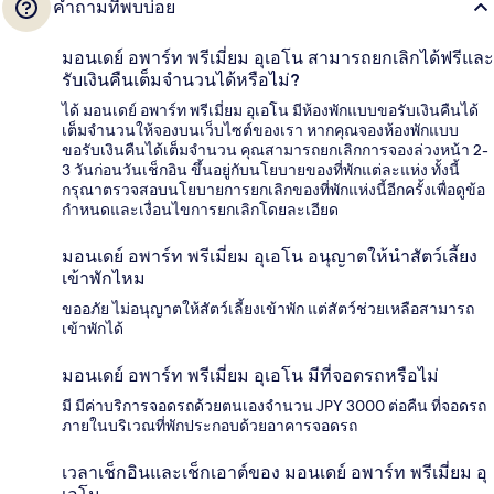
คำถามที่พบบ่อย
มอนเดย์ อพาร์ท พรีเมี่ยม อุเอโน สามารถยกเลิกได้ฟรีและ
รับเงินคืนเต็มจำนวนได้หรือไม่?
ได้ มอนเดย์ อพาร์ท พรีเมี่ยม อุเอโน มีห้องพักแบบขอรับเงินคืนได้
เต็มจำนวนให้จองบนเว็บไซต์ของเรา หากคุณจองห้องพักแบบ
ขอรับเงินคืนได้เต็มจำนวน คุณสามารถยกเลิกการจองล่วงหน้า 2-
3 วันก่อนวันเช็กอิน ขึ้นอยู่กับนโยบายของที่พักแต่ละแห่ง ทั้งนี้
กรุณาตรวจสอบนโยบายการยกเลิกของที่พักแห่งนี้อีกครั้งเพื่อดูข้อ
กำหนดและเงื่อนไขการยกเลิกโดยละเอียด
มอนเดย์ อพาร์ท พรีเมี่ยม อุเอโน อนุญาตให้นำสัตว์เลี้ยง
เข้าพักไหม
ขออภัย ไม่อนุญาตให้สัตว์เลี้ยงเข้าพัก แต่สัตว์ช่วยเหลือสามารถ
เข้าพักได้
มอนเดย์ อพาร์ท พรีเมี่ยม อุเอโน มีที่จอดรถหรือไม่
มี มีค่าบริการจอดรถด้วยตนเองจำนวน JPY 3000 ต่อคืน ที่จอดรถ
ภายในบริเวณที่พักประกอบด้วยอาคารจอดรถ
เวลาเช็กอินและเช็กเอาต์ของ มอนเดย์ อพาร์ท พรีเมี่ยม อุ