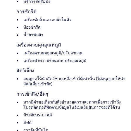
บริการสตรีมมิ่ง
การซักรีด
เครื่องซักผ้าและอบผ้าในตัว
ห้องซักรีด
น้ำยาซักผ้า
เครื่องควบคุมอุณหภูมิ
เครื่องควบคุมอุณหภูมิ/ปรับอากาศ
เครื่องทำความร้อนแบบปรับอุณหภูมิ
สัตว์เลี้ยง
อนุญาตให้นำสัตว์ช่วยเหลือเข้าได้เท่านั้น (ไม่อนุญาตให้นำ
สัตว์เลี้ยงเข้าพัก)
การเข้าถึง/อื่นๆ
หากมีคำขอเกี่ยวกับสิ่งอำนวยความสะดวกเพื่อการเข้าถึง
โปรดติดต่อที่พักตามข้อมูลในอีเมลยืนยันการจองที่ได้รับ
ป้ายอักษรเบรลล์
ลิฟต์
ราวจับที่บันได