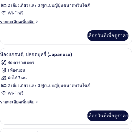
ห้อง
2 เตียงเดี่ยว และ 3 ฟูกแบบญี่ปุ่นขนาดทวินไซส์
Wi-Fi ฟรี
ซู
ราย
รายละเอียดเพิ่มเติม
พี
ละเอียด
เรีย,
เพิ่ม
เลือกวันที่เพื่อดูราคา
เติม
ปลอด
เกี่ยว
บุหรี่
กับ
ตู้นิรภัยในห้องพัก, ผ้าม่านกันแสง, เตารี
เปิด
15
ห้อง
ห้องแกรนด์, ปลอดบุหรี่ (Japanese)
(Japanese)
ซู
ภาพถ่าย
46 ตารางเมตร
พี
ทั้งหมด
เรีย,
1 ห้องนอน
ปลอด
ของ
พักได้ 7 คน
บุหรี่
(Japanese)
ห้อง
2 เตียงเดี่ยว และ 3 ฟูกแบบญี่ปุ่นขนาดทวินไซส์
Wi-Fi ฟรี
แก
ราย
รายละเอียดเพิ่มเติม
รนด์,
ละเอียด
ปลอด
เพิ่ม
เลือกวันที่เพื่อดูราคา
เติม
บุหรี่
เกี่ยว
(Japanese)
กับ
ตู้นิรภัยในห้องพัก, ผ้าม่านกันแสง, เตารี