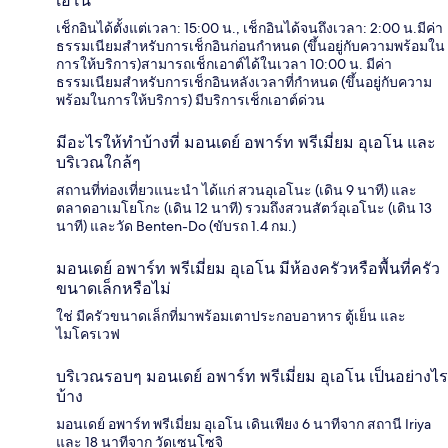
เอโน
เช็กอินได้ตั้งแต่เวลา: 15:00 น., เช็กอินได้จนถึงเวลา: 2:00 น.มีค่า
ธรรมเนียมสำหรับการเช็กอินก่อนกำหนด (ขึ้นอยู่กับความพร้อมใน
การให้บริการ)สามารถเช็กเอาต์ได้ในเวลา 10:00 น. มีค่า
ธรรมเนียมสำหรับการเช็กอินหลังเวลาที่กำหนด (ขึ้นอยู่กับความ
พร้อมในการให้บริการ) มีบริการเช็กเอาต์ด่วน
มีอะไรให้ทำบ้างที่ มอนเดย์ อพาร์ท พรีเมี่ยม อุเอโน และ
บริเวณใกล้ๆ
สถานที่ท่องเที่ยวแนะนำ ได้แก่ สวนอุเอโนะ (เดิน 9 นาที) และ
ตลาดอาเมโยโกะ (เดิน 12 นาที) รวมถึงสวนสัตว์อุเอโนะ (เดิน 13
นาที) และวัด Benten-Do (ขับรถ 1.4 กม.)
มอนเดย์ อพาร์ท พรีเมี่ยม อุเอโน มีห้องครัวหรือพื้นที่ครัว
ขนาดเล็กหรือไม่
ใช่ มีครัวขนาดเล็กที่มาพร้อมเตาประกอบอาหาร ตู้เย็น และ
ไมโครเวฟ
บริเวณรอบๆ มอนเดย์ อพาร์ท พรีเมี่ยม อุเอโน เป็นอย่างไร
บ้าง
มอนเดย์ อพาร์ท พรีเมี่ยม อุเอโน เดินเพียง 6 นาทีจาก สถานี Iriya
และ 18 นาทีจาก วัดเซนโซจิ