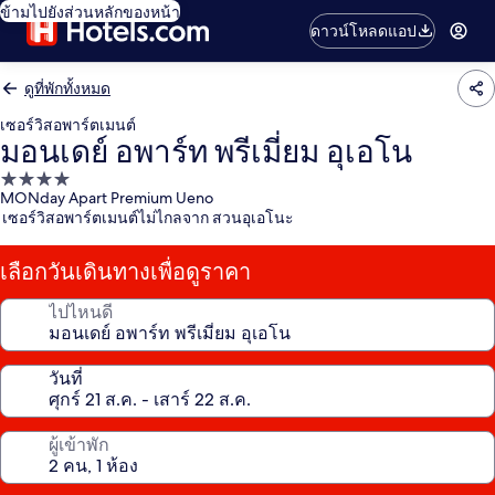
ข้ามไปยังส่วนหลักของหน้า
ดาวน์โหลดแอป
ดูที่พักทั้งหมด
เซอร์วิสอพาร์ตเมนต์
มอนเดย์ อพาร์ท พรีเมี่ยม อุเอโน
ที่พัก
MONday Apart Premium Ueno
4.0
เซอร์วิสอพาร์ตเมนต์ไม่ไกลจาก สวนอุเอโนะ
ดาว
เลือกวันเดินทางเพื่อดูราคา
ไปไหนดี
วันที่
ผู้เข้าพัก