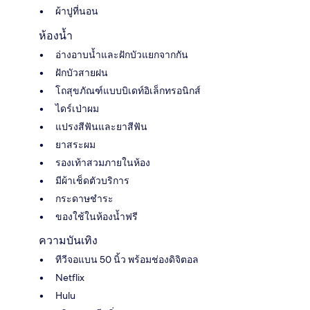
ผ้าปูที่นอน
ห้องน้ำ
อ่างอาบน้ำและฝักบัวแยกจากกัน
ฝักบัวสายฝน
โถสุขภัณฑ์แบบบิเดท์อิเล็กทรอนิกส์
ไดร์เป่าผม
แปรงสีฟันและยาสีฟัน
ยาสระผม
รองเท้าสวมภายในห้อง
มีผ้าเช็ดตัวบริการ
กระดาษชำระ
ของใช้ในห้องน้ำฟรี
ความบันเทิง
ทีวีจอแบน 50 นิ้ว พร้อมช่องดิจิตอล
Netflix
Hulu