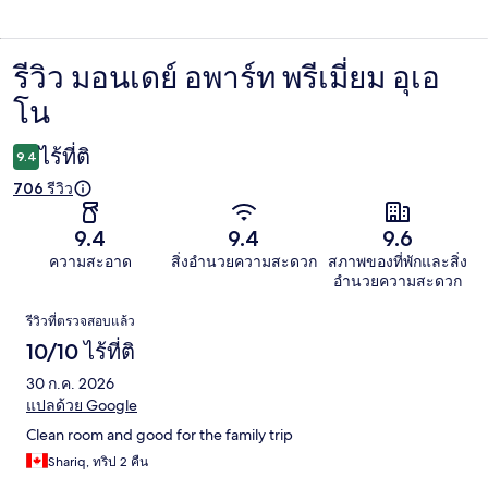
รีวิว มอนเดย์ อพาร์ท พรีเมี่ยม อุเอ
รีวิว
โน
ไร้ที่ติ
9.4
706 รีวิว
9.4
9.4
9.6
ความสะอาด
สิ่งอำนวยความสะดวก
สภาพของที่พักและสิ่ง
อำนวยความสะดวก
รีวิว
รีวิวที่ตรวจสอบแล้ว
10/10 ไร้ที่ติ
30 ก.ค. 2026
แปลด้วย Google
Clean room and good for the family trip
Shariq, ทริป 2 คืน