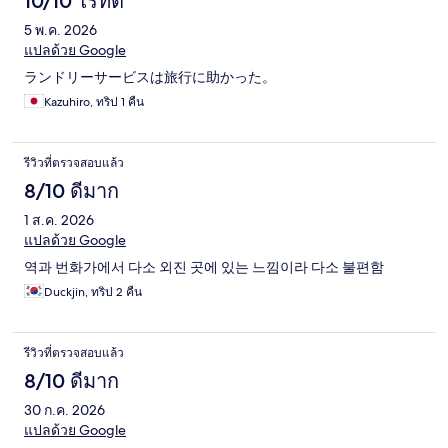
10/10 ไร้ที่ติ
5 พ.ค. 2026
แปลด้วย Google
ランドリーサービスは旅行に助かった。
Kazuhiro, ทริป 1 คืน
รีวิวที่ตรวจสอบแล้ว
8/10 ดีมาก
1 ส.ค. 2026
แปลด้วย Google
역과 번화가에서 다소 외진 곳에 있는 느낌이라 다소 불편함
Duckjin, ทริป 2 คืน
รีวิวที่ตรวจสอบแล้ว
8/10 ดีมาก
30 ก.ค. 2026
แปลด้วย Google