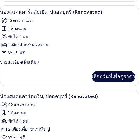
ปลอด
กับ
ห้องสแตนดาร์ดดับเบิล, ปลอดบุหรี่ (Renov
เปิด
4
ห้อง
ห้องสแตนดาร์ดดับเบิล, ปลอดบุหรี่ (Renovated)
บุหรี่
ดี
ภาพถ่าย
15 ตารางเมตร
ลัก
(Renovated)
ทั้งหมด
ซ์
1 ห้องนอน
ซิงเกิล,
ของ
พักได้ 2 คน
ปลอด
บุหรี่
ห้อง
1 เตียงสำหรับสองท่าน
(Renovated)
Wi-Fi ฟรี
สแตนดาร์ด
ราย
รายละเอียดเพิ่มเติม
ดับเบิล,
ละเอียด
ปลอด
เพิ่ม
เลือกวันที่เพื่อดูราคา
เติม
บุหรี่
เกี่ยว
(Renovated)
กับ
ห้องสแตนดาร์ดทวิน, ปลอดบุหรี่ (Renovat
เปิด
4
ห้อง
ห้องสแตนดาร์ดทวิน, ปลอดบุหรี่ (Renovated)
สแตนดาร์ด
ภาพถ่าย
22 ตารางเมตร
ดับเบิล,
ทั้งหมด
ปลอด
1 ห้องนอน
บุหรี่
ของ
พักได้ 4 คน
(Renovated)
ห้อง
2 เตียงเดี่ยวขนาดใหญ่
Wi-Fi ฟรี
สแตนดาร์ด