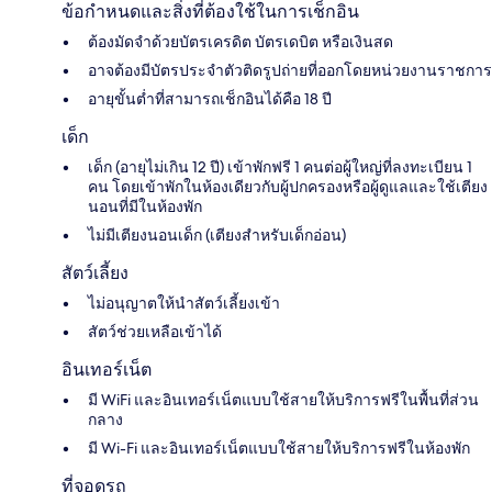
ข้อกำหนดและสิ่งที่ต้องใช้ในการเช็กอิน
ต้องมัดจำด้วยบัตรเครดิต บัตรเดบิต หรือเงินสด
อาจต้องมีบัตรประจำตัวติดรูปถ่ายที่ออกโดยหน่วยงานราชการ
อายุขั้นต่ำที่สามารถเช็กอินได้คือ 18 ปี
เด็ก
เด็ก (อายุไม่เกิน 12 ปี) เข้าพักฟรี 1 คนต่อผู้ใหญ่ที่ลงทะเบียน 1
คน โดยเข้าพักในห้องเดียวกับผู้ปกครองหรือผู้ดูแลและใช้เตียง
นอนที่มีในห้องพัก
ไม่มีเตียงนอนเด็ก (เตียงสำหรับเด็กอ่อน)
สัตว์เลี้ยง
ไม่อนุญาตให้นำสัตว์เลี้ยงเข้า
สัตว์ช่วยเหลือเข้าได้
อินเทอร์เน็ต
มี WiFi และอินเทอร์เน็ตแบบใช้สายให้บริการฟรีในพื้นที่ส่วน
กลาง
มี Wi-Fi และอินเทอร์เน็ตแบบใช้สายให้บริการฟรีในห้องพัก
ที่จอดรถ