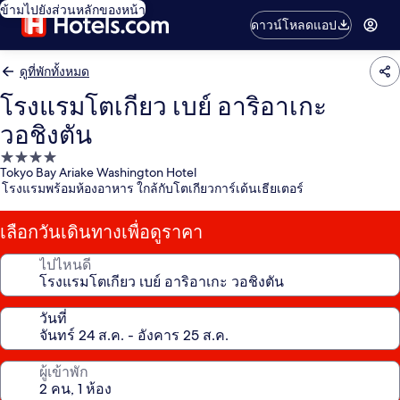
ข้ามไปยังส่วนหลักของหน้า
ดาวน์โหลดแอป
ดูที่พักทั้งหมด
โรงแรมโตเกียว เบย์ อาริอาเกะ
วอชิงตัน
ที่พัก
Tokyo Bay Ariake Washington Hotel
4.0
โรงแรมพร้อมห้องอาหาร ใกล้กับโตเกียวการ์เด้นเธียเตอร์
ดาว
เลือกวันเดินทางเพื่อดูราคา
ไปไหนดี
วันที่
ผู้เข้าพัก