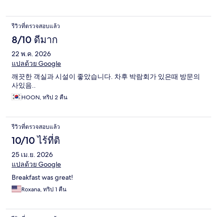
รีวิวที่ตรวจสอบแล้ว
8/10 ดีมาก
22 พ.ค. 2026
แปลด้วย Google
깨끗한 객실과 시설이 좋았습니다. 차후 박람회가 있은때 방문의
사있음..
HOON, ทริป 2 คืน
รีวิวที่ตรวจสอบแล้ว
10/10 ไร้ที่ติ
25 เม.ย. 2026
แปลด้วย Google
Breakfast was great!
Roxana, ทริป 1 คืน