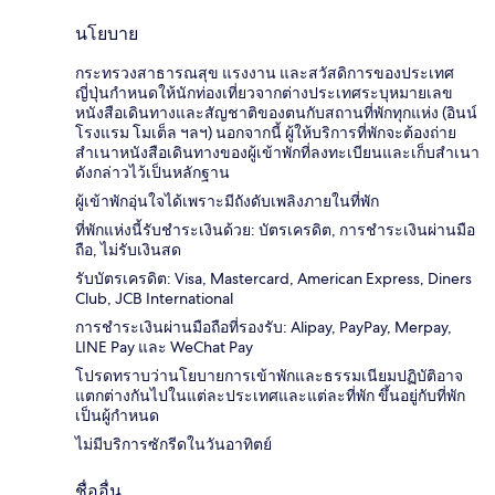
นโยบาย
กระทรวงสาธารณสุข แรงงาน และสวัสดิการของประเทศ
ญี่ปุ่นกำหนดให้นักท่องเที่ยวจากต่างประเทศระบุหมายเลข
หนังสือเดินทางและสัญชาติของตนกับสถานที่พักทุกแห่ง (อินน์
โรงแรม โมเต็ล ฯลฯ) นอกจากนี้ ผู้ให้บริการที่พักจะต้องถ่าย
สำเนาหนังสือเดินทางของผู้เข้าพักที่ลงทะเบียนและเก็บสำเนา
ดังกล่าวไว้เป็นหลักฐาน
ผู้เข้าพักอุ่นใจได้เพราะมีถังดับเพลิงภายในที่พัก
ที่พักแห่งนี้รับชำระเงินด้วย: บัตรเครดิต, การชำระเงินผ่านมือ
ถือ, ไม่รับเงินสด
รับบัตรเครดิต: Visa, Mastercard, American Express, Diners
Club, JCB International
การชำระเงินผ่านมือถือที่รองรับ: Alipay, PayPay, Merpay,
LINE Pay และ WeChat Pay
โปรดทราบว่านโยบายการเข้าพักและธรรมเนียมปฏิบัติอาจ
แตกต่างกันไปในแต่ละประเทศและแต่ละที่พัก ขึ้นอยู่กับที่พัก
เป็นผู้กำหนด
ไม่มีบริการซักรีดในวันอาทิตย์
ชื่ออื่น