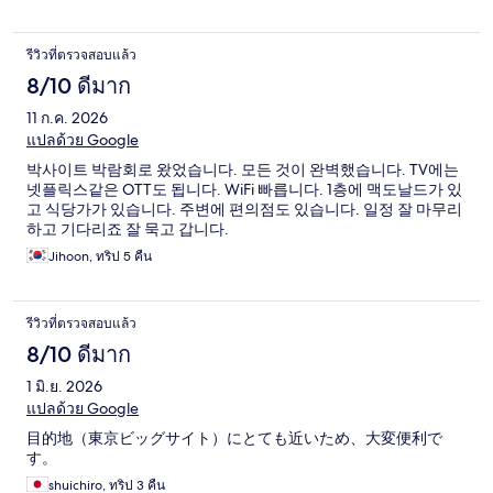
รีวิวที่ตรวจสอบแล้ว
8/10 ดีมาก
11 ก.ค. 2026
แปลด้วย Google
박사이트 박람회로 왔었습니다. 모든 것이 완벽했습니다. TV에는
넷플릭스같은 OTT도 됩니다. WiFi 빠릅니다. 1층에 맥도날드가 있
고 식당가가 있습니다. 주변에 편의점도 있습니다. 일정 잘 마무리
하고 기다리죠 잘 묵고 갑니다.
Jihoon, ทริป 5 คืน
รีวิวที่ตรวจสอบแล้ว
8/10 ดีมาก
1 มิ.ย. 2026
แปลด้วย Google
目的地（東京ビッグサイト）にとても近いため、大変便利で
す。
shuichiro, ทริป 3 คืน