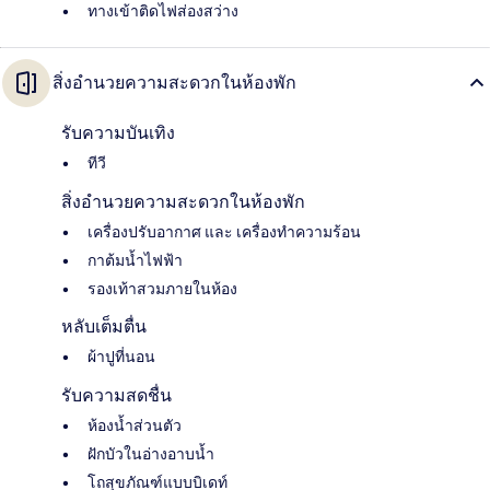
ทางเข้าติดไฟส่องสว่าง
สิ่งอำนวยความสะดวกในห้องพัก
รับความบันเทิง
ทีวี
สิ่งอำนวยความสะดวกในห้องพัก
เครื่องปรับอากาศ และ เครื่องทำความร้อน
กาต้มน้ำไฟฟ้า
รองเท้าสวมภายในห้อง
หลับเต็มตื่น
ผ้าปูที่นอน
รับความสดชื่น
ห้องน้ำส่วนตัว
ฝักบัวในอ่างอาบน้ำ
โถสุขภัณฑ์แบบบิเดท์