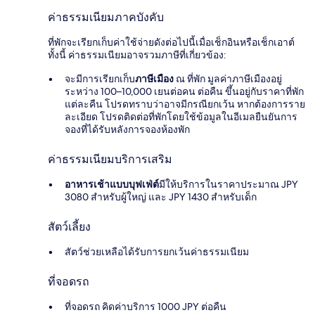
ค่าธรรมเนียมภาคบังคับ
ที่พักจะเรียกเก็บค่าใช้จ่ายดังต่อไปนี้เมื่อเช็กอินหรือเช็กเอาต์
ทั้งนี้ ค่าธรรมเนียมอาจรวมภาษีที่เกี่ยวข้อง:
จะมีการเรียกเก็บ
ภาษีเมือง
ณ ที่พัก มูลค่าภาษีเมืองอยู่
ระหว่าง 100–10,000 เยนต่อคน ต่อคืน ขึ้นอยู่กับราคาที่พัก
แต่ละคืน โปรดทราบว่าอาจมีกรณียกเว้น หากต้องการราย
ละเอียด โปรดติดต่อที่พักโดยใช้ข้อมูลในอีเมลยืนยันการ
จองที่ได้รับหลังการจองห้องพัก
ค่าธรรมเนียมบริการเสริม
อาหารเช้าแบบบุฟเฟ่ต์
มีให้บริการในราคาประมาณ JPY
3080 สำหรับผู้ใหญ่ และ JPY 1430 สำหรับเด็ก
สัตว์เลี้ยง
สัตว์ช่วยเหลือได้รับการยกเว้นค่าธรรมเนียม
ที่จอดรถ
ที่จอดรถ คิดค่าบริการ 1000 JPY ต่อคืน