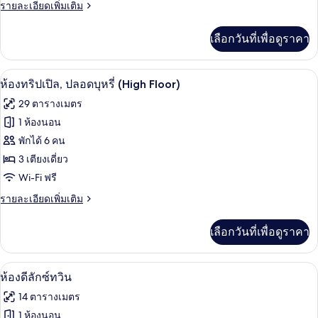
Floor)
ราย
รายละเอียดเพิ่มเติม
ลัก
ละเอียด
ซ์
เพิ่ม
เลือกวันที่เพื่อดูราคา
เติม
ดับเบิล,
เกี่ยว
ปลอด
กับ
ห้องทริปเปิล, ปลอดบุหรี่ (High Floor) | โ
เปิด
5
ห้อง
ห้องทริปเปิล, ปลอดบุหรี่ (High Floor)
บุหรี่
ดี
ภาพถ่าย
29 ตารางเมตร
ลัก
(High
ทั้งหมด
ซ์
1 ห้องนอน
Floor,
ดับเบิล,
ของ
21
พักได้ 6 คน
ปลอด
sqm)
บุหรี่
ห้อง
3 เตียงเดี่ยว
(High
Wi-Fi ฟรี
ทริปเปิล,
Floor,
21
ราย
รายละเอียดเพิ่มเติม
ปลอด
sqm)
ละเอียด
บุหรี่
เพิ่ม
เลือกวันที่เพื่อดูราคา
เติม
(High
เกี่ยว
Floor)
กับ
ห้องดีลักซ์ทวิน | โต๊ะทำงาน, Wi-Fi ฟรี, ผ
เปิด
5
ห้อง
ห้องดีลักซ์ทวิน
ทริปเปิล,
ภาพถ่าย
14 ตารางเมตร
ปลอด
ทั้งหมด
บุหรี่
1 ห้องนอน