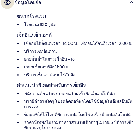
ข้อมูลโดยย่อ
ขนาดโรงแรม
โรงแรม 830 ยูนิต
เช็กอิน/เช็กเอาต์
เช็กอินได้ตั้งแต่เวลา: 14:00 น., เช็กอินได้จนถึงเวลา: 2:00 น.
บริการเช็กอินด่วน
อายุขั้นต่ำในการเช็กอิน - 18
เวลาเช็กเอาต์คือ 11:00 น.
บริการเช็กเอาต์แบบไร้สัมผัส
คำแนะนำพิเศษสำหรับการเช็กอิน
พนักงานต้อนรับจะรอต้อนรับผู้เข้าพักเมื่อมาถึงที่พัก
หากมีคำถามใดๆ โปรดติดต่อที่พักโดยใช้ข้อมูลในอีเมลยืนยัน
การจอง
ข้อมูลที่ให้ไว้โดยที่พักอาจแปลโดยใช้เครื่องมือแปลอัตโนมัติ
ราคาห้องพักไม่รวมอาหารสำหรับเด็กอายุไม่เกิน 5 ปีที่การเข้า
พักรวมอยู่ในการจอง