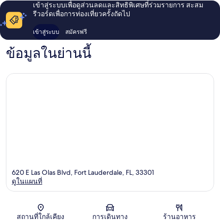
เข้าสู่ระบบเพื่อดูส่วนลดและสิทธิพิเศษที่ร่วมรายการ สะสม
อร์เดล
รีวอร์ดเพื่อการท่องเที่ยวครั้งถัดไป
ตะวัน
ออก
เข้าสู่ระบบ
สมัครฟรี
ข้อมูลในย่านนี้
620 E Las Olas Blvd, Fort Lauderdale, FL, 33301
ดูในแผนที่
แผนที่
สถานที่ใกล้เคียง
การเดินทาง
ร้านอาหาร