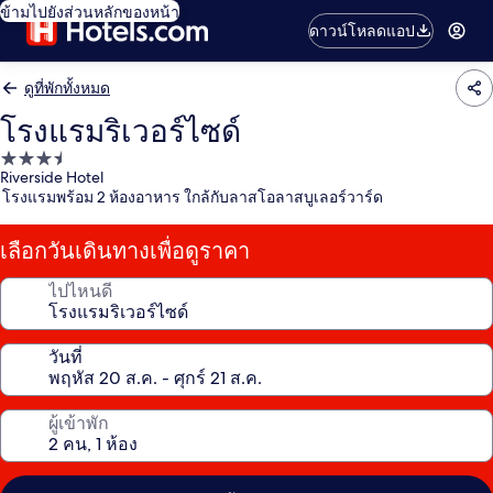
ข้ามไปยังส่วนหลักของหน้า
ดาวน์โหลดแอป
ดูที่พักทั้งหมด
โรงแรมริเวอร์ไซด์
ที่พัก
Riverside Hotel
3.5
โรงแรมพร้อม 2 ห้องอาหาร ใกล้กับลาสโอลาสบูเลอร์วาร์ด
ดาว
เลือกวันเดินทางเพื่อดูราคา
ไปไหนดี
วันที่
ผู้เข้าพัก