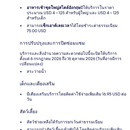
อาหารเช้าชุดใหญ่สไตล์อังกฤษ
มีให้บริการในราคา
ประมาณ USD 4 – 125 สำหรับผู้ใหญ่ และ USD 4 – 125
สำหรับเด็ก
สามารถ
เช็กเอาต์เลยเวลา
ได้โดยชำระค่าธรรมเนียม
75.00 USD
การปรับปรุงและการปิดซ่อมแซม
บริการและสิ่งอำนวยความสะดวกต่อไปนี้จะปิดให้บริการ
ตั้งแต่ 6 กรกฎาคม 2026 ถึง 16 ตุลาคม 2026 (วันที่อาจมีการ
เปลี่ยนแปลง):
สระว่ายน้ำ
เด็กและเตียงเสริม
มีเตียงเสริมบริการโดยคิดค่าใช้จ่ายเพิ่มเติม 16.95 USD ต่อ
วัน
สัตว์เลี้ยง
สัตว์ช่วยเหลือได้รับการยกเว้นค่าธรรมเนียม
สามารถนำสัตว์เลี้ยงเข้าพักได้ โดยคิดค่าบริการเพิ่มเติม