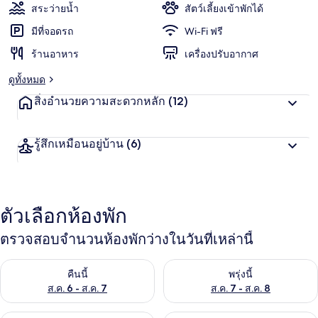
สระว่ายน้ำ
สัตว์เลี้ยงเข้าพักได้
มีที่จอดรถ
Wi-Fi ฟรี
ร้านอาหาร
เครื่องปรับอากาศ
ดูทั้งหมด
สิ่งอำนวยความสะดวกหลัก
(12)
รู้สึกเหมือนอยู่บ้าน
(6)
ตัวเลือกห้องพัก
ตรวจสอบจำนวนห้องพักว่างในวันที่เหล่านี้
ตรวจสอบจำนวนห้องพักว่างในคืนนี้ ส.ค. 6 - ส.ค. 7
ตรวจสอบจำนวนห้องพักว่างในพรุ่ง
คืนนี้
พรุ่งนี้
ส.ค. 6 - ส.ค. 7
ส.ค. 7 - ส.ค. 8