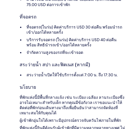
75.00 USD ต่อการเข้าพัก
ที่จอดรถ
ที่จอดรถ(ในร่ม) คิดค่าบริการ USD 30 ต่อคืน พร้อมนำรถ
เข้า/ออกได้หลายครั้ง
บริการรับจอดรถ (ในร่ม) คิดค่าบริการ USD 40 ต่อคืน
พร้อม สิทธินำรถเข้า/ออกได้หลายครั้ง
จำกัดความสูงของรถที่จะเข้าจอด
สระว่ายน้ำ สปา และฟิตเนส (หากมี)
สระว่ายน้ำเปิดให้ใช้บริการตั้งแต่ 7:00 น. ถึง 17:30 น.
นโยบาย
ที่พักแห่งนี้มีพื้นที่กลางแจ้ง เช่น ระเบียง เฉลียง ลานระเบียงซึ่ง
อาจไม่เหมาะสำหรับเด็ก หากคุณมีข้อกังวล เราขอแนะนำให้
ติดต่อที่พักก่อนเดินทางมาถึงเพื่อยืนยันว่าสามารถจัดห้องที่
เหมาะสมให้กับคุณได้
ผู้เข้าพักอุ่นใจได้เพราะมีอุปกรณ์ตรวจจับควันไฟภายในที่พัก
ที่พักแห่งนี้ยินดีต้อนรับผู้เข้าพักที่มีความหลากหลายทางเพศ ไม่