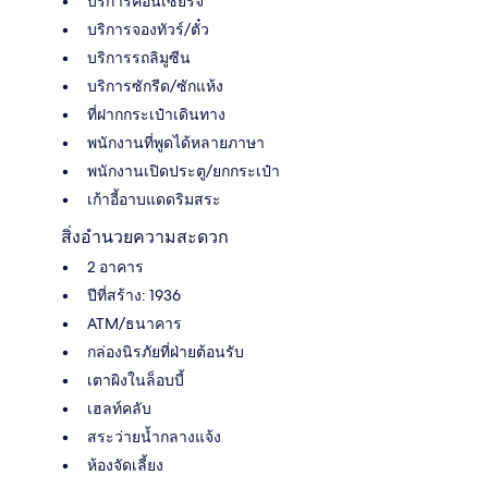
บริการคอนเซียร์จ
บริการจองทัวร์/ตั๋ว
บริการรถลิมูซีน
บริการซักรีด/ซักแห้ง
ที่ฝากกระเป๋าเดินทาง
พนักงานที่พูดได้หลายภาษา
พนักงานเปิดประตู/ยกกระเป๋า
เก้าอี้อาบแดดริมสระ
สิ่งอำนวยความสะดวก
2 อาคาร
ปีที่สร้าง: 1936
ATM/ธนาคาร
กล่องนิรภัยที่ฝ่ายต้อนรับ
เตาผิงในล็อบบี้
เฮลท์คลับ
สระว่ายน้ำกลางแจ้ง
ห้องจัดเลี้ยง