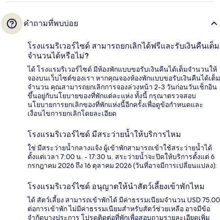
คำถามที่พบบ่อย
โรงแรมริเวอร์ไซด์ สามารถยกเลิกได้ฟรีและรับเงินคืนเต็ม
จำนวนได้หรือไม่?
ได้ โรงแรมริเวอร์ไซด์ มีห้องพักแบบขอรับเงินคืนได้เต็มจำนวนให้
จองบนเว็บไซต์ของเรา หากคุณจองห้องพักแบบขอรับเงินคืนได้เต็ม
จำนวน คุณสามารถยกเลิกการจองล่วงหน้า 2-3 วันก่อนวันเช็กอิน
ขึ้นอยู่กับนโยบายของที่พักแต่ละแห่ง ทั้งนี้ กรุณาตรวจสอบ
นโยบายการยกเลิกของที่พักแห่งนี้อีกครั้งเพื่อดูข้อกำหนดและ
เงื่อนไขการยกเลิกโดยละเอียด
โรงแรมริเวอร์ไซด์ มีสระว่ายน้ำให้บริการไหม
ใช่ มีสระว่ายน้ำกลางแจ้ง ผู้เข้าพักสามารถเข้าใช้สระว่ายน้ำได้
ตั้งแต่เวลา 7:00 น. - 17:30 น. สระว่ายน้ำจะปิดให้บริการตั้งแต่ 6
กรกฎาคม 2026 ถึง 16 ตุลาคม 2026 (วันที่อาจมีการเปลี่ยนแปลง):
โรงแรมริเวอร์ไซด์ อนุญาตให้นำสัตว์เลี้ยงเข้าพักไหม
ได้ สัตว์เลี้ยง สามารถเข้าพักได้ มีค่าธรรมเนียมจำนวน USD 75.00
ต่อการเข้าพัก ไม่มีค่าธรรมเนียมสำหรับสัตว์ช่วยเหลือ อาจมีข้อ
จำกัดบางประการ โปรดติดต่อที่พักเพื่อสอบถามรายละเอียดเพิ่ม