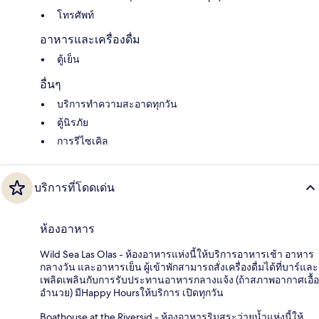
โทรศัพท์
อาหารและเครื่องดื่ม
ตู้เย็น
อื่นๆ
บริการทำความสะอาดทุกวัน
ตู้นิรภัย
การรีไซเคิล
บริการที่โดดเด่น
ห้องอาหาร
Wild Sea Las Olas - ห้องอาหารแห่งนี้ให้บริการอาหารเช้า อาหาร
กลางวัน และอาหารเย็น ผู้เข้าพักสามารถสั่งเครื่องดื่มได้ที่บาร์และ
เพลิดเพลินกับการรับประทานอาหารกลางแจ้ง (ถ้าสภาพอากาศเอื้อ
อำนวย) มีHappy Hoursให้บริการ เปิดทุกวัน
Boathouse at the Riversid - ห้องอาหารริมสระว่ายน้ำแห่งนี้ให้