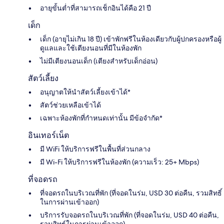
อายุขั้นต่ำที่สามารถเช็กอินได้คือ 21 ปี
เด็ก
เด็ก (อายุไม่เกิน 18 ปี) เข้าพักฟรีในห้องเดียวกับผู้ปกครองหรือผู้
ดูแลและใช้เตียงนอนที่มีในห้องพัก
ไม่มีเตียงนอนเด็ก (เตียงสำหรับเด็กอ่อน)
สัตว์เลี้ยง
อนุญาตให้นำสัตว์เลี้ยงเข้าได้*
สัตว์ช่วยเหลือเข้าได้
เฉพาะห้องพักที่กำหนดเท่านั้น มีข้อจำกัด*
อินเทอร์เน็ต
มี WiFi ให้บริการฟรีในพื้นที่ส่วนกลาง
มี Wi-Fi ให้บริการฟรีในห้องพัก (ความเร็ว: 25+ Mbps)
ที่จอดรถ
ที่จอดรถในบริเวณที่พัก (ที่จอดในร่ม, USD 30 ต่อคืน, รวมสิทธิ์
ในการผ่านเข้าออก)
บริการรับจอดรถในบริเวณที่พัก (ที่จอดในร่ม, USD 40 ต่อคืน,