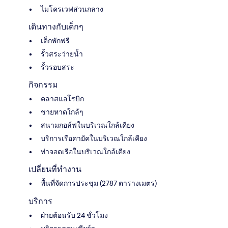
ไมโครเวฟส่วนกลาง
เดินทางกับเด็กๆ
เด็กพักฟรี
รั้วสระว่ายน้ำ
รั้วรอบสระ
กิจกรรม
คลาสแอโรบิก
ชายหาดใกล้ๆ
สนามกอล์ฟในบริเวณใกล้เคียง
บริการเรือคายัคในบริเวณใกล้เคียง
ท่าจอดเรือในบริเวณใกล้เคียง
เปลี่ยนที่ทำงาน
พื้นที่จัดการประชุม (2787 ตารางเมตร)
บริการ
ฝ่ายต้อนรับ 24 ชั่วโมง