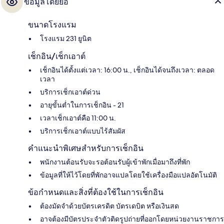
ข้อมูลโดยย่อ
ขนาดโรงแรม
โรงแรม 231 ยูนิต
เช็กอิน/เช็กเอาต์
เช็กอินได้ตั้งแต่เวลา: 16:00 น., เช็กอินได้จนถึงเวลา: ตลอด
เวลา
บริการเช็กเอาต์ด่วน
อายุขั้นต่ำในการเช็กอิน - 21
เวลาเช็กเอาต์คือ 11:00 น.
บริการเช็กเอาต์แบบไร้สัมผัส
คำแนะนำพิเศษสำหรับการเช็กอิน
พนักงานต้อนรับจะรอต้อนรับผู้เข้าพักเมื่อมาถึงที่พัก
ข้อมูลที่ให้ไว้โดยที่พักอาจแปลโดยใช้เครื่องมือแปลอัตโนมัติ
ข้อกำหนดและสิ่งที่ต้องใช้ในการเช็กอิน
ต้องมัดจำด้วยบัตรเครดิต บัตรเดบิต หรือเงินสด
อาจต้องมีบัตรประจำตัวติดรูปถ่ายที่ออกโดยหน่วยงานราชการ