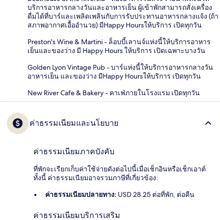
บริการอาหารกลางวันและอาหารเย็น ผู้เข้าพักสามารถสั่งเครื่อง
ดื่มได้ที่บาร์และเพลิดเพลินกับการรับประทานอาหารกลางแจ้ง (ถ้า
สภาพอากาศเอื้ออำนวย) มีHappy Hoursให้บริการ เปิดทุกวัน
Preston's Wine & Martini - ล็อบบี้เลานจ์แห่งนี้ให้บริการอาหาร
เย็นและของว่าง มี Happy Hours ให้บริการ เปิดเฉพาะบางวัน
Golden Lyon Vintage Pub - บาร์แห่งนี้ให้บริการอาหารกลางวัน
อาหารเย็น และของว่าง มีHappy Hoursให้บริการ เปิดทุกวัน
New River Cafe & Bakery - คาเฟ่ภายในโรงแรม เปิดทุกวัน
ค่าธรรมเนียมและนโยบาย
ค่าธรรมเนียมภาคบังคับ
ที่พักจะเรียกเก็บค่าใช้จ่ายดังต่อไปนี้เมื่อเช็กอินหรือเช็กเอาต์
ทั้งนี้ ค่าธรรมเนียมอาจรวมภาษีที่เกี่ยวข้อง:
ค่าธรรมเนียมปลายทาง:
USD 28.25 ต่อที่พัก, ต่อคืน
ค่าธรรมเนียมบริการเสริม