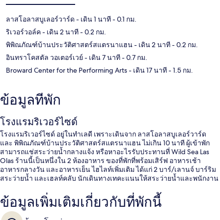
ลาสโอลาสบูเลอร์วาร์ด
- เดิน 1 นาที
- 0.1 กม.
ริเวอร์วอล์ค
- เดิน 2 นาที
- 0.2 กม.
พิพิณภัณฑ์บ้านประวัติศาสตร์สแตรนาแฮน
- เดิน 2 นาที
- 0.2 กม.
อินทราโคสตัล วอเตอร์เวย์
- เดิน 7 นาที
- 0.7 กม.
Broward Center for the Performing Arts
- เดิน 17 นาที
- 1.5 กม.
ข้อมูลที่พัก
โรงแรมริเวอร์ไซด์
โรงแรมริเวอร์ไซด์ อยู่ในทำเลดี เพราะเดินจาก ลาสโอลาสบูเลอร์วาร์ด
และ พิพิณภัณฑ์บ้านประวัติศาสตร์สแตรนาแฮน ไม่เกิน 10 นาที ผู้เข้าพัก
สามารถแช่สระว่ายน้ำกลางแจ้ง หรือหาอะไรรับประทานที่ Wild Sea Las
Olas ร้านนี้เป็นหนึ่งใน 2 ห้องอาหาร ของที่พักที่พร้อมเสิร์ฟ อาหารเช้า
อาหารกลางวัน และอาหารเย็น ไฮไลท์เพิ่มเติม ได้แก่ 2 บาร์/เลานจ์ บาร์ริม
สระว่ายน้ำ และเฮลท์คลับ นักเดินทางเทคะแนนให้สระว่ายน้ำและพนักงาน
ข้อมูลเพิ่มเติมเกี่ยวกับที่พักนี้