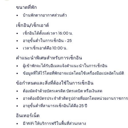
ขนาดที่พัก
บ้านพักตากอากาศส่วนตัว
เช็กอิน/เช็กเอาต์
เช็กอินได้ตั้งแต่เวลา 16:00 น.
อายุขั้นต่ำในการเช็กอิน - 25
เวลาเช็กเอาต์คือ 10:00 น.
คำแนะนำพิเศษสำหรับการเช็กอิน
ผู้เข้าพักจะได้รับอีเมลแจ้งคำแนะนำในการเช็กอิน
ข้อมูลที่ให้ไว้โดยที่พักอาจแปลโดยใช้เครื่องมือแปลอัตโนมัติ
ข้อกำหนดและสิ่งที่ต้องใช้ในการเช็กอิน
ต้องมัดจำด้วยบัตรเครดิต บัตรเดบิต หรือเงินสด
อาจต้องมีบัตรประจำตัวติดรูปถ่ายที่ออกโดยหน่วยงานราชการ
อายุขั้นต่ำที่สามารถเช็กอินได้คือ 25 ปี
อินเทอร์เน็ต
มี WiFi ให้บริการฟรีในพื้นที่ส่วนกลาง