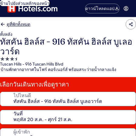
ข้ามไปยังส่วนหลักของหน้า
ดาวน์โหลดแอป
ดูที่พักทั้งหมด
ทั้งหลัง
ทัสคัน ฮิลล์ส - 916 ทัสคัน ฮิลล์ส บูเลอ
วาร์ด
ที่พัก
Tuscan Hills - 916 Tuscan Hills Blvd
3.5
บ้านพักตากอากาศในโฟร์ คอร์เนอร์ส์ พร้อมสระว่ายน้ำกลางแจ้ง
ดาว
เลือกวันเดินทางเพื่อดูราคา
ไปไหนดี
วันที่
ผู้เข้าพัก