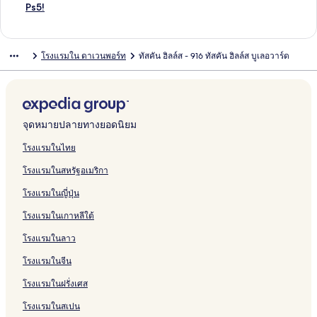
e
t
d
r
s
R
t
i
e
M
e
7
บ
รั
ห
น
า
ร
ต
า
ม
ก์
ง
Ps5!
s
h
r
e
o
e
a
n
U
a
s
7
V
บ
รั
สำ
น
ฐ
ร
ต
า
ม
ก์
-
S
o
a
r
s
s
k
n
n
t
7
i
3
บ
ห
สำ
า
ฐ
ร
ต
า
ม
7
p
o
t
t
o
y
s
i
s
i
b
l
0
M
รั
ห
น
า
ฐ
ร
ต
า
โรงแรมใน ดาเวนพอร์ท
ทัสคัน ฮิลล์ส - 916 ทัสคัน ฮิลล์ส บูเลอวาร์ด
B
a
m
E
T
r
-
G
v
i
v
d
l
0
a
บ
รั
สำ
น
า
ฐ
ร
ต
e
A
s
p
o
t
1
o
e
o
a
-
a
s
g
8
บ
ห
สำ
น
า
ฐ
ร
d
n
,
i
w
-
5
l
r
n
l
W
C
u
n
9
H
รั
ห
สำ
น
า
ฐ
6
d
4
c
n
7
7
f
s
B
R
e
a
n
i
4
i
บ
รั
ห
สำ
น
า
.
G
B
K
h
0
2
S
e
e
e
s
y
s
f
6
g
S
บ
รั
ห
สำ
น
5
a
a
a
o
3
M
i
O
t
s
t
m
e
i
T
h
o
H
บ
รั
ห
สำ
จุดหมายปลายทางยอดนิยม
B
m
t
r
m
O
a
m
n
h
o
H
a
t
c
i
l
l
i
1
บ
รั
ห
a
e
h
a
e
r
i
u
e
e
r
a
n
v
e
t
a
a
g
3
7
บ
รั
โรงแรมในไทย
t
R
r
o
P
a
d
l
-
M
t
v
-
i
n
a
n
r
h
0
5
C
บ
โรงแรมในสหรัฐอเมริกา
h
o
o
k
r
n
s
a
o
V
-
e
1
e
t
n
d
a
l
8
2
h
P
s
o
o
e
i
g
t
t
f
P
3
n
3
w
M
i
s
R
a
B
6
a
o
โรงแรมในญี่ปุ่น
V
m
m
R
v
e
o
o
-
o
3
G
2
o
u
R
e
n
i
O
m
o
i
7
s
m
a
B
n
r
a
f
3
a
L
d
m
e
s
d
r
a
p
l
โรงแรมในเกาหลีใต้
l
B
,
,
t
y
e
,
-
Y
C
t
o
e
W
s
o
s
d
k
i
s
l
e
C
A
e
F
b
A
k
o
a
e
c
r
a
e
r
R
i
w
o
i
โรงแรมในลาว
a
d
u
r
P
a
y
r
i
u
p
d
k
n
y
r
t
e
e
a
n
d
r
s
c
o
i
F
c
n
r
t
C
b
D
v
1
s
W
t
s
e
โรงแรมในจีน
o
t
a
o
r
a
a
d
V
i
o
r
r
e
7
e
a
e
G
D
โรงแรมในฝรั่งเศส
o
o
d
l
y
i
d
V
a
v
m
e
e
G
7
r
y
r
a
e
m
m
e
t
r
e
i
c
a
m
e
a
o
9
v
t
l
โรงแรมในสเปน
H
B
s
a
y
s
l
a
D
u
z
m
l
e
e
i