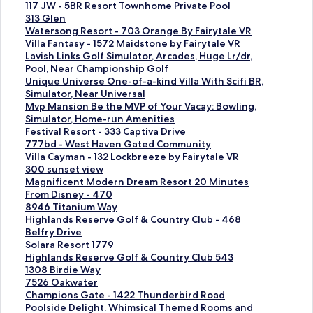
สำ
น
ฐ
ก์
ลิ
117 JW - 5BR Resort Townhome Private Pool
ห
สำ
า
ม
ง
ลิ
313 Glen
รั
ห
น
า
ก์
ง
ลิ
Watersong Resort - 703 Orange By Fairytale VR
บ
รั
สำ
ต
ม
ก์
ง
ลิ
Villa Fantasy - 1572 Maidstone by Fairytale VR
L
บ
ห
ร
า
ม
ก์
ง
ลิ
Lavish Links Golf Simulator, Arcades, Huge Lr/dr,
y
B
รั
ฐ
ต
า
ม
ก์
ง
Pool, Near Championship Golf
2
e
บ
า
ร
ต
า
ม
ก์
ลิ
Unique Universe One-of-a-kind Villa With Scifi BR,
3
a
A
น
ฐ
ร
ต
า
ม
ง
Simulator, Near Universal
0
u
n
สำ
า
ฐ
ร
ต
า
ก์
ลิ
Mvp Mansion Be the MVP of Your Vacay: Bowling,
3
t
A
ห
น
า
ฐ
ร
ต
ม
ง
Simulator, Home-run Amenities
2
i
m
รั
สำ
น
า
ฐ
ร
า
ก์
ลิ
Festival Resort - 333 Captiva Drive
9
f
a
บ
ห
สำ
น
า
ฐ
ต
ม
ง
ลิ
777bd - West Haven Gated Community
-
u
z
R
รั
ห
สำ
น
า
ร
า
ก์
ง
ลิ
Villa Cayman - 132 Lockbreeze by Fairytale VR
A
l
i
o
บ
รั
ห
สำ
น
ฐ
ต
ม
ก์
ง
ลิ
300 sunset view
r
P
n
c
1
บ
รั
ห
สำ
า
ร
า
ม
ก์
ง
ลิ
Magnificent Modern Dream Resort 20 Minutes
c
o
g
k
1
3
บ
รั
ห
น
ฐ
ต
า
ม
ก์
ง
From Disney - 470
a
o
V
N
7
1
W
บ
รั
สำ
า
ร
ต
า
ม
ก์
ลิ
8946 Titanium Way
d
l
i
'
J
3
a
V
บ
ห
น
ฐ
ร
ต
า
ม
ง
ลิ
Highlands Reserve Golf & Country Club - 468
i
V
l
R
W
G
t
i
L
รั
สำ
า
ฐ
ร
ต
า
ก์
ง
Belfry Drive
a
i
l
o
-
l
e
l
a
บ
ห
น
า
ฐ
ร
ต
ม
ก์
ลิ
Solara Resort 1779
E
l
a
l
5
e
r
l
v
U
รั
สำ
น
า
ฐ
ร
า
ม
ง
ลิ
Highlands Reserve Golf & Country Club 543
s
l
,
l
B
n
s
a
i
n
บ
ห
สำ
น
า
ฐ
ต
า
ก์
ง
ลิ
1308 Birdie Way
t
a
5
R
R
o
F
s
i
M
รั
ห
สำ
น
า
ร
ต
ม
ก์
ง
ลิ
7526 Oakwater
a
W
B
e
R
n
a
h
q
v
บ
รั
ห
สำ
น
ฐ
ร
า
ม
ก์
ง
ลิ
Champions Gate - 1422 Thunderbird Road
t
i
e
t
e
g
n
L
u
p
F
บ
รั
ห
สำ
า
ฐ
ต
า
ม
ก์
ง
ลิ
Poolside Delight. Whimsical Themed Rooms and