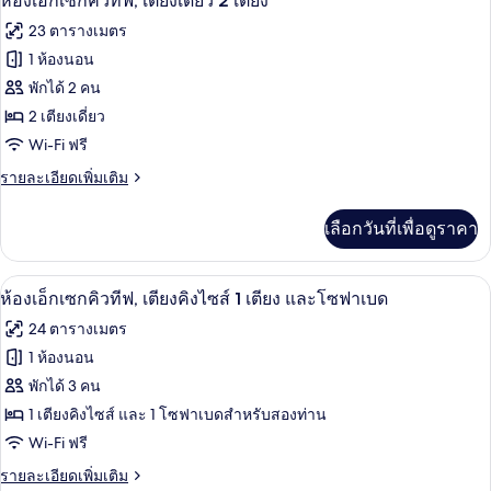
ห้องเอ็กเซกคิวทีฟ, เตียงเดี่ยว 2 เตียง
คิง
เอ็ก
ภาพถ่าย
23 ตารางเมตร
เซก
ไซส์
ทั้งหมด
คิว
1 ห้องนอน
1
ทีฟ,
ของ
พักได้ 2 คน
เตียง
เตียง
คิง
ห้อง
2 เตียงเดี่ยว
ไซส์
Wi-Fi ฟรี
เอ็ก
1
เตียง
ราย
รายละเอียดเพิ่มเติม
เซก
ละเอียด
คิว
เพิ่ม
เลือกวันที่เพื่อดูราคา
เติม
ทีฟ,
เกี่ยว
เตียง
กับ
ห้องเอ็กเซกคิวทีฟ, เตียงคิงไซส์ 1 เตียง
เปิด
4
ห้อง
ห้องเอ็กเซกคิวทีฟ, เตียงคิงไซส์ 1 เตียง และโซฟาเบด
เดี่ยว
เอ็ก
ภาพถ่าย
24 ตารางเมตร
เซก
2
ทั้งหมด
คิว
1 ห้องนอน
เตียง
ทีฟ,
ของ
พักได้ 3 คน
เตียง
เดี่ยว
ห้อง
1 เตียงคิงไซส์ และ 1 โซฟาเบดสำหรับสองท่าน
2
Wi-Fi ฟรี
เอ็ก
เตียง
ราย
รายละเอียดเพิ่มเติม
เซก