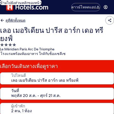
ข้ามไปยังส่วนหลักของหน้า
ดาวน์โหลดแอป
ดูที่พักทั้งหมด
เลอ เมอริเดียน ปารีส อาร์ก เดอ ทรี
ยงฟ์
ที่พัก
Le Méridien Paris Arc De Triomphe
4.0
โรงแรมพร้อมห้องอาหาร ใกล้กับช็องเซลีเซ
ดาว
เลือกวันเดินทางเพื่อดูราคา
ไปไหนดี
วันที่
ผู้เข้าพัก