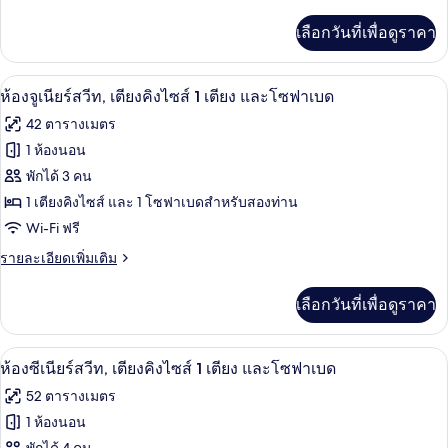
ละเอียด
คิว
เพิ่ม
เลือกวันที่เพื่อดูราคา
เติม
ทีฟ,
เกี่ยว
เตียง
กับ
ห้องจูเนียร์สวีท, เตียงคิงไซส์ 1 เตียง แ
เปิด
5
ห้อง
ห้องจูเนียร์สวีท, เตียงคิงไซส์ 1 เตียง และโซฟาเบด
คิง
เอ็ก
ภาพถ่าย
42 ตารางเมตร
เซก
ไซส์
ทั้งหมด
คิว
1 ห้องนอน
1
ทีฟ,
ของ
พักได้ 3 คน
เตียง
เตียง
คิง
ห้อง
1 เตียงคิงไซส์ และ 1 โซฟาเบดสำหรับสองท่าน
และ
ไซส์
Wi-Fi ฟรี
จู
1
โซฟา
เตียง
ราย
รายละเอียดเพิ่มเติม
เนียร์
เบด
และ
ละเอียด
สวีท,
โซฟา
เพิ่ม
เลือกวันที่เพื่อดูราคา
เบด
เติม
เตียง
เกี่ยว
คิง
กับ
ห้องซีเนียร์สวีท, เตียงคิงไซส์ 1 เตียง แล
เปิด
8
ห้อง
ห้องซีเนียร์สวีท, เตียงคิงไซส์ 1 เตียง และโซฟาเบด
ไซส์
จู
ภาพถ่าย
52 ตารางเมตร
เนียร์
1
ทั้งหมด
สวี
1 ห้องนอน
เตียง
ท,
ของ