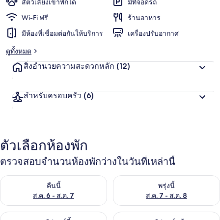
สัตว์เลี้ยงเข้าพักได้
มีที่จอดรถ
Wi-Fi ฟรี
ร้านอาหาร
มีห้องที่เชื่อมต่อกันให้บริการ
เครื่องปรับอากาศ
ดูทั้งหมด
สิ่งอำนวยความสะดวกหลัก
(12)
สำหรับครอบครัว
(6)
ตัวเลือกห้องพัก
ตรวจสอบจำนวนห้องพักว่างในวันที่เหล่านี้
ตรวจสอบจำนวนห้องพักว่างในคืนนี้ ส.ค. 6 - ส.ค. 7
ตรวจสอบจำนวนห้องพักว่างในพรุ่ง
คืนนี้
พรุ่งนี้
ส.ค. 6 - ส.ค. 7
ส.ค. 7 - ส.ค. 8
ตรวจสอบจำนวนห้องพักว่างในสุดสัปดาห์นี้ ส.ค. 7 - ส.ค. 9
ตรวจสอบจำนวนห้องพักว่างในสุดส