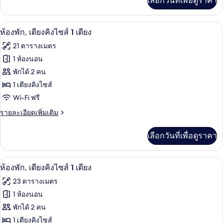
เลือกวันที่เพื่อดูราคา
เติม
เตียง
เกี่ยว
ใหญ่
กับ
ห้องพัก, เตียงคิงไซส์ 1 เตียง | เครื่องนอ
เปิด
8
ห้อง
ห้องพัก, เตียงคิงไซส์ 1 เตียง
1
แฟ
ภาพถ่าย
21 ตารางเมตร
เตียง
มิ
ทั้งหมด
ลี่,
1 ห้องนอน
เตียง
ของ
พักได้ 2 คน
ใหญ่
1
ห้อง
1 เตียงคิงไซส์
เตียง
Wi-Fi ฟรี
พัก,
ราย
รายละเอียดเพิ่มเติม
เตียง
ละเอียด
คิง
เพิ่ม
เลือกวันที่เพื่อดูราคา
เติม
ไซส์
เกี่ยว
1
กับ
เครื่องนอนระดับพรีเมียม, มินิบาร์, ตู้นิ
เปิด
14
ห้อง
ห้องพัก, เตียงคิงไซส์ 1 เตียง
เตียง
พัก,
ภาพถ่าย
23 ตารางเมตร
เตียง
ทั้งหมด
คิง
1 ห้องนอน
ไซส์
ของ
พักได้ 2 คน
1
เตียง
ห้อง
1 เตียงคิงไซส์