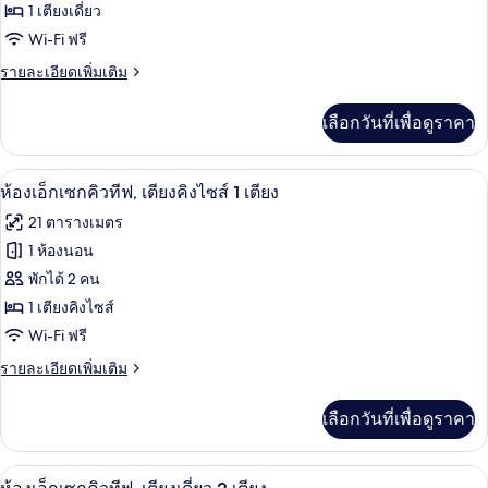
Urban,
ท,
1 เตียงเดี่ยว
เมือง
2
ห้อง
Wi-Fi ฟรี
ห้อง
พัก,
นอน,
ราย
รายละเอียดเพิ่มเติม
วิว
ละเอียด
เตียง
เมือง
เพิ่ม
เลือกวันที่เพื่อดูราคา
เติม
เดี่ยว
เกี่ยว
1
กับ
ห้องเอ็กเซกคิวทีฟ, เตียงคิงไซส์ 1 เตียง 
เปิด
เตียง
4
Urban,
ห้องเอ็กเซกคิวทีฟ, เตียงคิงไซส์ 1 เตียง
ห้อง
ภาพถ่าย
21 ตารางเมตร
พัก,
ทั้งหมด
เตียง
1 ห้องนอน
เดี่ยว
ของ
พักได้ 2 คน
1
เตียง
ห้อง
1 เตียงคิงไซส์
Wi-Fi ฟรี
เอ็ก
ราย
รายละเอียดเพิ่มเติม
เซก
ละเอียด
คิว
เพิ่ม
เลือกวันที่เพื่อดูราคา
เติม
ทีฟ,
เกี่ยว
เตียง
กับ
ห้องเอ็กเซกคิวทีฟ, เตียงเดี่ยว 2 เตียง | 
เปิด
4
ห้อง