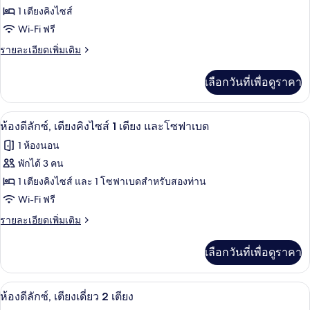
เตียง
ของ
1 เตียงคิงไซส์
คิง
และ
ไซส์
ห้อง
Wi-Fi ฟรี
โซฟา
1
ดี
ราย
รายละเอียดเพิ่มเติม
เตียง
เบด
ละเอียด
และ
ลัก
เพิ่ม
โซฟา
เลือกวันที่เพื่อดูราคา
เติม
ซ์,
เบด
เกี่ยว
เตียง
กับ
เครื่องนอนระดับพรีเมียม, มินิบาร์, ตู้นิ
เปิด
10
ห้อง
ห้องดีลักซ์, เตียงคิงไซส์ 1 เตียง และโซฟาเบด
คิง
ดี
ภาพถ่าย
1 ห้องนอน
ลัก
ไซส์
ทั้งหมด
ซ์,
พักได้ 3 คน
1
เตียง
ของ
1 เตียงคิงไซส์ และ 1 โซฟาเบดสำหรับสองท่าน
เตียง
คิง
ไซส์
ห้อง
Wi-Fi ฟรี
1
ดี
ราย
รายละเอียดเพิ่มเติม
เตียง
ละเอียด
ลัก
เพิ่ม
เลือกวันที่เพื่อดูราคา
เติม
ซ์,
เกี่ยว
เตียง
กับ
เครื่องนอนระดับพรีเมียม, มินิบาร์, ตู้นิ
เปิด
8
ห้อง
ห้องดีลักซ์, เตียงเดี่ยว 2 เตียง
คิง
ดี