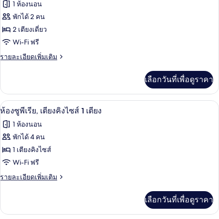
ภาพถ่าย
1 ห้องนอน
ลัก
ไซส์
ทั้งหมด
ซ์,
พักได้ 2 คน
1
เตียง
ของ
2 เตียงเดี่ยว
เตียง
คิง
ไซส์
ห้อง
Wi-Fi ฟรี
และ
1
ดี
ราย
รายละเอียดเพิ่มเติม
เตียง
โซฟา
ละเอียด
และ
ลัก
เพิ่ม
เบด
โซฟา
เลือกวันที่เพื่อดูราคา
เติม
ซ์,
เบด
เกี่ยว
เตียง
กับ
ห้องซูพีเรีย, เตียงคิงไซส์ 1 เตียง | เครื
เปิด
5
ห้อง
ห้องซูพีเรีย, เตียงคิงไซส์ 1 เตียง
เดี่ยว
ดี
ภาพถ่าย
1 ห้องนอน
2
ลัก
ทั้งหมด
ซ์,
พักได้ 4 คน
เตียง
เตียง
ของ
1 เตียงคิงไซส์
เดี่ยว
2
ห้อง
Wi-Fi ฟรี
เตียง
ซู
ราย
รายละเอียดเพิ่มเติม
ละเอียด
พี
เพิ่ม
เลือกวันที่เพื่อดูราคา
เติม
เรีย,
เกี่ยว