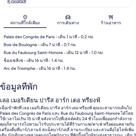
ดูในแผนที่
แผนที่
สถานที่ใกล้เคียง
การเดินทาง
ร้านอาหาร
Palais des Congrès de Paris
- เดิน 1 นาที
- 0.2 กม.
Bois de Boulogne
- เดิน 7 นาที
- 0.7 กม.
Rue du Faubourg Saint-Honore
- เดิน 12 นาที
- 1.0 กม.
ช็องเซลีเซ
- เดิน 16 นาที
- 1.4 กม.
Arc de Triomphe
- เดิน 16 นาที
- 1.4 กม.
ข้อมูลที่พัก
เลอ เมอริเดียน ปารีส อาร์ก เดอ ทรียงฟ์
เมื่อเข้าพักที่ เลอ เมอริเดียน ปารีส อาร์ก เดอ ทรียงฟ์ คุณจะสามารถเดินไป
Palais des Congrès de Paris และ Rue du Faubourg Saint-Honore ได้โดย
ใช้เวลาไม่เกิน 15 นาที หลังจากไปที่เฮลท์คลับ 24 ชั่วโมงเพื่อออกกำลังกาย
คุณก็สามารถไปหาอะไรรับประทานได้ที่ร้านกาแฟ/คาเฟ่ หรือผ่อนคลายกับ
เครื่องดื่มที่บาร์/เลานจ์ สแน็คบาร์/เดลี่ ลานระเบียง และสวนคือไฮไลท์เพิ่ม
เติม นักเดินทางหลายคนถูกใจพนักงาน ที่พักนี้อยู่ใกล้ขนส่งสาธารณะ: เดิน 3