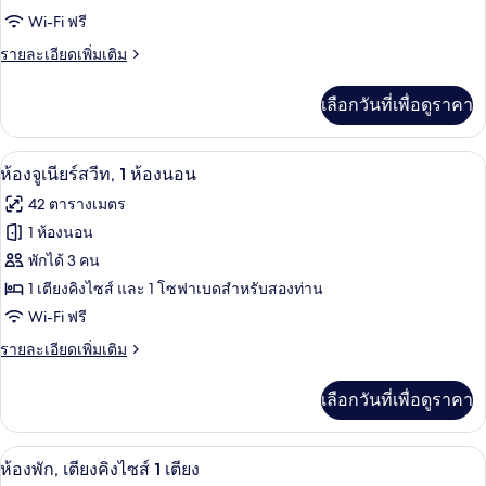
Wi-Fi ฟรี
พัก,
ราย
รายละเอียดเพิ่มเติม
เตียง
ละเอียด
คิง
เพิ่ม
เลือกวันที่เพื่อดูราคา
เติม
ไซส์
เกี่ยว
1
กับ
ห้องจูเนียร์สวีท, 1 ห้องนอน | เครื่องนอน
เปิด
8
ห้อง
ห้องจูเนียร์สวีท, 1 ห้องนอน
เตียง
พัก,
ภาพถ่าย
42 ตารางเมตร
เตียง
ทั้งหมด
คิง
1 ห้องนอน
ไซส์
ของ
พักได้ 3 คน
1
เตียง
ห้อง
1 เตียงคิงไซส์ และ 1 โซฟาเบดสำหรับสองท่าน
Wi-Fi ฟรี
จู
ราย
รายละเอียดเพิ่มเติม
เนียร์
ละเอียด
สวีท,
เพิ่ม
เลือกวันที่เพื่อดูราคา
เติม
1
เกี่ยว
ห้อง
กับ
ห้องพัก, เตียงคิงไซส์ 1 เตียง | เครื่องนอ
เปิด
7
ห้อง
ห้องพัก, เตียงคิงไซส์ 1 เตียง
นอน
จู