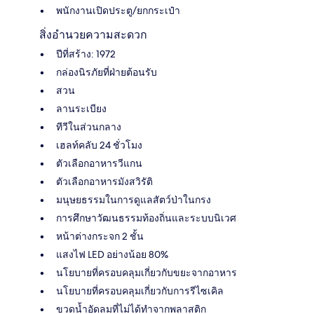
พนักงานเปิดประตู/ยกกระเป๋า
สิ่งอำนวยความสะดวก
ปีที่สร้าง: 1972
กล่องนิรภัยที่ฝ่ายต้อนรับ
สวน
ลานระเบียง
ทีวีในส่วนกลาง
เฮลท์คลับ 24 ชั่วโมง
ตัวเลือกอาหารวีแกน
ตัวเลือกอาหารมังสวิรัติ
มนุษยธรรมในการดูแลสัตว์ป่าในกรง
การศึกษาวัฒนธรรมท้องถิ่นและระบบนิเวศ
หน้าต่างกระจก 2 ชั้น
แสงไฟ LED อย่างน้อย 80%
นโยบายที่ครอบคลุมเกี่ยวกับขยะจากอาหาร
นโยบายที่ครอบคลุมเกี่ยวกับการรีไซเคิล
ขวดน้ำอัดลมที่ไม่ได้ทำจากพลาสติก