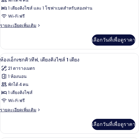
พักได้ 4 คน
เตียง
และ
คิง
ห้อง
1 เตียงคิงไซส์ และ 1 โซฟาเบดสำหรับสองท่าน
โซฟา
ไซส์
Wi-Fi ฟรี
ซี
1
เบด
เตียง
ราย
รายละเอียดเพิ่มเติม
เนียร์
และ
ละเอียด
สวีท,
โซฟา
เพิ่ม
เลือกวันที่เพื่อดูราคา
เบด
เติม
เตียง
เกี่ยว
คิง
กับ
ห้องเอ็กเซกคิวทีฟ, เตียงคิงไซส์ 1 เตียง 
เปิด
4
ห้อง
ห้องเอ็กเซกคิวทีฟ, เตียงคิงไซส์ 1 เตียง
ไซส์
ซี
ภาพถ่าย
21 ตารางเมตร
เนียร์
1
ทั้งหมด
สวี
1 ห้องนอน
เตียง
ท,
ของ
พักได้ 4 คน
เตียง
และ
คิง
ห้อง
1 เตียงคิงไซส์
โซฟา
ไซส์
Wi-Fi ฟรี
เอ็ก
1
เบด
เตียง
ราย
รายละเอียดเพิ่มเติม
เซก
และ
ละเอียด
คิว
โซฟา
เพิ่ม
เลือกวันที่เพื่อดูราคา
เบด
เติม
ทีฟ,
เกี่ยว
เตียง
กับ