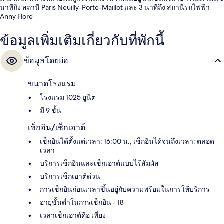
นาทีถึง สถานี Paris Neuilly-Porte-Maillot และ 3 นาทีถึง สถานีรถไฟฟ้า
Anny Flore
ข้อมูลเพิ่มเติมเกี่ยวกับที่พักนี้
ข้อมูลโดยย่อ
ขนาดโรงแรม
โรงแรม 1025 ยูนิต
มี 9 ชั้น
เช็กอิน/เช็กเอาต์
เช็กอินได้ตั้งแต่เวลา: 16:00 น., เช็กอินได้จนถึงเวลา: ตลอด
เวลา
บริการเช็กอินและเช็กเอาต์แบบไร้สัมผัส
บริการเช็กเอาต์ด่วน
การเช็กอินก่อนเวลาขึ้นอยู่กับความพร้อมในการให้บริการ
อายุขั้นต่ำในการเช็กอิน - 18
เวลาเช็กเอาต์คือ เที่ยง