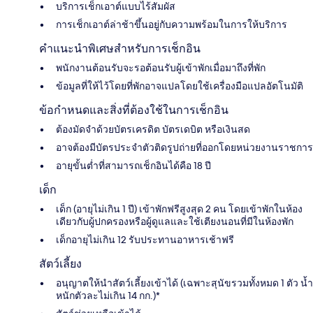
บริการเช็กเอาต์แบบไร้สัมผัส
การเช็กเอาต์ล่าช้าขึ้นอยู่กับความพร้อมในการให้บริการ
คำแนะนำพิเศษสำหรับการเช็กอิน
พนักงานต้อนรับจะรอต้อนรับผู้เข้าพักเมื่อมาถึงที่พัก
ข้อมูลที่ให้ไว้โดยที่พักอาจแปลโดยใช้เครื่องมือแปลอัตโนมัติ
ข้อกำหนดและสิ่งที่ต้องใช้ในการเช็กอิน
ต้องมัดจำด้วยบัตรเครดิต บัตรเดบิต หรือเงินสด
อาจต้องมีบัตรประจำตัวติดรูปถ่ายที่ออกโดยหน่วยงานราชการ
อายุขั้นต่ำที่สามารถเช็กอินได้คือ 18 ปี
เด็ก
เด็ก (อายุไม่เกิน 1 ปี) เข้าพักฟรีสูงสุด 2 คน โดยเข้าพักในห้อง
เดียวกับผู้ปกครองหรือผู้ดูแลและใช้เตียงนอนที่มีในห้องพัก
เด็กอายุไม่เกิน 12 รับประทานอาหารเช้าฟรี
สัตว์เลี้ยง
อนุญาตให้นำสัตว์เลี้ยงเข้าได้ (เฉพาะสุนัขรวมทั้งหมด 1 ตัว น้ำ
หนักตัวละไม่เกิน 14 กก.)*