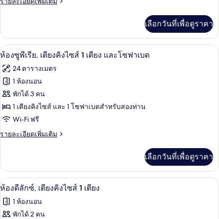
ราย
รายละเอียดเพิ่มเติม
พี
ละเอียด
เรีย,
เพิ่ม
เลือกวันที่เพื่อดูราคา
เติม
เตียง
เกี่ยว
เดี่ยว
กับ
ห้องซูพีเรีย, เตียงคิงไซส์ 1 เตียง และโซ
เปิด
8
ห้อง
ห้องซูพีเรีย, เตียงคิงไซส์ 1 เตียง และโซฟาเบด
2
ซู
ภาพถ่าย
24 ตารางเมตร
เตียง
พี
ทั้งหมด
เรีย,
1 ห้องนอน
เตียง
ของ
พักได้ 3 คน
เดี่ยว
2
ห้อง
1 เตียงคิงไซส์ และ 1 โซฟาเบดสำหรับสองท่าน
เตียง
Wi-Fi ฟรี
ซู
ราย
รายละเอียดเพิ่มเติม
พี
ละเอียด
เรีย,
เพิ่ม
เลือกวันที่เพื่อดูราคา
เติม
เตียง
เกี่ยว
คิง
กับ
ห้องดีลักซ์, เตียงคิงไซส์ 1 เตียง | เครื่
เปิด
11
ห้อง
ห้องดีลักซ์, เตียงคิงไซส์ 1 เตียง
ไซส์
ซู
ภาพถ่าย
1 ห้องนอน
พี
1
ทั้งหมด
เรีย,
พักได้ 2 คน
เตียง