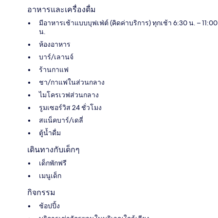
อาหารและเครื่องดื่ม
มีอาหารเช้าแบบบุฟเฟ่ต์ (คิดค่าบริการ) ทุกเช้า 6:30 น. – 11:00
น.
ห้องอาหาร
บาร์/เลานจ์
ร้านกาแฟ
ชา/กาแฟในส่วนกลาง
ไมโครเวฟส่วนกลาง
รูมเซอร์วิส 24 ชั่วโมง
สแน็คบาร์/เดลี่
ตู้น้ำดื่ม
เดินทางกับเด็กๆ
เด็กพักฟรี
เมนูเด็ก
กิจกรรม
ช้อปปิ้ง