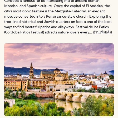
Cordoba is famous for its interesting mix of ancient Roman,
Moorish, and Spanish culture. Once the capital of El Andalus, the
city’s most iconic feature is the Mezquita-Catedral, an elegant
mosque converted into a Renaissance-style church. Exploring the
tree-lined historical and Jewish quarters on foot is one of the best
ways to find beautiful patios and alleyways. Festival de los Patios
(Cordoba Patios Festival) attracts nature lovers every...
อ่านเพิ่มเติม