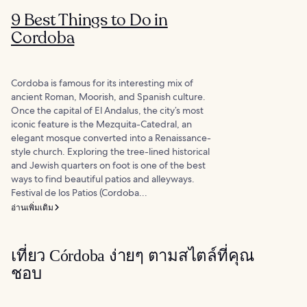
9 Best Things to Do in
Cordoba
Cordoba is famous for its interesting mix of
ancient Roman, Moorish, and Spanish culture.
Once the capital of El Andalus, the city’s most
iconic feature is the Mezquita-Catedral, an
elegant mosque converted into a Renaissance-
style church. Exploring the tree-lined historical
and Jewish quarters on foot is one of the best
ways to find beautiful patios and alleyways.
Festival de los Patios (Cordoba...
อ่านเพิ่มเติม
เที่ยว Córdoba ง่ายๆ ตามสไตล์ที่คุณ
ชอบ