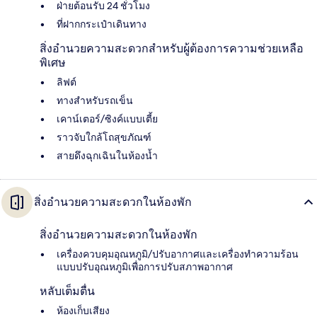
ฝ่ายต้อนรับ 24 ชั่วโมง
ที่ฝากกระเป๋าเดินทาง
สิ่งอำนวยความสะดวกสำหรับผู้ต้องการความช่วยเหลือ
พิเศษ
ลิฟต์
ทางสำหรับรถเข็น
เคาน์เตอร์/ซิงค์แบบเตี้ย
ราวจับใกล้โถสุขภัณฑ์
สายดึงฉุกเฉินในห้องน้ำ
สิ่งอำนวยความสะดวกในห้องพัก
สิ่งอำนวยความสะดวกในห้องพัก
เครื่องควบคุมอุณหภูมิ/ปรับอากาศและเครื่องทำความร้อน
แบบปรับอุณหภูมิเพื่อการปรับสภาพอากาศ
หลับเต็มตื่น
ห้องเก็บเสียง