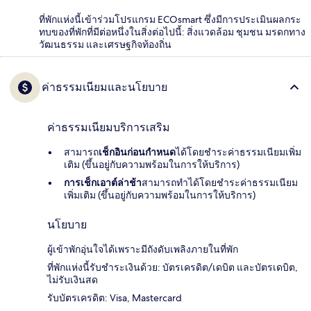
ที่พักแห่งนี้เข้าร่วมโปรแกรม ECOsmart ซึ่งมีการประเมินผลกระ
ทบของที่พักที่มีต่อหนึ่งในสิ่งต่อไปนี้: สิ่งแวดล้อม ชุมชน มรดกทาง
วัฒนธรรม และเศรษฐกิจท้องถิ่น
ค่าธรรมเนียมและนโยบาย
ค่าธรรมเนียมบริการเสริม
สามารถ
เช็กอินก่อนกำหนด
ได้โดยชำระค่าธรรมเนียมเพิ่ม
เติม (ขึ้นอยู่กับความพร้อมในการให้บริการ)
การเช็กเอาต์ล่าช้า
สามารถทำได้โดยชำระค่าธรรมเนียม
เพิ่มเติม (ขึ้นอยู่กับความพร้อมในการให้บริการ)
นโยบาย
ผู้เข้าพักอุ่นใจได้เพราะมีถังดับเพลิงภายในที่พัก
ที่พักแห่งนี้รับชำระเงินด้วย: บัตรเครดิต/เดบิต และบัตรเดบิต,
ไม่รับเงินสด
รับบัตรเครดิต: Visa, Mastercard