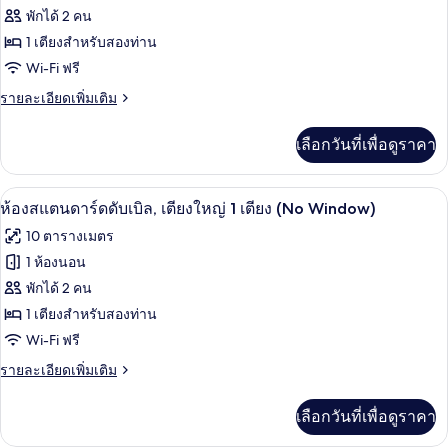
ของ
พักได้ 2 คน
ห้อง
1 เตียงสำหรับสองท่าน
Wi-Fi ฟรี
สแตนดาร์ด
ราย
รายละเอียดเพิ่มเติม
ดับเบิล,
ละเอียด
เตียง
เพิ่ม
เลือกวันที่เพื่อดูราคา
เติม
ใหญ่
เกี่ยว
1
กับ
ห้องเก็บเสียง, Wi-Fi ฟรี, ผ้าปูที่นอน
เปิด
14
ห้อง
ห้องสแตนดาร์ดดับเบิล, เตียงใหญ่ 1 เตียง (No Window)
เตียง
สแตนดาร์ด
ภาพถ่าย
10 ตารางเมตร
ดับเบิล,
ทั้งหมด
เตียง
1 ห้องนอน
ใหญ่
ของ
พักได้ 2 คน
1
เตียง
ห้อง
1 เตียงสำหรับสองท่าน
Wi-Fi ฟรี
สแตนดาร์ด
ราย
รายละเอียดเพิ่มเติม
ดับเบิล,
ละเอียด
เตียง
เพิ่ม
เลือกวันที่เพื่อดูราคา
เติม
ใหญ่
เกี่ยว