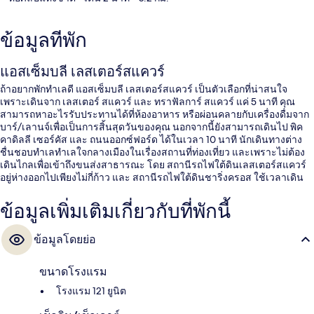
ข้อมูลที่พัก
แอสเซ็มบลี เลสเตอร์สแควร์
ถ้าอยากพักทำเลดี แอสเซ็มบลี เลสเตอร์สแควร์ เป็นตัวเลือกที่น่าสนใจ
เพราะเดินจาก เลสเตอร์ สแควร์ และ ทราฟัลการ์ สแควร์ แค่ 5 นาที คุณ
สามารถหาอะไรรับประทานได้ที่ห้องอาหาร หรือผ่อนคลายกับเครื่องดื่มจาก
บาร์/เลานจ์เพื่อเป็นการสิ้นสุดวันของคุณ นอกจากนี้ยังสามารถเดินไป พิค
คาดิลลี เซอร์คัส และ ถนนออกซ์ฟอร์ด ได้ในเวลา 10 นาที นักเดินทางต่าง
ชื่นชอบทำเลทำเลใจกลางเมืองในเรื่องสถานที่ท่องเที่ยว และเพราะไม่ต้อง
เดินไกลเพื่อเข้าถึงขนส่งสาธารณะ โดย สถานีรถไฟใต้ดินเลสเตอร์สแควร์
อยู่ห่างออกไปเพียงไม่กี่ก้าว และ สถานีรถไฟใต้ดินชาริ่งครอส ใช้เวลาเดิน
ไปเพียง 4 นาที
ข้อมูลเพิ่มเติมเกี่ยวกับที่พักนี้
ข้อมูลโดยย่อ
ขนาดโรงแรม
โรงแรม 121 ยูนิต