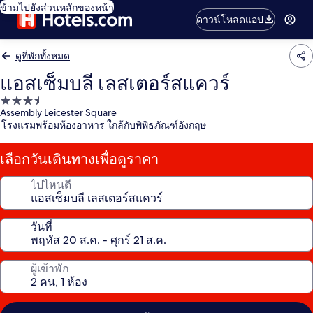
ข้ามไปยังส่วนหลักของหน้า
ดาวน์โหลดแอป
ดูที่พักทั้งหมด
แอสเซ็มบลี เลสเตอร์สแควร์
ที่พัก
Assembly Leicester Square
3.5
โรงแรมพร้อมห้องอาหาร ใกล้กับพิพิธภัณฑ์อังกฤษ
ดาว
เลือกวันเดินทางเพื่อดูราคา
ไปไหนดี
วันที่
ผู้เข้าพัก