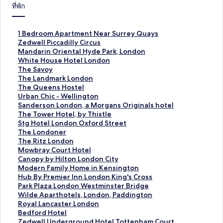
ที่พัก
ลิ
1 Bedroom Apartment Near Surrey Quays
ง
ลิ
Zedwell Piccadilly Circus
ก์
ง
ลิ
Mandarin Oriental Hyde Park, London
ม
ก์
ง
ลิ
White House Hotel London
า
ม
ก์
ง
ลิ
The Savoy
ต
า
ม
ก์
ง
ลิ
The Landmark London
ร
ต
า
ม
ก์
ง
ลิ
The Queens Hostel
ฐ
ร
ต
า
ม
ก์
ง
ลิ
Urban Chic - Wellington
า
ฐ
ร
ต
า
ม
ก์
ง
ลิ
Sanderson London, a Morgans Originals hotel
น
า
ฐ
ร
ต
า
ม
ก์
ง
ลิ
The Tower Hotel, by Thistle
สำ
น
า
ฐ
ร
ต
า
ม
ก์
ง
ลิ
Stg Hotel London Oxford Street
ห
สำ
น
า
ฐ
ร
ต
า
ม
ก์
ง
ลิ
The Londoner
รั
ห
สำ
น
า
ฐ
ร
ต
า
ม
ก์
ง
ลิ
The Ritz London
บ
รั
ห
สำ
น
า
ฐ
ร
ต
า
ม
ก์
ง
ลิ
Mowbray Court Hotel
1
บ
รั
ห
สำ
น
า
ฐ
ร
ต
า
ม
ก์
ง
ลิ
Canopy by Hilton London City
B
Z
บ
รั
ห
สำ
น
า
ฐ
ร
ต
า
ม
ก์
ง
ลิ
Modern Family Home in Kensington
e
e
M
บ
รั
ห
สำ
น
า
ฐ
ร
ต
า
ม
ก์
ง
ลิ
Hub By Premier Inn London King's Cross
d
d
a
W
บ
รั
ห
สำ
น
า
ฐ
ร
ต
า
ม
ก์
ง
ลิ
Park Plaza London Westminster Bridge
r
w
n
h
T
บ
รั
ห
สำ
น
า
ฐ
ร
ต
า
ม
ก์
ง
ลิ
Wilde Aparthotels, London, Paddington
o
e
d
i
h
T
บ
รั
ห
สำ
น
า
ฐ
ร
ต
า
ม
ก์
ง
ลิ
Royal Lancaster London
o
l
a
t
e
h
T
บ
รั
ห
สำ
น
า
ฐ
ร
ต
า
ม
ก์
ง
ลิ
Bedford Hotel
m
l
r
e
S
e
h
U
บ
รั
ห
สำ
น
า
ฐ
ร
ต
า
ม
ก์
ง
ลิ
Zedwell Underground Hotel Tottenham Court