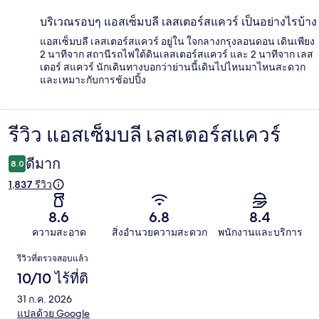
บริเวณรอบๆ แอสเซ็มบลี เลสเตอร์สแควร์ เป็นอย่างไรบ้าง
แอสเซ็มบลี เลสเตอร์สแควร์ อยู่ใน ใจกลางกรุงลอนดอน เดินเพียง
2 นาทีจาก สถานีรถไฟใต้ดินเลสเตอร์สแควร์ และ 2 นาทีจาก เลส
เตอร์ สแควร์ นักเดินทางบอกว่าย่านนี้เดินไปไหนมาไหนสะดวก
และเหมาะกับการช้อปปิ้ง
รีวิว แอสเซ็มบลี เลสเตอร์สแควร์
รีวิว
ดีมาก
8.0
1,837 รีวิว
8.6
6.8
8.4
ความสะอาด
สิ่งอำนวยความสะดวก
พนักงานและบริการ
รีวิว
รีวิวที่ตรวจสอบแล้ว
10/10 ไร้ที่ติ
31 ก.ค. 2026
แปลด้วย Google