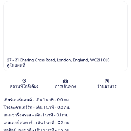
27 - 31 Charing Cross Road, London, England, WC2H 0LS
ดูในแผนที่
แผนที่
สถานที่ใกล้เคียง
การเดินทาง
ร้านอาหาร
เธียร์เตอร์แลนด์
- เดิน 1 นาที
- 0.0 กม.
โรงละครแกร์ริก
- เดิน 1 นาที
- 0.0 กม.
ถนนชาริ่งครอส
- เดิน 1 นาที
- 0.1 กม.
เลสเตอร์ สแควร์
- เดิน 1 นาที
- 0.2 กม.
หอศิลป์แห่งชาติ
- เดิน 2 นาที
- 0.2 กม.