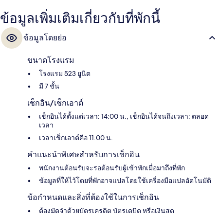
ข้อมูลเพิ่มเติมเกี่ยวกับที่พักนี้
ข้อมูลโดยย่อ
ขนาดโรงแรม
โรงแรม 523 ยูนิต
มี 7 ชั้น
เช็กอิน/เช็กเอาต์
เช็กอินได้ตั้งแต่เวลา: 14:00 น., เช็กอินได้จนถึงเวลา: ตลอด
เวลา
เวลาเช็กเอาต์คือ 11:00 น.
คำแนะนำพิเศษสำหรับการเช็กอิน
พนักงานต้อนรับจะรอต้อนรับผู้เข้าพักเมื่อมาถึงที่พัก
ข้อมูลที่ให้ไว้โดยที่พักอาจแปลโดยใช้เครื่องมือแปลอัตโนมัติ
ข้อกำหนดและสิ่งที่ต้องใช้ในการเช็กอิน
ต้องมัดจำด้วยบัตรเครดิต บัตรเดบิต หรือเงินสด