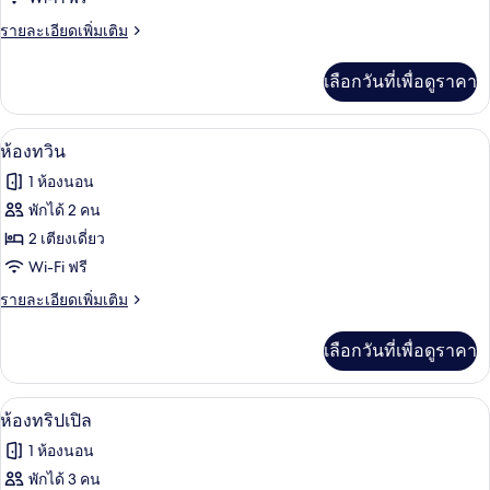
Twin
ราย
รายละเอียดเพิ่มเติม
Room
ละเอียด
เพิ่ม
เลือกวันที่เพื่อดูราคา
เติม
เกี่ยว
กับ
ห้องทวิน | โต๊ะทำงาน, Wi-Fi ฟรี, ผ้าปูที
เปิด
6
Twin
ห้องทวิน
Room
ภาพถ่าย
1 ห้องนอน
ทั้งหมด
พักได้ 2 คน
ของ
2 เตียงเดี่ยว
ห้อง
Wi-Fi ฟรี
ทวิน
ราย
รายละเอียดเพิ่มเติม
ละเอียด
เพิ่ม
เลือกวันที่เพื่อดูราคา
เติม
เกี่ยว
กับ
ห้องทริปเปิล | โต๊ะทำงาน, Wi-Fi ฟรี, ผ้าป
เปิด
5
ห้อง
ห้องทริปเปิล
ทวิ
ภาพถ่าย
1 ห้องนอน
น
ทั้งหมด
พักได้ 3 คน