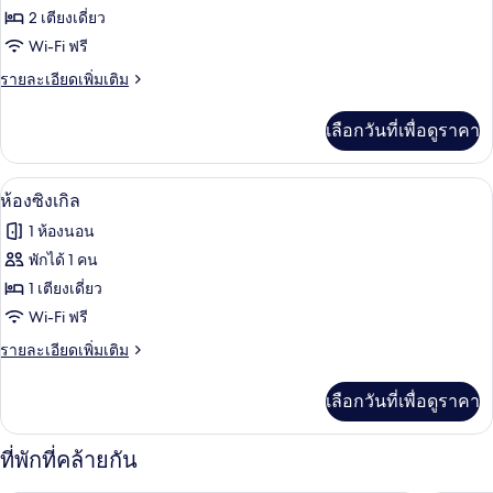
ของ
2 เตียงเดี่ยว
ห้อง
Wi-Fi ฟรี
ทริปเปิล
ราย
รายละเอียดเพิ่มเติม
ละเอียด
เพิ่ม
เลือกวันที่เพื่อดูราคา
เติม
เกี่ยว
กับ
ห้องซิงเกิล | โต๊ะทำงาน, Wi-Fi ฟรี, ผ้าปู
เปิด
5
ห้อง
ห้องซิงเกิล
ทริปเปิล
ภาพถ่าย
1 ห้องนอน
ทั้งหมด
พักได้ 1 คน
ของ
1 เตียงเดี่ยว
ห้อง
Wi-Fi ฟรี
ซิงเกิล
ราย
รายละเอียดเพิ่มเติม
ละเอียด
เพิ่ม
เลือกวันที่เพื่อดูราคา
เติม
เกี่ยว
กับ
ที่พักที่คล้ายกัน
ห้อง
ซิงเกิล