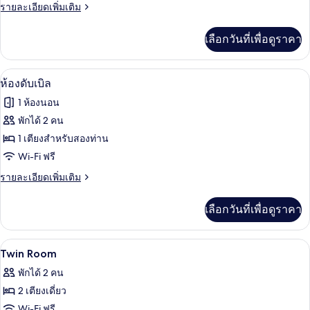
Twin
ราย
รายละเอียดเพิ่มเติม
Room
ละเอียด
เพิ่ม
เลือกวันที่เพื่อดูราคา
เติม
เกี่ยว
กับ
ห้องดับเบิล | โต๊ะทำงาน, Wi-Fi ฟรี, ผ้าปู
เปิด
7
Twin
ห้องดับเบิล
Room
ภาพถ่าย
1 ห้องนอน
ทั้งหมด
พักได้ 2 คน
ของ
1 เตียงสำหรับสองท่าน
ห้อง
Wi-Fi ฟรี
ดับเบิล
ราย
รายละเอียดเพิ่มเติม
ละเอียด
เพิ่ม
เลือกวันที่เพื่อดูราคา
เติม
เกี่ยว
กับ
โต๊ะทำงาน, Wi-Fi ฟรี, ผ้าปูที่นอน
เปิด
10
ห้อง
Twin Room
ดับเบิล
ภาพถ่าย
พักได้ 2 คน
ทั้งหมด
2 เตียงเดี่ยว
ของ
Wi-Fi ฟรี