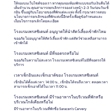
ให้จองบนเว็บไซต์ของเรา หากคุณจองห้องพักแบบขอรับเงินคืนได้
เต็มจำนวน คุณสามารถยกเลิกการจองล่วงหน้า 2-3 วันก่อนวันเช็
กอิน ขึ้นอยู่กับนโยบายของที่พักแต่ละแห่ง ทั้งนี้ กรุณาตรวจสอบ
นโยบายการยกเลิกของที่พักแห่งนี้อีกครั้งเพื่อดูข้อกำหนดและ
เงื่อนไขการยกเลิกโดยละเอียด
โรงแรมเพรสซิเดนท์ อนุญาตให้นำสัตว์เลี้ยงเข้าพักไหม
ขออภัย ไม่อนุญาตให้สัตว์เลี้ยงเข้าพัก แต่สัตว์ช่วยเหลือสามารถ
เข้าพักได้
โรงแรมเพรสซิเดนท์ มีที่จอดรถหรือไม่
ขออภัยในความไม่สะดวก โรงแรมเพรสซิเดนท์ไม่มีที่จอดรถให้
บริการ
เวลาเช็กอินและเช็กเอาต์ของ โรงแรมเพรสซิเดนท์
เช็กอินได้ตั้งแต่เวลา: 14:00 น., เช็กอินได้จนถึงเวลา: ตลอดเวลา
สามารถเช็กเอาต์ได้ในเวลา 11:00 น.
โรงแรมเพรสซิเดนท์ มีร้านอาหารในบริเวณที่พักหรือ
บริเวณใกล้เคียงหรือไม่
มีร้านอาหารในบริเวณที่พักชื่อ Saracen's Carvery