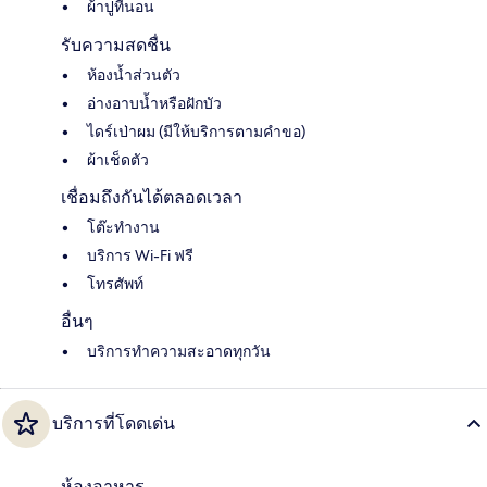
ผ้าปูที่นอน
รับความสดชื่น
ห้องน้ำส่วนตัว
อ่างอาบน้ำหรือฝักบัว
ไดร์เป่าผม (มีให้บริการตามคำขอ)
ผ้าเช็ดตัว
เชื่อมถึงกันได้ตลอดเวลา
โต๊ะทำงาน
บริการ Wi-Fi ฟรี
โทรศัพท์
อื่นๆ
บริการทำความสะอาดทุกวัน
บริการที่โดดเด่น
ห้องอาหาร