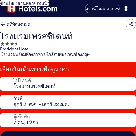
ข้ามไปยังส่วนหลักของหน้า
ดาวน์โหลดแอป
ดูที่พักทั้งหมด
โรงแรมเพรสซิเดนท์
ที่พัก
President Hotel
3.5
โรงแรมพร้อมห้องอาหาร ใกล้กับพิพิธภัณฑ์อังกฤษ
ดาว
เลือกวันเดินทางเพื่อดูราคา
ไปไหนดี
วันที่
ผู้เข้าพัก