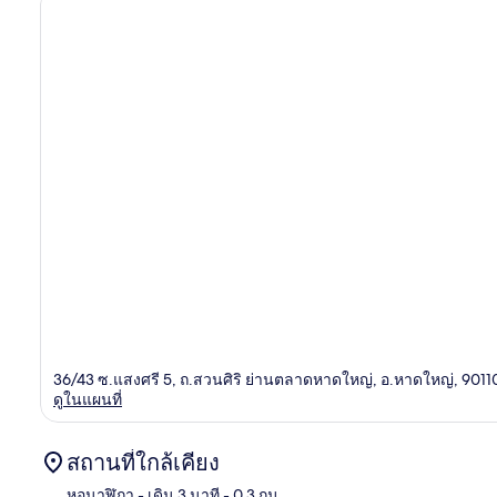
36/43 ซ.แสงศรี 5, ถ.สวนศิริ ย่านตลาดหาดใหญ่, อ.หาดใหญ่, 9011
ดูในแผนที่
สถานที่ใกล้เคียง
หอนาฬิกา
- เดิน 3 นาที
- 0.3 กม.