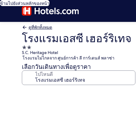
ข้ามไปยังส่วนหลักของหน้า
ดูที่พักทั้งหมด
โรงแรมเอสซี เฮอร์ริเทจ
ที่พัก
S.C. Heritage Hotel
2.0
โรงแรมไม่ไกลจาก ศูนย์การค้า ลี การ์เดนส์ พลาซ่า
ดาว
เลือกวันเดินทางเพื่อดูราคา
ไปไหนดี
คลัง
ภาพ
โรง
แรม