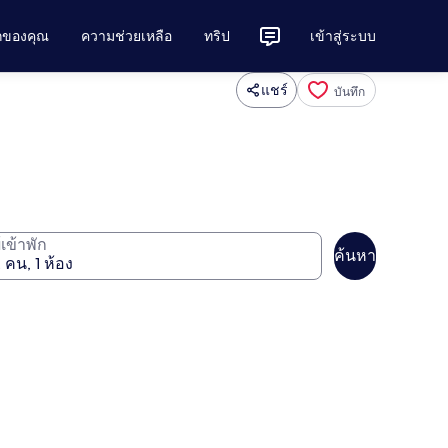
ักของคุณ
ความช่วยเหลือ
ทริป
เข้าสู่ระบบ
แชร์
บันทึก
ู้เข้าพัก
ค้นหา