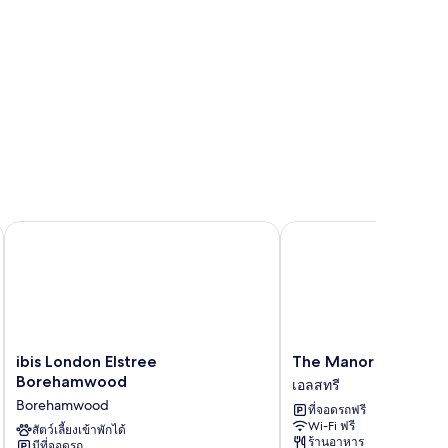
ibis London Elstree Borehamwood
The Manor Elstree
ibis
The
ibis London Elstree
The Manor Elstree
London
Manor
Borehamwood
เอลสทรี
Elstree
Elstree
Borehamwood
ที่จอดรถฟรี
Borehamwood
เอ
Wi-Fi ฟรี
Borehamwood
สัตว์เลี้ยงเข้าพักได้
ลส
ร้านอาหาร
มีที่จอดรถ