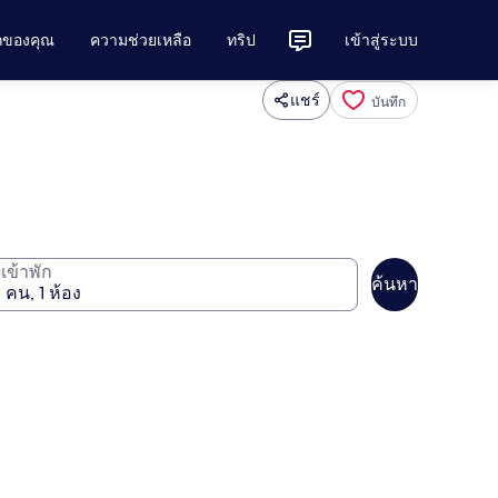
ักของคุณ
ความช่วยเหลือ
ทริป
เข้าสู่ระบบ
แชร์
บันทึก
ู้เข้าพัก
ค้นหา