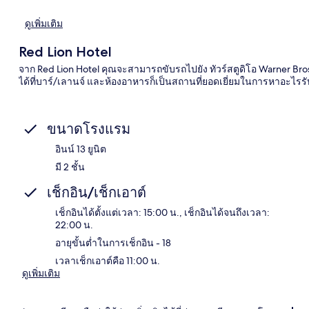
ดูเพิ่มเติม
Red Lion Hotel
จาก Red Lion Hotel คุณจะสามารถขับรถไปยัง ทัวร์สตูดิโอ Warner Bro
ได้ที่บาร์/เลานจ์ และห้องอาหารก็เป็นสถานที่ยอดเยี่ยมในการหาอะไรร
ขนาดโรงแรม
อินน์ 13 ยูนิต
มี 2 ชั้น
เช็กอิน/เช็กเอาต์
เช็กอินได้ตั้งแต่เวลา: 15:00 น., เช็กอินได้จนถึงเวลา:
22:00 น.
อายุขั้นต่ำในการเช็กอิน - 18
เวลาเช็กเอาต์คือ 11:00 น.
ดูเพิ่มเติม