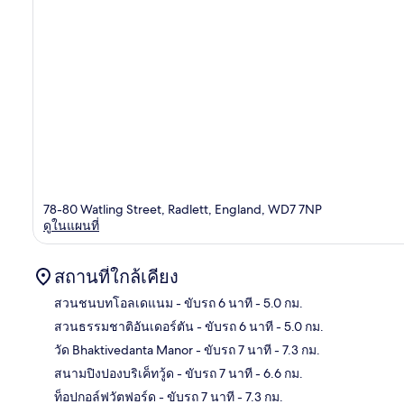
78-80 Watling Street, Radlett, England, WD7 7NP
ดูในแผนที่
สถานที่ใกล้เคียง
สวนชนบทโอลเดแนม
- ขับรถ 6 นาที
- 5.0 กม.
สวนธรรมชาติอันเดอร์ตัน
- ขับรถ 6 นาที
- 5.0 กม.
แผนท
วัด Bhaktivedanta Manor
- ขับรถ 7 นาที
- 7.3 กม.
สนามปิงปองบริเค็ทวู้ด
- ขับรถ 7 นาที
- 6.6 กม.
ท็อปกอล์ฟวัตฟอร์ด
- ขับรถ 7 นาที
- 7.3 กม.