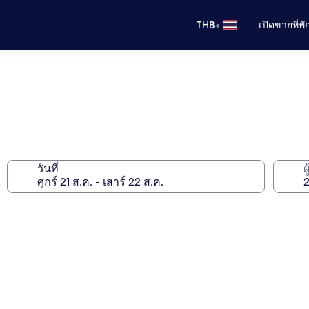
•
THB
เปิดขายที่พ
วันที่
ผ