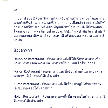
สปา
Imperial Spa มีห้องทรีทเมนท์สำหรับคู่รักบริการต่างๆ ได้แก่ การ
นวดด้วยหินร้อน การนวดเพื่อคลายความเมื่อยล้าจากการเล่นกีฬา
การนวดสวีดิช และทรีทเมนท์ดูแลผิวหน้า สปาแห่งนี้มีอ่างพอก
โคลน ซาวน่า และที่อาบน้ำแบบตุรกี/ฮัมมัม สปามีบริการบำบัดที่
หลากหลายอาทิเช่น อโรมาเธอราพี ทรีทเมนท์อายุรเวท และวารี
บำบัด
ห้องอาหาร
Delphino Restaurant - ห้องอาหารแห่งนี้ให้บริการอาหารเช้า
บรันช์ อาหารกลางวัน และอาหารเย็น มีเมนูเด็กให้บริการ
Fusion Restaurant - ห้องอาหารแห่งนี้เชี่ยวชาญในด้านอาหาร
นานาชาติ ต้องจองโต๊ะล่วงหน้า
Zuma Restaurant - ห้องอาหารแห่งนี้เชี่ยวชาญในด้านอาหาร
เอเชีย ต้องจองโต๊ะล่วงหน้า
Helen Restaurant - ห้องอาหารแห่งนี้เชี่ยวชาญในด้านอาหารกรีก
ต้องจองโต๊ะล่วงหน้า