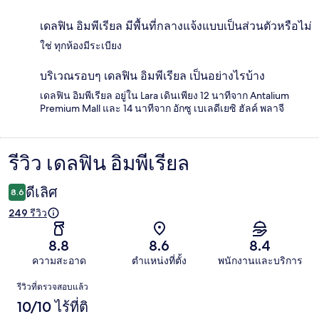
เดลฟิน อิมพีเรียล มีพื้นที่กลางแจ้งแบบเป็นส่วนตัวหรือไม่
ใช่ ทุกห้องมีระเบียง
บริเวณรอบๆ เดลฟิน อิมพีเรียล เป็นอย่างไรบ้าง
เดลฟิน อิมพีเรียล อยู่ใน Lara เดินเพียง 12 นาทีจาก Antalium
Premium Mall และ 14 นาทีจาก อักซู เบเลดีเยซิ ฮัลค์ พลาจี
รีวิว เดลฟิน อิมพีเรียล
รีวิว
ดีเลิศ
8.6
249 รีวิว
8.8
8.6
8.4
ความสะอาด
ตำแหน่งที่ตั้ง
พนักงานและบริการ
รีวิว
รีวิวที่ตรวจสอบแล้ว
10/10 ไร้ที่ติ