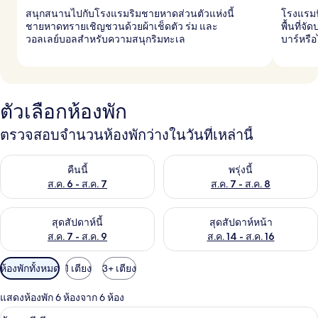
สนุกสนานไปกับโรงแรมริมชายหาดส่วนตัวแห่งนี้
โรงแรมนี
ชายหาดทรายเชิญชวนด้วยผ้าเช็ดตัว ร่ม และ
พื้นที่
วอลเลย์บอลสำหรับความสนุกริมทะเล
บาร์หรือ
ตัวเลือกห้องพัก
ตรวจสอบจำนวนห้องพักว่างในวันที่เหล่านี้
ตรวจสอบจำนวนห้องพักว่างในคืนนี้ ส.ค. 6 - ส.ค. 7
ตรวจสอบจำนวนห้องพักว่างในพรุ่ง
คืนนี้
พรุ่งนี้
ส.ค. 6 - ส.ค. 7
ส.ค. 7 - ส.ค. 8
ตรวจสอบจำนวนห้องพักว่างในสุดสัปดาห์นี้ ส.ค. 7 - ส.ค. 9
ตรวจสอบจำนวนห้องพักว่างในสุดส
สุดสัปดาห์นี้
สุดสัปดาห์หน้า
ส.ค. 7 - ส.ค. 9
ส.ค. 14 - ส.ค. 16
ตัว
ห้องพักทั้งหมด
1 เตียง
3+ เตียง
กรอง
แสดงห้องพัก 6 ห้องจาก 6 ห้อง
ที่
ห้องซูพีเรีย | เครื่องนอนระดับพรีเมียม, ม
เปิด