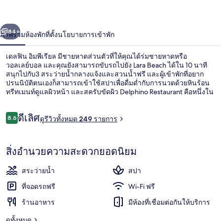
่อน
ถัดไป
น้า
84+
ภาพรวม
ห้องพัก
ที่ตั้ง
นโยบายการเข้าพัก
เดลฟิน อิมพีเรียล มีชายหาดส่วนตัวที่ให้คุณได้ร่มชายหาดหรือ
วอลเลย์บอล และคุณยังสามารถขับรถไปยัง Lara Beach ได้ใน 10 นาที
สนุกไปกับ3 สระว่ายน้ำกลางแจ้งและสวนน้ำฟรี และผู้เข้าพักที่อยาก
ปรนนิบัติตนเองก็สามารถเข้าใช้สปาเพื่อดื่มด่ำกับการนวดด้วยหินร้อน
ทรีทเมนท์ดูแลผิวหน้า และสครับขัดผิว Delphino Restaurant คือหนึ่งใน
8 ห้องอาหารที่ให้บริการอาหารเช้า อาหารกลางวัน และอาหารเย็น
ไฮไลท์เพิ่มเติมของโรงแรมสุดหรูแห่งนี้ ได้แก่ 6 บาร์/เลานจ์ สระว่ายน้ำ
รีวิว
ดีเลิศ
ในร่ม และไนท์คลับ
8.6
ดูรีวิวทั้งหมด 249 รายการ
8.6 จาก 10
ล็อบบี้
สิ่งอำนวยความสะดวกยอดนิยม
สระว่ายน้ำ
สปา
ที่จอดรถฟรี
Wi-Fi ฟรี
ร้านอาหาร
มีห้องที่เชื่อมต่อกันให้บริการ
ดูทั้งหมด