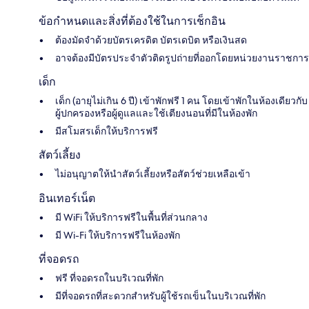
ข้อกำหนดและสิ่งที่ต้องใช้ในการเช็กอิน
ต้องมัดจำด้วยบัตรเครดิต บัตรเดบิต หรือเงินสด
อาจต้องมีบัตรประจำตัวติดรูปถ่ายที่ออกโดยหน่วยงานราชการ
เด็ก
เด็ก (อายุไม่เกิน 6 ปี) เข้าพักฟรี 1 คน โดยเข้าพักในห้องเดียวกับ
ผู้ปกครองหรือผู้ดูแลและใช้เตียงนอนที่มีในห้องพัก
มีสโมสรเด็กให้บริการฟรี
สัตว์เลี้ยง
ไม่อนุญาตให้นำสัตว์เลี้ยงหรือสัตว์ช่วยเหลือเข้า
อินเทอร์เน็ต
มี WiFi ให้บริการฟรีในพื้นที่ส่วนกลาง
มี Wi-Fi ให้บริการฟรีในห้องพัก
ที่จอดรถ
ฟรี ที่จอดรถในบริเวณที่พัก
มีที่จอดรถที่สะดวกสำหรับผู้ใช้รถเข็นในบริเวณที่พัก