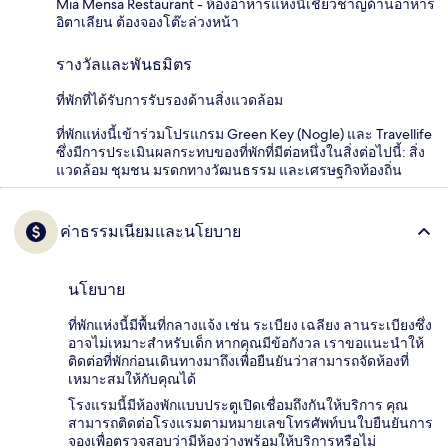
Mia Mensa Restaurant - ห้องอาหารแห่งนี้เชี่ยวชาญด้านอาหาร
อิตาเลียน ต้องจองโต๊ะล่วงหน้า
รางวัลและพันธมิตร
ที่พักที่ได้รับการรับรองด้านสิ่งแวดล้อม
ที่พักแห่งนี้เข้าร่วมโปรแกรม Green Key (Nogle) และ Travellife
ซึ่งมีการประเมินผลกระทบของที่พักที่มีต่อหนึ่งในสิ่งต่อไปนี้: สิ่ง
แวดล้อม ชุมชน มรดกทางวัฒนธรรม และเศรษฐกิจท้องถิ่น
ค่าธรรมเนียมและนโยบาย
นโยบาย
ที่พักแห่งนี้มีพื้นที่กลางแจ้ง เช่น ระเบียง เฉลียง ลานระเบียงซึ่ง
อาจไม่เหมาะสำหรับเด็ก หากคุณมีข้อกังวล เราขอแนะนำให้
ติดต่อที่พักก่อนเดินทางมาถึงเพื่อยืนยันว่าสามารถจัดห้องที่
เหมาะสมให้กับคุณได้
โรงแรมนี้มีห้องพักแบบประตูเปิดเชื่อมถึงกันให้บริการ คุณ
สามารถติดต่อโรงแรมตามหมายเลขโทรศัพท์บนใบยืนยันการ
จองเพื่อตรวจสอบว่ามีห้องว่างพร้อมให้บริการหรือไม่