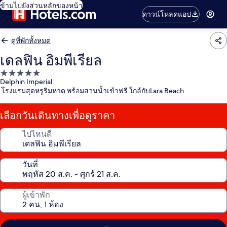
ข้ามไปยังส่วนหลักของหน้า
ดาวน์โหลดแอป
ดูที่พักทั้งหมด
เดลฟิน อิมพีเรียล
ที่พัก
Delphin Imperial
5.0
โรงแรมสุดหรูริมหาด พร้อมสวนน้ำเข้าฟรี ใกล้กับLara Beach
ดาว
เลือกวันเดินทางเพื่อดูราคา
ไปไหนดี
วันที่
ผู้เข้าพัก