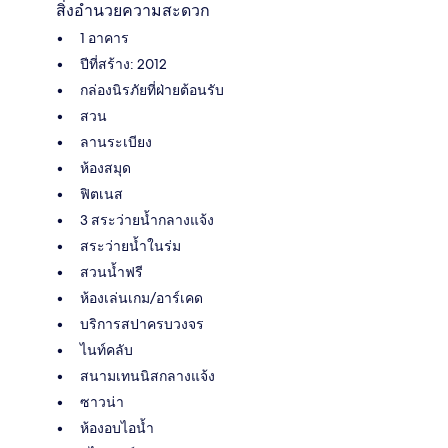
สิ่งอำนวยความสะดวก
1 อาคาร
ปีที่สร้าง: 2012
กล่องนิรภัยที่ฝ่ายต้อนรับ
สวน
ลานระเบียง
ห้องสมุด
ฟิตเนส
3 สระว่ายน้ำกลางแจ้ง
สระว่ายน้ำในร่ม
สวนน้ำฟรี
ห้องเล่นเกม/อาร์เคด
บริการสปาครบวงจร
ไนท์คลับ
สนามเทนนิสกลางแจ้ง
ซาวน่า
ห้องอบไอน้ำ