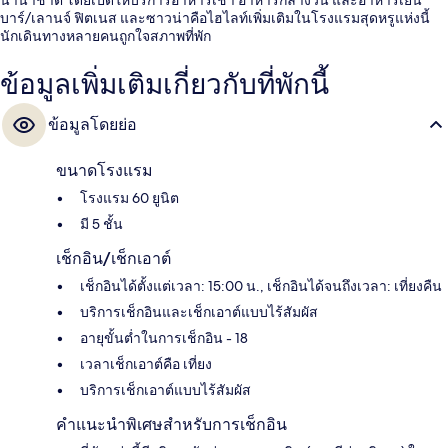
บาร์/เลานจ์ ฟิตเนส และซาวน่าคือไฮไลท์เพิ่มเติมในโรงแรมสุดหรูแห่งนี้
นักเดินทางหลายคนถูกใจสภาพที่พัก
ข้อมูลเพิ่มเติมเกี่ยวกับที่พักนี้
ข้อมูลโดยย่อ
ขนาดโรงแรม
โรงแรม 60 ยูนิต
มี 5 ชั้น
เช็กอิน/เช็กเอาต์
เช็กอินได้ตั้งแต่เวลา: 15:00 น., เช็กอินได้จนถึงเวลา: เที่ยงคืน
บริการเช็กอินและเช็กเอาต์แบบไร้สัมผัส
อายุขั้นต่ำในการเช็กอิน - 18
เวลาเช็กเอาต์คือ เที่ยง
บริการเช็กเอาต์แบบไร้สัมผัส
คำแนะนำพิเศษสำหรับการเช็กอิน