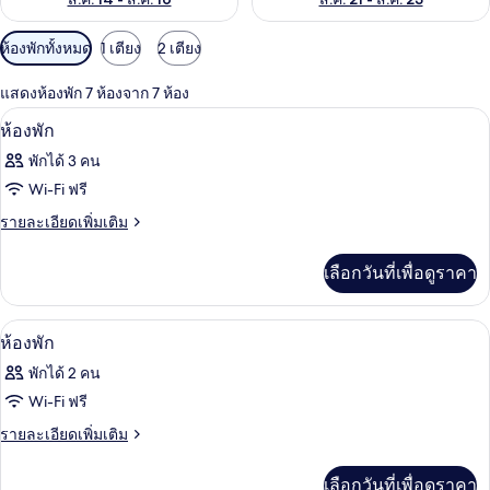
ตัว
ห้องพักทั้งหมด
1 เตียง
2 เตียง
กรอง
แสดงห้องพัก 7 ห้องจาก 7 ห้อง
ที่
มินิบาร์, ตู้นิรภัยในห้องพัก, โต๊ะทำงาน,
เปิด
มี
11
ห้องพัก
ให้
ภาพถ่าย
พักได้ 3 คน
สำหรับ
ทั้งหมด
Wi-Fi ฟรี
ห้อง
ของ
ราย
รายละเอียดเพิ่มเติม
พัก
ละเอียด
ห้อง
เพิ่ม
เลือกวันที่เพื่อดูราคา
พัก
เติม
เกี่ยว
กับ
มินิบาร์, ตู้นิรภัยในห้องพัก, โต๊ะทำงาน,
เปิด
12
ห้อง
ห้องพัก
พัก
ภาพถ่าย
พักได้ 2 คน
ทั้งหมด
Wi-Fi ฟรี
ของ
ราย
รายละเอียดเพิ่มเติม
ละเอียด
ห้อง
เพิ่ม
เลือกวันที่เพื่อดูราคา