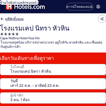
ข้ามไปยังส่วนหลักของหน้า
ดาวน์โหลดแอป
ดูที่พักทั้งหมด
โรงแรมเคป นิทรา หัวหิน
ที่พัก
Cape Nidhra Hotel Hua Hin
5.0
โรงแรมหรูพร้อม บริการสปาครบวงจร อยู่ใกล้กับ หาดหัวหิน และเชื่อมต่อ
ดาว
กับศูนย์การค้า
เลือกวันเดินทางเพื่อดูราคา
ไปไหนดี
วันที่
ผู้เข้าพัก