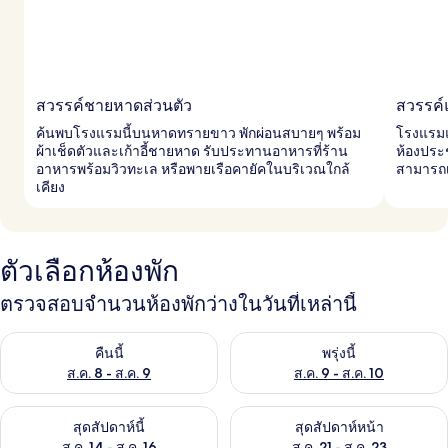
สวรรค์ชายหาดส่วนตัว
สวรรค์
ค้นพบโรงแรมนี้บนหาดทรายขาว พักผ่อนสบายๆ พร้อม
โรงแรมแห
ผ้าเช็ดตัวและเก้าอี้ชายหาด รับประทานอาหารที่ร้าน
ห้องปร
อาหารพร้อมวิวทะเล หรือพายเรือคายัคในบริเวณใกล้
สามารถเ
เคียง
ตัวเลือกห้องพัก
ตรวจสอบจำนวนห้องพักว่างในวันที่เหล่านี้
ตรวจสอบจำนวนห้องพักว่างในคืนนี้ ส.ค. 8 - ส.ค. 9
ตรวจสอบจำนวนห้องพักว่างในพรุ่ง
คืนนี้
พรุ่งนี้
ส.ค. 8 - ส.ค. 9
ส.ค. 9 - ส.ค. 10
ตรวจสอบจำนวนห้องพักว่างในสุดสัปดาห์นี้ ส.ค. 14 - ส.ค. 16
ตรวจสอบจำนวนห้องพักว่างในสุดส
สุดสัปดาห์นี้
สุดสัปดาห์หน้า
ส.ค. 14 - ส.ค. 16
ส.ค. 21 - ส.ค. 23