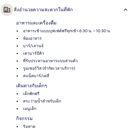
สิ่งอำนวยความสะดวกในที่พัก
อาหารและเครื่องดื่ม
อาหารเช้าแบบบุฟเฟ่ต์ฟรีทุกเช้า 6:30 น. – 10:30 น.
ห้องอาหาร
บาร์/เลานจ์
เตาบาร์บีคิว
ที่รับประทานอาหารแบบส่วนตัว
รูมเซอร์วิส (จำกัดเวลาบริการ)
สแน็คบาร์/เดลี่
เดินทางกับเด็กๆ
เด็กพักฟรี
สระว่ายน้ำสำหรับเด็ก
เมนูเด็ก
กิจกรรม
ริมหาด