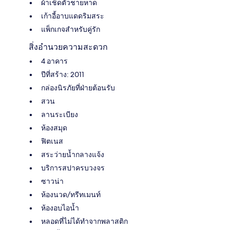
ผ้าเช็ดตัวชายหาด
เก้าอี้อาบแดดริมสระ
แพ็กเกจสำหรับคู่รัก
สิ่งอำนวยความสะดวก
4 อาคาร
ปีที่สร้าง: 2011
กล่องนิรภัยที่ฝ่ายต้อนรับ
สวน
ลานระเบียง
ห้องสมุด
ฟิตเนส
สระว่ายน้ำกลางแจ้ง
บริการสปาครบวงจร
ซาวน่า
ห้องนวด/ทรีทเมนท์
ห้องอบไอน้ำ
หลอดที่ไม่ได้ทำจากพลาสติก