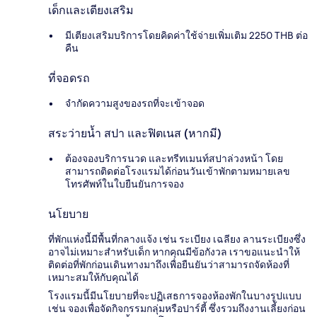
เด็กและเตียงเสริม
มีเตียงเสริมบริการโดยคิดค่าใช้จ่ายเพิ่มเติม 2250 THB ต่อ
คืน
ที่จอดรถ
จำกัดความสูงของรถที่จะเข้าจอด
สระว่ายน้ำ สปา และฟิตเนส (หากมี)
ต้องจองบริการนวด และทรีทเมนท์สปาล่วงหน้า โดย
สามารถติดต่อโรงแรมได้ก่อนวันเข้าพักตามหมายเลข
โทรศัพท์ในใบยืนยันการจอง
นโยบาย
ที่พักแห่งนี้มีพื้นที่กลางแจ้ง เช่น ระเบียง เฉลียง ลานระเบียงซึ่ง
อาจไม่เหมาะสำหรับเด็ก หากคุณมีข้อกังวล เราขอแนะนำให้
ติดต่อที่พักก่อนเดินทางมาถึงเพื่อยืนยันว่าสามารถจัดห้องที่
เหมาะสมให้กับคุณได้
โรงแรมนี้มีนโยบายที่จะปฏิเสธการจองห้องพักในบางรูปแบบ
เช่น จองเพื่อจัดกิจกรรมกลุ่มหรือปาร์ตี้ ซึ่งรวมถึงงานเลี้ยงก่อน