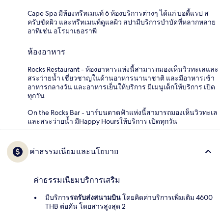
Cape Spa มีห้องทรีทเมนท์ 6 ห้องบริการต่างๆ ได้แก่ บอดี้แรป ส
ครับขัดผิว และทรีทเมนท์ดูแลผิว สปามีบริการบำบัดที่หลากหลาย
อาทิเช่น อโรมาเธอราพี
ห้องอาหาร
Rocks Restaurant - ห้องอาหารแห่งนี้สามารถมองเห็นวิวทะเลและ
สระว่ายน้ำ เชี่ยวชาญในด้านอาหารนานาชาติ และมีอาหารเช้า
อาหารกลางวัน และอาหารเย็นให้บริการ มีเมนูเด็กให้บริการ เปิด
ทุกวัน
On the Rocks Bar - บาร์บนดาดฟ้าแห่งนี้สามารถมองเห็นวิวทะเล
และสระว่ายน้ำ มีHappy Hoursให้บริการ เปิดทุกวัน
ค่าธรรมเนียมและนโยบาย
ค่าธรรมเนียมบริการเสริม
มีบริการ
รถรับส่งสนามบิน
โดยคิดค่าบริการเพิ่มเติม 4600
THB ต่อคัน โดยสารสูงสุด 2