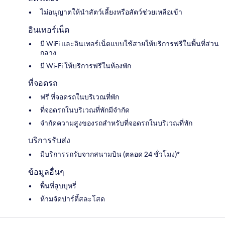
ไม่อนุญาตให้นำสัตว์เลี้ยงหรือสัตว์ช่วยเหลือเข้า
อินเทอร์เน็ต
มี WiFi และอินเทอร์เน็ตแบบใช้สายให้บริการฟรีในพื้นที่ส่วน
กลาง
มี Wi-Fi ให้บริการฟรีในห้องพัก
ที่จอดรถ
ฟรี ที่จอดรถในบริเวณที่พัก
ที่จอดรถในบริเวณที่พักมีจำกัด
จำกัดความสูงของรถสำหรับที่จอดรถในบริเวณที่พัก
บริการรับส่ง
มีบริการรถรับจากสนามบิน (ตลอด 24 ชั่วโมง)*
ข้อมูลอื่นๆ
พื้นที่สูบบุหรี่
ห้ามจัดปาร์ตี้สละโสด