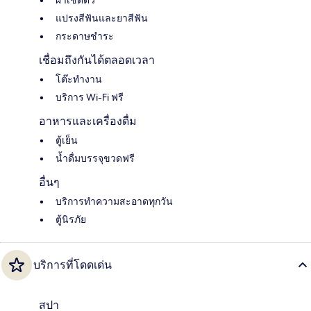
แปรงสีฟันและยาสีฟัน
กระดาษชำระ
เชื่อมถึงกันได้ตลอดเวลา
โต๊ะทำงาน
บริการ Wi-Fi ฟรี
อาหารและเครื่องดื่ม
ตู้เย็น
น้ำดื่มบรรจุขวดฟรี
อื่นๆ
บริการทำความสะอาดทุกวัน
ตู้นิรภัย
บริการที่โดดเด่น
สปา