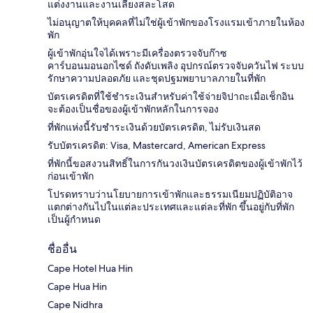
แต่งงานและงานเลี้ยงสละโสด
ไม่อนุญาตให้บุคคลที่ไม่ใช่ผู้เข้าพักของโรงแรมเข้าภายในห้อง
พัก
ผู้เข้าพักอุ่นใจได้เพราะมีเครื่องตรวจจับก๊าซ
คาร์บอนมอนอกไซด์ ถังดับเพลิง อุปกรณ์ตรวจจับควันไฟ ระบบ
รักษาความปลอดภัย และชุดปฐมพยาบาลภายในที่พัก
บัตรเครดิตที่ใช้ชำระเงินสำหรับค่าใช้จ่ายจิปาถะเมื่อเช็กอิน
จะต้องเป็นชื่อของผู้เข้าพักหลักในการจอง
ที่พักแห่งนี้รับชำระเงินด้วยบัตรเครดิต, ไม่รับเงินสด
รับบัตรเครดิต: Visa, Mastercard, American Express
ที่พักนี้ขอสงวนสิทธิ์ในการกันวงเงินบัตรเครดิตของผู้เข้าพักไว้
ก่อนเข้าพัก
โปรดทราบว่านโยบายการเข้าพักและธรรมเนียมปฏิบัติอาจ
แตกต่างกันไปในแต่ละประเทศและแต่ละที่พัก ขึ้นอยู่กับที่พัก
เป็นผู้กำหนด
ชื่ออื่น
Cape Hotel Hua Hin
Cape Hua Hin
Cape Nidhra