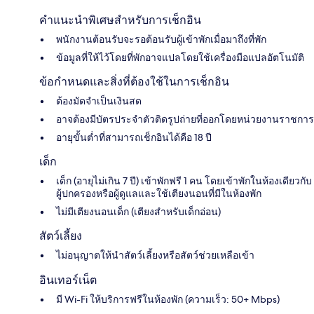
คำแนะนำพิเศษสำหรับการเช็กอิน
พนักงานต้อนรับจะรอต้อนรับผู้เข้าพักเมื่อมาถึงที่พัก
ข้อมูลที่ให้ไว้โดยที่พักอาจแปลโดยใช้เครื่องมือแปลอัตโนมัติ
ข้อกำหนดและสิ่งที่ต้องใช้ในการเช็กอิน
ต้องมัดจำเป็นเงินสด
อาจต้องมีบัตรประจำตัวติดรูปถ่ายที่ออกโดยหน่วยงานราชการ
อายุขั้นต่ำที่สามารถเช็กอินได้คือ 18 ปี
เด็ก
เด็ก (อายุไม่เกิน 7 ปี) เข้าพักฟรี 1 คน โดยเข้าพักในห้องเดียวกับ
ผู้ปกครองหรือผู้ดูแลและใช้เตียงนอนที่มีในห้องพัก
ไม่มีเตียงนอนเด็ก (เตียงสำหรับเด็กอ่อน)
สัตว์เลี้ยง
ไม่อนุญาตให้นำสัตว์เลี้ยงหรือสัตว์ช่วยเหลือเข้า
อินเทอร์เน็ต
มี Wi-Fi ให้บริการฟรีในห้องพัก (ความเร็ว: 50+ Mbps)