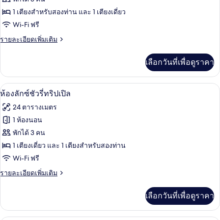
ห้อง
1 เตียงสำหรับสองท่าน และ 1 เตียงเดี่ยว
Wi-Fi ฟรี
จู
ราย
รายละเอียดเพิ่มเติม
เนียร์
ละเอียด
เพิ่ม
เลือกวันที่เพื่อดูราคา
เติม
เกี่ยว
กับ
ห้องลักซ์ชัวรี่ทริปเปิล | ตู้นิรภัยในห้องพัก
เปิด
13
ห้อง
ห้องลักซ์ชัวรี่ทริปเปิล
จู
ภาพถ่าย
24 ตารางเมตร
เนียร์
ทั้งหมด
1 ห้องนอน
ของ
พักได้ 3 คน
ห้อง
1 เตียงเดี่ยว และ 1 เตียงสำหรับสองท่าน
Wi-Fi ฟรี
ลัก
ราย
รายละเอียดเพิ่มเติม
ซ์ชัว
ละเอียด
รี่
เพิ่ม
เลือกวันที่เพื่อดูราคา
เติม
ทริปเปิล
เกี่ยว
กับ