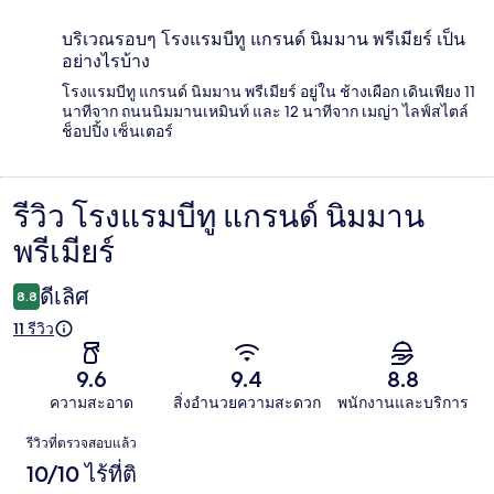
บริเวณรอบๆ โรงแรมบีทู แกรนด์ นิมมาน พรีเมียร์ เป็น
อย่างไรบ้าง
โรงแรมบีทู แกรนด์ นิมมาน พรีเมียร์ อยู่ใน ช้างเผือก เดินเพียง 11
นาทีจาก ถนนนิมมานเหมินท์ และ 12 นาทีจาก เมญ่า ไลฟ์สไตล์
ช็อปปิ้ง เซ็นเตอร์
รีวิว โรงแรมบีทู แกรนด์ นิมมาน
รีวิว
พรีเมียร์
ดีเลิศ
8.8
11 รีวิว
9.6
9.4
8.8
ความสะอาด
สิ่งอำนวยความสะดวก
พนักงานและบริการ
รีวิว
รีวิวที่ตรวจสอบแล้ว
10/10 ไร้ที่ติ