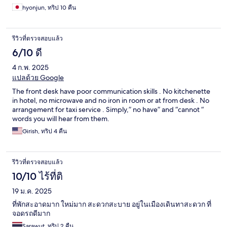
hyonjun, ทริป 10 คืน
รีวิวที่ตรวจสอบแล้ว
6/10 ดี
4 ก.พ. 2025
แปลด้วย Google
The front desk have poor communication skills . No kitchenette
in hotel, no microwave and no iron in room or at from desk . No
arrangement for taxi service . Simply,” no have” and “cannot “
words you will hear from them.
Girish, ทริป 4 คืน
รีวิวที่ตรวจสอบแล้ว
10/10 ไร้ที่ติ
19 ม.ค. 2025
ที่พักสะอาดมาก ใหม่มาก สะดวกสะบาย อยู่ในเมืองเดินทาสะดวก ที่
จอดรถดีมาก
Sarawut, ทริป 2 คืน