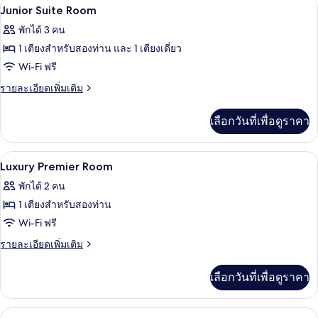
ตู้นิรภัยในห้องพัก, Wi-Fi ฟรี, ผ้าปูที่นอน
เปิด
11
ห้อง
Junior Suite Room
ลัก
ภาพถ่าย
พักได้ 3 คน
ซ์ชัว
ทั้งหมด
รี่
1 เตียงสำหรับสองท่าน และ 1 เตียงเดี่ยว
ทริปเปิล
ของ
Wi-Fi ฟรี
Junior
ราย
รายละเอียดเพิ่มเติม
Suite
ละเอียด
เพิ่ม
Room
เลือกวันที่เพื่อดูราคา
เติม
เกี่ยว
กับ
ตู้นิรภัยในห้องพัก, Wi-Fi ฟรี, ผ้าปูที่นอน
เปิด
18
Junior
Luxury Premier Room
Suite
ภาพถ่าย
พักได้ 2 คน
Room
ทั้งหมด
1 เตียงสำหรับสองท่าน
ของ
Wi-Fi ฟรี
Luxury
ราย
รายละเอียดเพิ่มเติม
Premier
ละเอียด
เพิ่ม
Room
เลือกวันที่เพื่อดูราคา
เติม
เกี่ยว
กับ
ตู้นิรภัยในห้องพัก, Wi-Fi ฟรี, ผ้าปูที่นอน
เปิด