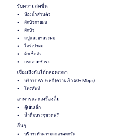
รับความสดชื่น
ห้องน้ำส่วนตัว
ฝักบัวสายฝน
ฝักบัว
สบู่และยาสระผม
ไดร์เป่าผม
ผ้าเช็ดตัว
กระดาษชำระ
เชื่อมถึงกันได้ตลอดเวลา
บริการ Wi-Fi ฟรี (ความเร็ว 50+ Mbps)
โทรศัพท์
อาหารและเครื่องดื่ม
ตู้เย็นเล็ก
น้ำดื่มบรรจุขวดฟรี
อื่นๆ
บริการทำความสะอาดทุกวัน