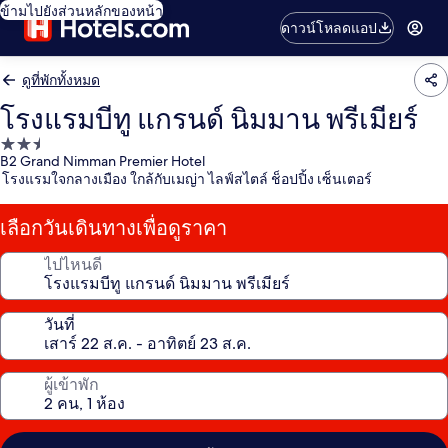
ข้ามไปยังส่วนหลักของหน้า
ดาวน์โหลดแอป
ดูที่พักทั้งหมด
โรงแรมบีทู แกรนด์ นิมมาน พรีเมียร์
ที่พัก
B2 Grand Nimman Premier Hotel
2.5
โรงแรมใจกลางเมือง ใกล้กับเมญ่า ไลฟ์สไตล์ ช็อปปิ้ง เซ็นเตอร์
ดาว
เลือกวันเดินทางเพื่อดูราคา
ไปไหนดี
วันที่
ผู้เข้าพัก