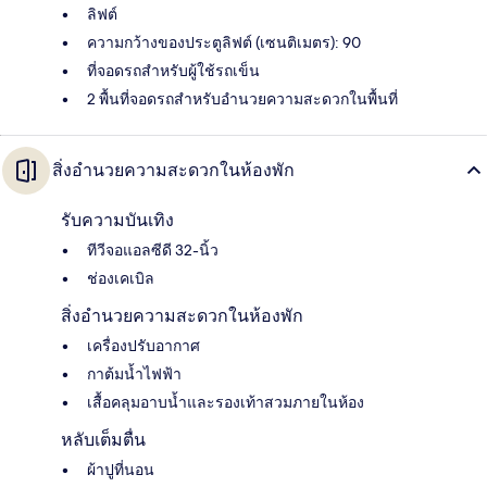
ลิฟต์
ความกว้างของประตูลิฟต์ (เซนติเมตร): 90
ที่จอดรถสำหรับผู้ใช้รถเข็น
2 พื้นที่จอดรถสำหรับอำนวยความสะดวกในพื้นที่
สิ่งอำนวยความสะดวกในห้องพัก
รับความบันเทิง
ทีวีจอแอลซีดี 32-นิ้ว
ช่องเคเบิล
สิ่งอำนวยความสะดวกในห้องพัก
เครื่องปรับอากาศ
กาต้มน้ำไฟฟ้า
เสื้อคลุมอาบน้ำและรองเท้าสวมภายในห้อง
หลับเต็มตื่น
ผ้าปูที่นอน