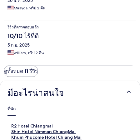
26 ธ.ค. 2025
Mirayda, ทริป 2 คืน
รีวิวที่ตรวจสอบแล้ว
10/10 ไร้ที่ติ
5 ก.ย. 2025
william, ทริป 2 คืน
ดูทั้งหมด 11 รีวิว
มีอะไรน่าสนใจ
ที่พัก
ลิ
R2 Hotel Chiangmai
ง
ลิ
Shin Hotel Nimman ChiangMai
ก์
ง
ลิ
Khum Phucome Hotel Chiang Mai