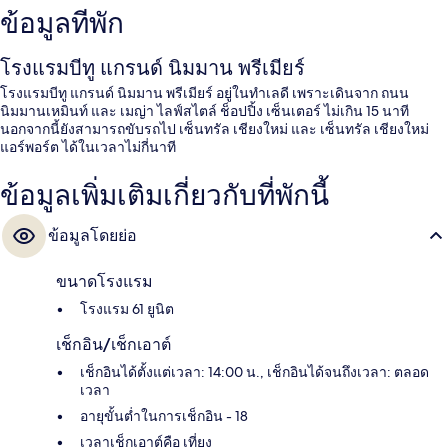
ข้อมูลที่พัก
โรงแรมบีทู แกรนด์ นิมมาน พรีเมียร์
โรงแรมบีทู แกรนด์ นิมมาน พรีเมียร์ อยู่ในทำเลดี เพราะเดินจาก ถนน
นิมมานเหมินท์ และ เมญ่า ไลฟ์สไตล์ ช็อปปิ้ง เซ็นเตอร์ ไม่เกิน 15 นาที
นอกจากนี้ยังสามารถขับรถไป เซ็นทรัล เชียงใหม่ และ เซ็นทรัล เชียงใหม่
แอร์พอร์ต ได้ในเวลาไม่กี่นาที
ข้อมูลเพิ่มเติมเกี่ยวกับที่พักนี้
ข้อมูลโดยย่อ
ขนาดโรงแรม
โรงแรม 61 ยูนิต
เช็กอิน/เช็กเอาต์
เช็กอินได้ตั้งแต่เวลา: 14:00 น., เช็กอินได้จนถึงเวลา: ตลอด
เวลา
อายุขั้นต่ำในการเช็กอิน - 18
เวลาเช็กเอาต์คือ เที่ยง