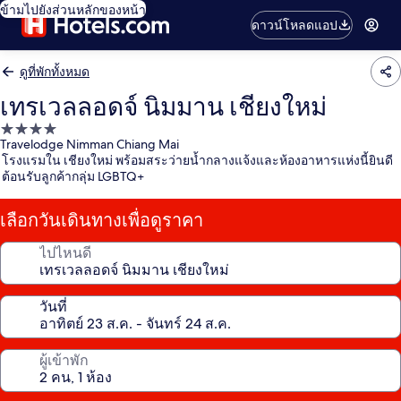
ข้ามไปยังส่วนหลักของหน้า
ดาวน์โหลดแอป
ดูที่พักทั้งหมด
เทรเวลลอดจ์ นิมมาน เชียงใหม่
ที่พัก
Travelodge Nimman Chiang Mai
4.0
โรงแรมใน เชียงใหม่ พร้อมสระว่ายน้ำกลางแจ้งและห้องอาหารแห่งนี้ยินดี
ดาว
ต้อนรับลูกค้ากลุ่ม LGBTQ+
เลือกวันเดินทางเพื่อดูราคา
ไปไหนดี
วันที่
ผู้เข้าพัก