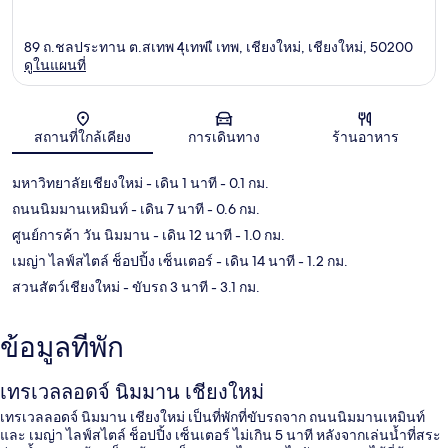
89 ถ.ชลประทาน ต.สเทพ 4ุเทพเื เทพ, เชียงใหม่, เชียงใหม่, 50200
ดูในแผนที่
แผนที่
สถานที่ใกล้เคียง
การเดินทาง
ร้านอาหาร
มหาวิทยาลัยเชียงใหม่
- เดิน 1 นาที
- 0.1 กม.
ถนนนิมมานเหมินท์
- เดิน 7 นาที
- 0.6 กม.
ศูนย์การค้า วัน นิมมาน
- เดิน 12 นาที
- 1.0 กม.
เมญ่า ไลฟ์สไตล์ ช็อปปิ้ง เซ็นเตอร์
- เดิน 14 นาที
- 1.2 กม.
สวนสัตว์เชียงใหม่
- ขับรถ 3 นาที
- 3.1 กม.
ข้อมูลที่พัก
เทรเวลลอดจ์ นิมมาน เชียงใหม่
เทรเวลลอดจ์ นิมมาน เชียงใหม่ เป็นที่พักที่ขับรถจาก ถนนนิมมานเหมินท์
และ เมญ่า ไลฟ์สไตล์ ช็อปปิ้ง เซ็นเตอร์ ไม่เกิน 5 นาที หลังจากเล่นน้ำที่สระ