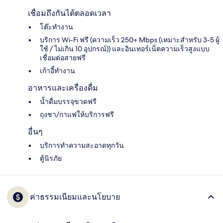
เชื่อมถึงกันได้ตลอดเวลา
โต๊ะทำงาน
บริการ Wi-Fi ฟรี (ความเร็ว 250+ Mbps (เหมาะสำหรับ 3-5 ผู้
ใช้ / ไม่เกิน 10 อุปกรณ์)) และอินเทอร์เน็ตความเร็วสูงแบบ
เชื่อมต่อสายฟรี
เก้าอี้ทำงาน
อาหารและเครื่องดื่ม
น้ำดื่มบรรจุขวดฟรี
ถุงชา/กาแฟให้บริการฟรี
อื่นๆ
บริการทำความสะอาดทุกวัน
ตู้นิรภัย
ค่าธรรมเนียมและนโยบาย