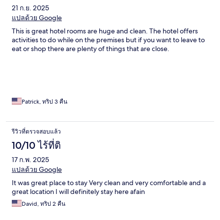
21 ก.ย. 2025
แปลด้วย Google
This is great hotel rooms are huge and clean. The hotel offers
activities to do while on the premises but if you want to leave to
eat or shop there are plenty of things that are close.
Patrick, ทริป 3 คืน
รีวิวที่ตรวจสอบแล้ว
10/10 ไร้ที่ติ
17 ก.พ. 2025
แปลด้วย Google
It was great place to stay Very clean and very comfortable and a
great location I will definitely stay here afain
David, ทริป 2 คืน