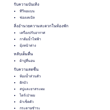
รับความบันเทิง
ทีวีจอแบน
ช่องเคเบิล
สิ่งอำนวยความสะดวกในห้องพัก
เครื่องปรับอากาศ
กาต้มน้ำไฟฟ้า
มุ้งหน้าต่าง
หลับเต็มตื่น
ผ้าปูที่นอน
รับความสดชื่น
ห้องน้ำส่วนตัว
ฝักบัว
สบู่และยาสระผม
ไดร์เป่าผม
ผ้าเช็ดตัว
กระดาษชำระ