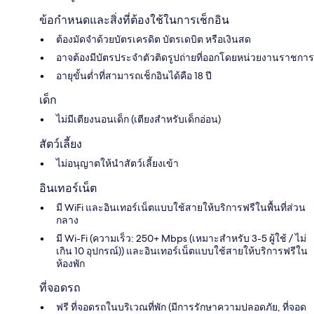
ข้อกำหนดและสิ่งที่ต้องใช้ในการเช็กอิน
ต้องมัดจำด้วยบัตรเครดิต บัตรเดบิต หรือเงินสด
อาจต้องมีบัตรประจำตัวติดรูปถ่ายที่ออกโดยหน่วยงานราชการ
อายุขั้นต่ำที่สามารถเช็กอินได้คือ 18 ปี
เด็ก
ไม่มีเตียงนอนเด็ก (เตียงสำหรับเด็กอ่อน)
สัตว์เลี้ยง
ไม่อนุญาตให้นำสัตว์เลี้ยงเข้า
อินเทอร์เน็ต
มี WiFi และอินเทอร์เน็ตแบบใช้สายให้บริการฟรีในพื้นที่ส่วน
กลาง
มี Wi-Fi (ความเร็ว: 250+ Mbps (เหมาะสำหรับ 3-5 ผู้ใช้ / ไม่
เกิน 10 อุปกรณ์)) และอินเทอร์เน็ตแบบใช้สายให้บริการฟรีใน
ห้องพัก
ที่จอดรถ
ฟรี ที่จอดรถในบริเวณที่พัก (มีการรักษาความปลอดภัย, ที่จอด