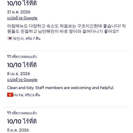
10/10 ไร้ที่ติ
21 ม.ค. 2026
แปลด้วย Google
아침메뉴도 다양하고 숙소도 처음보는 구조이긴한데 좋습니다! 직
원들도 친절하고 님만해민이 바로 옆이라 걸어다니기 좋아요!!
박인서, ทริป 7 คืน
รีวิวที่ตรวจสอบแล้ว
10/10 ไร้ที่ติ
8 เม.ย. 2026
แปลด้วย Google
Clean and tidy. Staff members are welcoming and helpful.
Ho Fai, ทริป 6 คืน
รีวิวที่ตรวจสอบแล้ว
10/10 ไร้ที่ติ
5 ม.ค. 2026