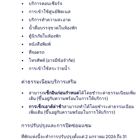
บริการคอนเซียร์จ
การเข้าใช้ศูนย์ฟิตเนส
บริการทำความสะอาด
น้ำดื่มบรรจุขวดในห้องพัก
ตู้นิรภัยในห้องพัก
หนังสือพิมพ์
ที่จอดรถ
โทรศัพท์ (อาจมีข้อจำกัด)
การเข้าใช้สระว่ายน้ำ
ค่าธรรมเนียมบริการเสริม
สามารถ
เช็กอินก่อนกำหนด
ได้โดยชำระค่าธรรมเนียมเพิ่ม
เติม (ขึ้นอยู่กับความพร้อมในการให้บริการ)
การเช็กเอาต์ล่าช้า
สามารถทำได้โดยชำระค่าธรรมเนียม
เพิ่มเติม (ขึ้นอยู่กับความพร้อมในการให้บริการ)
การปรับปรุงและการปิดซ่อมแซม
ที่พักแห่งนี้จะทำการปรับปรุงตั้งแต่ 2 มกราคม 2026 ถึง 31