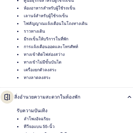
ศูนย์ธุรกิจสำหรับผู้ใช้รถเข็น
ห้องอาหารสำหรับผู้ใช้รถเข็น
เลานจ์สำหรับผู้ใช้รถเข็น
ไฟสัญญาณแจ้งเตือนในโถงทางเดิน
ราวทางเดิน
มีรถเข็นให้บริการในที่พัก
การแจ้งเตือนออดและโทรศัพท์
ทางเข้าติดไฟส่องสว่าง
ทางเข้าไม่มีขั้นบันได
เครื่องยกตัวลงสระ
ทางลาดลงสระ
สิ่งอำนวยความสะดวกในห้องพัก
รับความบันเทิง
ลำโพงอัจฉริยะ
ทีวีจอแบน 55-นิ้ว