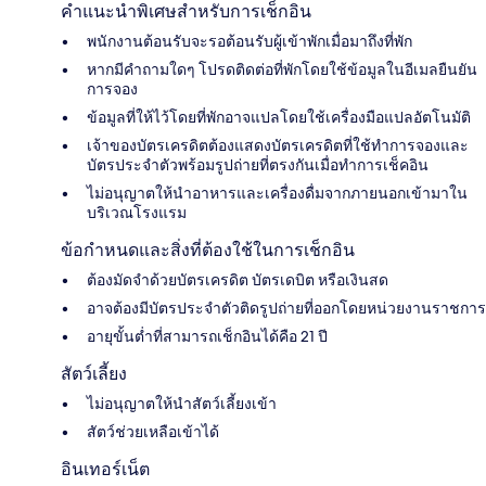
คำแนะนำพิเศษสำหรับการเช็กอิน
พนักงานต้อนรับจะรอต้อนรับผู้เข้าพักเมื่อมาถึงที่พัก
หากมีคำถามใดๆ โปรดติดต่อที่พักโดยใช้ข้อมูลในอีเมลยืนยัน
การจอง
ข้อมูลที่ให้ไว้โดยที่พักอาจแปลโดยใช้เครื่องมือแปลอัตโนมัติ
เจ้าของบัตรเครดิตต้องแสดงบัตรเครดิตที่ใช้ทำการจองและ
บัตรประจำตัวพร้อมรูปถ่ายที่ตรงกันเมื่อทำการเช็คอิน
ไม่อนุญาตให้นำอาหารและเครื่องดื่มจากภายนอกเข้ามาใน
บริเวณโรงแรม
ข้อกำหนดและสิ่งที่ต้องใช้ในการเช็กอิน
ต้องมัดจำด้วยบัตรเครดิต บัตรเดบิต หรือเงินสด
อาจต้องมีบัตรประจำตัวติดรูปถ่ายที่ออกโดยหน่วยงานราชการ
อายุขั้นต่ำที่สามารถเช็กอินได้คือ 21 ปี
สัตว์เลี้ยง
ไม่อนุญาตให้นำสัตว์เลี้ยงเข้า
สัตว์ช่วยเหลือเข้าได้
อินเทอร์เน็ต