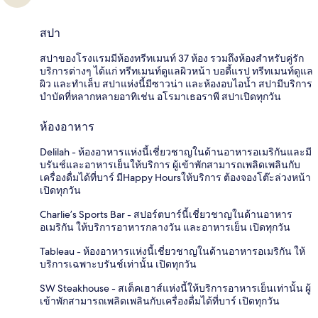
สปา
สปาของโรงแรมมีห้องทรีทเมนท์ 37 ห้อง รวมถึงห้องสำหรับคู่รัก
บริการต่างๆ ได้แก่ ทรีทเมนท์ดูแลผิวหน้า บอดี้แรป ทรีทเมนท์ดูแล
ผิว และทำเล็บ สปาแห่งนี้มีซาวน่า และห้องอบไอน้ำ สปามีบริการ
บำบัดที่หลากหลายอาทิเช่น อโรมาเธอราพี สปาเปิดทุกวัน
ห้องอาหาร
Delilah - ห้องอาหารแห่งนี้เชี่ยวชาญในด้านอาหารอเมริกันและมี
บรันช์และอาหารเย็นให้บริการ ผู้เข้าพักสามารถเพลิดเพลินกับ
เครื่องดื่มได้ที่บาร์ มีHappy Hoursให้บริการ ต้องจองโต๊ะล่วงหน้า
เปิดทุกวัน
Charlie’s Sports Bar - สปอร์ตบาร์นี้เชี่ยวชาญในด้านอาหาร
อเมริกัน ให้บริการอาหารกลางวัน และอาหารเย็น เปิดทุกวัน
Tableau - ห้องอาหารแห่งนี้เชี่ยวชาญในด้านอาหารอเมริกัน ให้
บริการเฉพาะบรันช์เท่านั้น เปิดทุกวัน
SW Steakhouse - สเต็คเฮาส์แห่งนี้ให้บริการอาหารเย็นเท่านั้น ผู้
เข้าพักสามารถเพลิดเพลินกับเครื่องดื่มได้ที่บาร์ เปิดทุกวัน