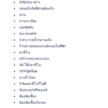
ATM/ธนาคาร
กล่องนิรภัยที่ฝ่ายต้อนรับ
สวน
ลานระเบียง
เฮลท์คลับ
สนามกอล์ฟ
3 สระว่ายน้ำกลางแจ้ง
ร้านขายของแบรนด์แนมในที่พัก
คาสิโน
บริการสปาครบวงจร
141 โต๊ะคาสิโน
1379 ตู้สล็อต
อ่างน้ำร้อน
9 ห้องคาสิโนวีไอพี
ห้องนวด/ทรีทเมนท์
ห้องจัดเลี้ยง
ห้องจัดเลี้ยงรับรอง