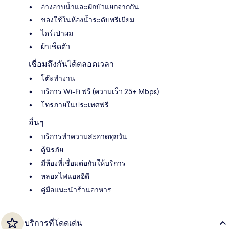
อ่างอาบน้ำและฝักบัวแยกจากกัน
ของใช้ในห้องน้ำระดับพรีเมียม
ไดร์เป่าผม
ผ้าเช็ดตัว
เชื่อมถึงกันได้ตลอดเวลา
โต๊ะทำงาน
บริการ Wi-Fi ฟรี (ความเร็ว 25+ Mbps)
โทรภายในประเทศฟรี
อื่นๆ
บริการทำความสะอาดทุกวัน
ตู้นิรภัย
มีห้องที่เชื่อมต่อกันให้บริการ
หลอดไฟแอลอีดี
คู่มือแนะนำร้านอาหาร
บริการที่โดดเด่น