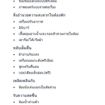
ช่องช่องเคเบิลแบบพรีเมียม
ภาพยนตร์แบบจ่ายต่อเรื่อง
สิ่งอำนวยความสะดวกในห้องพัก
เครื่องปรับอากาศ
มินิบาร์
เสื้อคลุมอาบน้ำและรองเท้าสวมภายในห้อง
เตารีด/โต๊ะรีดผ้า
หลับเต็มตื่น
ผ้าม่านกันแสง
เครื่องนอนระดับพรีเมียม
ฟูกเสริมที่นอน
เปล/เตียงเด็กอ่อน (ฟรี)
เพลิดเพลินกับ
ห้องนั่งเล่นแยกเป็นสัดส่วน
รับความสดชื่น
ห้องน้ำส่วนตัว