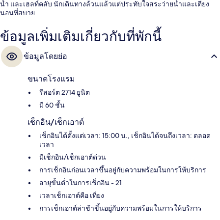
น้ำ และเฮลท์คลับ นักเดินทางล้วนแล้วแต่ประทับใจสระว่ายน้ำและเตียง
นอนที่สบาย
ข้อมูลเพิ่มเติมเกี่ยวกับที่พักนี้
ข้อมูลโดยย่อ
ขนาดโรงแรม
รีสอร์ต 2714 ยูนิต
มี 60 ชั้น
เช็กอิน/เช็กเอาต์
เช็กอินได้ตั้งแต่เวลา: 15:00 น., เช็กอินได้จนถึงเวลา: ตลอด
เวลา
มีเช็กอิน/เช็กเอาต์ด่วน
การเช็กอินก่อนเวลาขึ้นอยู่กับความพร้อมในการให้บริการ
อายุขั้นต่ำในการเช็กอิน - 21
เวลาเช็กเอาต์คือ เที่ยง
การเช็กเอาต์ล่าช้าขึ้นอยู่กับความพร้อมในการให้บริการ