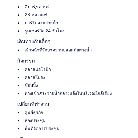
7 บาร์/เลานจ์
2 ร้านกาแฟ
บาร์ริมสระว่ายน้ำ
รูมเซอร์วิส 24 ชั่วโมง
เดินทางกับเด็กๆ
เจ้าหน้าที่รักษาความปลอดภัยทางน้ำ
กิจกรรม
คลาสแอโรบิก
คลาสโยคะ
ช้อปปิ้ง
ทางเข้าสระว่ายน้ำกลางแจ้งในบริเวณใกล้เคียง
เปลี่ยนที่ทำงาน
ศูนย์ธุรกิจ
ห้องประชุม
พื้นที่จัดการประชุม