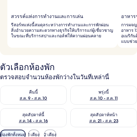
สวรรค์แห่งการทำงานและการเล่น
อาหาร
รีสอร์ทแห่งนี้สมดุลระหว่างการทำงานและการพักผ่อน
การผจญภั
สิ่งอำนวยความสะดวกทางธุรกิจให้บริการแก่ผู้เชี่ยวชาญ
อาหาร 13
ในขณะที่บริการสปาและกอล์ฟให้ความผ่อนคลาย
อเมริกัน
แบบช่วย
ตัวเลือกห้องพัก
ตรวจสอบจำนวนห้องพักว่างในวันที่เหล่านี้
ตรวจสอบจำนวนห้องพักว่างในคืนนี้ ส.ค. 9 - ส.ค. 10
ตรวจสอบจำนวนห้องพักว่างในพรุ่ง
คืนนี้
พรุ่งนี้
ส.ค. 9 - ส.ค. 10
ส.ค. 10 - ส.ค. 11
ตรวจสอบจำนวนห้องพักว่างในสุดสัปดาห์นี้ ส.ค. 14 - ส.ค. 16
ตรวจสอบจำนวนห้องพักว่างในสุดส
สุดสัปดาห์นี้
สุดสัปดาห์หน้า
ส.ค. 14 - ส.ค. 16
ส.ค. 21 - ส.ค. 23
ตัว
ห้องพักทั้งหมด
1 เตียง
2 เตียง