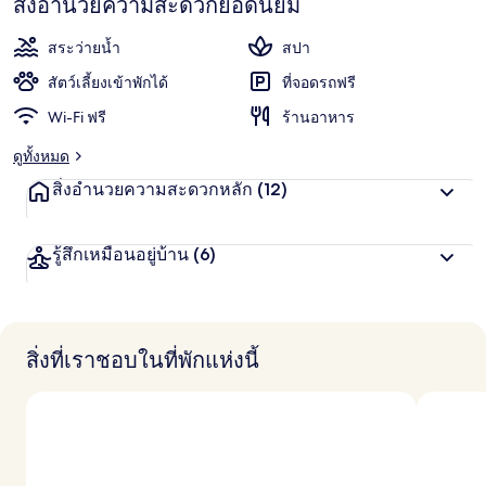
สิ่งอำนวยความสะดวกยอดนิยม
สิ้น
สระว่ายน้ำ
สปา
สัตว์เลี้ยงเข้าพักได้
ที่จอดรถฟรี
Wi-Fi ฟรี
ร้านอาหาร
ดูทั้งหมด
สิ่งอำนวยความสะดวกหลัก
(12)
รู้สึกเหมือนอยู่บ้าน
(6)
สิ่งที่เราชอบในที่พักแห่งนี้