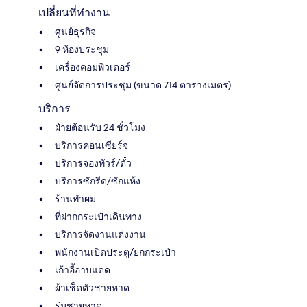
เปลี่ยนที่ทำงาน
ศูนย์ธุรกิจ
9 ห้องประชุม
เครื่องคอมพิวเตอร์
ศูนย์จัดการประชุม (ขนาด 714 ตารางเมตร)
บริการ
ฝ่ายต้อนรับ 24 ชั่วโมง
บริการคอนเซียร์จ
บริการจองทัวร์/ตั๋ว
บริการซักรีด/ซักแห้ง
ร้านทำผม
ที่ฝากกระเป๋าเดินทาง
บริการจัดงานแต่งงาน
พนักงานเปิดประตู/ยกกระเป๋า
เก้าอี้อาบแดด
ผ้าเช็ดตัวชายหาด
ร่มชายหาด