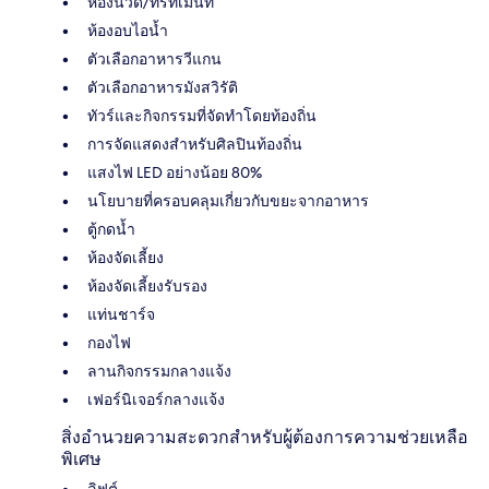
ห้องนวด/ทรีทเมนท์
ห้องอบไอน้ำ
ตัวเลือกอาหารวีแกน
ตัวเลือกอาหารมังสวิรัติ
ทัวร์และกิจกรรมที่จัดทำโดยท้องถิ่น
การจัดแสดงสำหรับศิลปินท้องถิ่น
แสงไฟ LED อย่างน้อย 80%
นโยบายที่ครอบคลุมเกี่ยวกับขยะจากอาหาร
ตู้กดน้ำ
ห้องจัดเลี้ยง
ห้องจัดเลี้ยงรับรอง
แท่นชาร์จ
กองไฟ
ลานกิจกรรมกลางแจ้ง
เฟอร์นิเจอร์กลางแจ้ง
สิ่งอำนวยความสะดวกสำหรับผู้ต้องการความช่วยเหลือ
พิเศษ
ลิฟต์