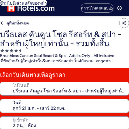
ข้ามไปยังส่วนหลักของหน้า
ดาวน์โหลดแอป
ดูที่พักทั้งหมด
บรีธเลส คันคูน โซล รีสอร์ท & สปา -
สำหรับผู้ใหญ่เท่านั้น - รวมทั้งสิ้น
ที่พัก
Breathless Cancun Soul Resort & Spa - Adults Only - All Inclusive
4.5
ที่พักสำหรับผู้ใหญ่เท่านั้นริมหาด พร้อมสปา ใกล้กับหาด Langosta
ดาว
เลือกวันเดินทางเพื่อดูราคา
ไปไหนดี
วันที่
ผู้เข้าพัก