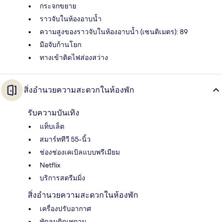
กระจกขยาย
ราวจับในห้องอาบน้ำ
ความสูงของราวจับในห้องอาบน้ำ (เซนติเมตร): 89
มือจับก้านโยก
ทางเข้าติดไฟส่องสว่าง
สิ่งอำนวยความสะดวกในห้องพัก
รับความบันเทิง
แท็บเล็ต
สมาร์ททีวี 55-นิ้ว
ช่องช่องเคเบิลแบบพรีเมียม
Netflix
บริการสตรีมมิ่ง
สิ่งอำนวยความสะดวกในห้องพัก
เครื่องปรับอากาศ
พัดลมติดเพดาน