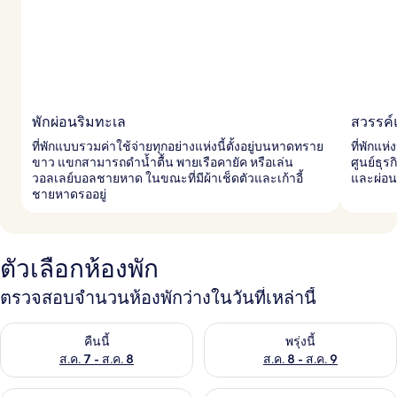
พักผ่อนริมทะเล
สวรรค์
ที่พักแบบรวมค่าใช้จ่ายทุกอย่างแห่งนี้ตั้งอยู่บนหาดทราย
ที่พักแห่
ขาว แขกสามารถดำน้ำตื้น พายเรือคายัค หรือเล่น
ศูนย์ธุ
วอลเลย์บอลชายหาด ในขณะที่มีผ้าเช็ดตัวและเก้าอี้
และผ่อน
ชายหาดรออยู่
ตัวเลือกห้องพัก
ตรวจสอบจำนวนห้องพักว่างในวันที่เหล่านี้
ตรวจสอบจำนวนห้องพักว่างในคืนนี้ ส.ค. 7 - ส.ค. 8
ตรวจสอบจำนวนห้องพักว่างในพรุ่ง
คืนนี้
พรุ่งนี้
ส.ค. 7 - ส.ค. 8
ส.ค. 8 - ส.ค. 9