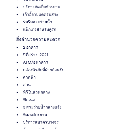
บริการจัดเก็บจักรยาน
เก้าอี้อาบแดดริมสระ
ร่มริมสระว่ายน้ำ
แพ็กเกจสำหรับคู่รัก
สิ่งอำนวยความสะดวก
2 อาคาร
ปีที่สร้าง: 2021
ATM/ธนาคาร
กล่องนิรภัยที่ฝ่ายต้อนรับ
ดาดฟ้า
สวน
ทีวีในส่วนกลาง
ฟิตเนส
3 สระว่ายน้ำกลางแจ้ง
ที่จอดจักรยาน
บริการสปาครบวงจร