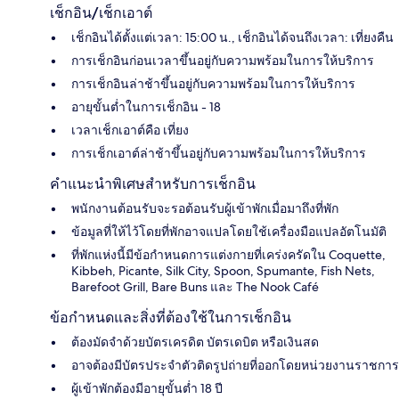
เช็กอิน/เช็กเอาต์
เช็กอินได้ตั้งแต่เวลา: 15:00 น., เช็กอินได้จนถึงเวลา: เที่ยงคืน
การเช็กอินก่อนเวลาขึ้นอยู่กับความพร้อมในการให้บริการ
การเช็กอินล่าช้าขึ้นอยู่กับความพร้อมในการให้บริการ
อายุขั้นต่ำในการเช็กอิน - 18
เวลาเช็กเอาต์คือ เที่ยง
การเช็กเอาต์ล่าช้าขึ้นอยู่กับความพร้อมในการให้บริการ
คำแนะนำพิเศษสำหรับการเช็กอิน
พนักงานต้อนรับจะรอต้อนรับผู้เข้าพักเมื่อมาถึงที่พัก
ข้อมูลที่ให้ไว้โดยที่พักอาจแปลโดยใช้เครื่องมือแปลอัตโนมัติ
ที่พักแห่งนี้มีข้อกำหนดการแต่งกายที่เคร่งครัดใน Coquette,
Kibbeh, Picante, Silk City, Spoon, Spumante, Fish Nets,
Barefoot Grill, Bare Buns และ The Nook Café
ข้อกำหนดและสิ่งที่ต้องใช้ในการเช็กอิน
ต้องมัดจำด้วยบัตรเครดิต บัตรเดบิต หรือเงินสด
อาจต้องมีบัตรประจำตัวติดรูปถ่ายที่ออกโดยหน่วยงานราชการ
ผู้เข้าพักต้องมีอายุขั้นต่ำ 18 ปี