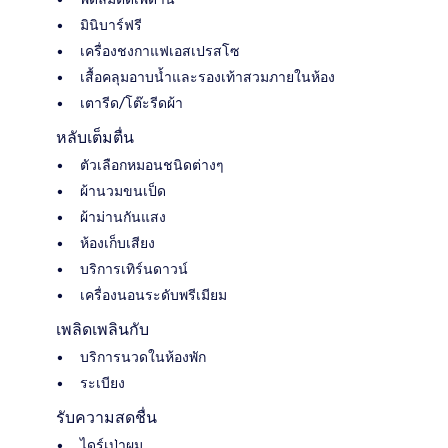
มินิบาร์ฟรี
เครื่องชงกาแฟเอสเปรสโซ
เสื้อคลุมอาบน้ำและรองเท้าสวมภายในห้อง
เตารีด/โต๊ะรีดผ้า
หลับเต็มตื่น
ตัวเลือกหมอนชนิดต่างๆ
ผ้านวมขนเป็ด
ผ้าม่านกันแสง
ห้องเก็บเสียง
บริการเทิร์นดาวน์
เครื่องนอนระดับพรีเมียม
เพลิดเพลินกับ
บริการนวดในห้องพัก
ระเบียง
รับความสดชื่น
ไดร์เป่าผม