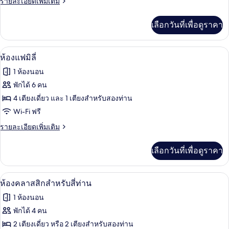
แฟ
ราย
รายละเอียดเพิ่มเติม
ละเอียด
มิ
เพิ่ม
เลือกวันที่เพื่อดูราคา
เติม
ลี่
เกี่ยว
(Deluxe)
กับ
ห้องแฟมิลี่ | Wi-Fi ฟรี
เปิด
5
ห้อง
ห้องแฟมิลี่
แฟ
ภาพถ่าย
1 ห้องนอน
มิ
ทั้งหมด
ลี่
พักได้ 6 คน
(Deluxe)
ของ
4 เตียงเดี่ยว และ 1 เตียงสำหรับสองท่าน
ห้อง
Wi-Fi ฟรี
แฟ
ราย
รายละเอียดเพิ่มเติม
ละเอียด
มิ
เพิ่ม
เลือกวันที่เพื่อดูราคา
เติม
ลี่
เกี่ยว
กับ
ห้องคลาสสิกสำหรับสี่ท่าน | Wi-Fi ฟรี
เปิด
5
ห้อง
ห้องคลาสสิกสำหรับสี่ท่าน
แฟ
ภาพถ่าย
1 ห้องนอน
มิ
ทั้งหมด
ลี่
พักได้ 4 คน
ของ
2 เตียงเดี่ยว หรือ 2 เตียงสำหรับสองท่าน