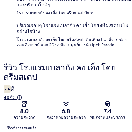
และบริเวณใกล้ๆ
โรงแรมเบลากัง คง เฮ็ง โดย ดรีมสเคป มีสวน
บริเวณรอบๆ โรงแรมเบลากัง คง เฮ็ง โดย ดรีมสเคป เป็น
อย่างไรบ้าง
โรงแรมเบลากัง คง เฮ็ง โดย ดรีมสเคป เดินเพียง 1 นาทีจาก ซอย
คอนคิวบายน์ และ 20 นาทีจาก ศูนย์การค้า Ipoh Parade
รีวิว โรงแรมเบลากัง คง เฮ็ง โดย
รีวิว
ดรีมสเคป
ดี
7.4
43 รีวิว
8.0
6.8
7.4
ความสะอาด
สิ่งอำนวยความสะดวก
พนักงานและบริการ
รีวิว
รีวิวที่ตรวจสอบแล้ว