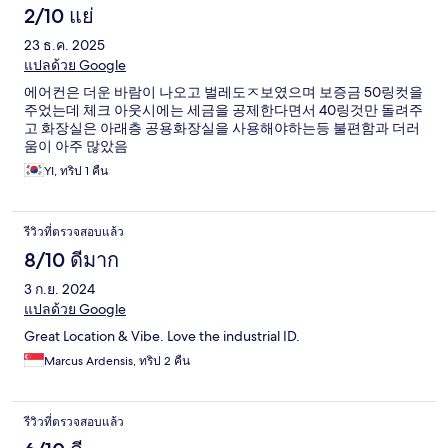
2/10 แย่
23 ธ.ค. 2025
แปลด้วย Google
에어컨은 더운 바람이 나오고 벌레도ㅈ보였으며 보증금 50링컷을
주었는데 체크 아웃시에는 세금을 공제한다면서 40링것만 돌려주
고 화장실은 아래층 공용화장실을 사용해야하는등 불편함과 더러
움이 아주 많았음
YI, ทริป 1 คืน
รีวิวที่ตรวจสอบแล้ว
8/10 ดีมาก
3 ก.ย. 2024
แปลด้วย Google
Great Location & Vibe. Love the industrial ID.
Marcus Ardensis, ทริป 2 คืน
รีวิวที่ตรวจสอบแล้ว