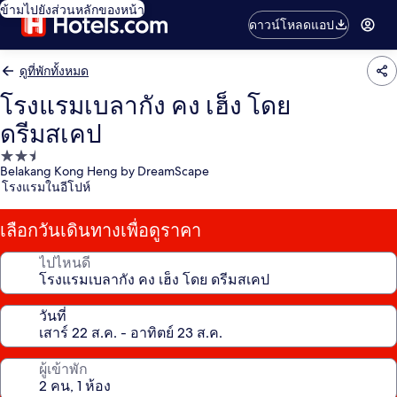
ข้ามไปยังส่วนหลักของหน้า
ดาวน์โหลดแอป
ดูที่พักทั้งหมด
โรงแรมเบลากัง คง เฮ็ง โดย
ดรีมสเคป
ที่พัก
Belakang Kong Heng by DreamScape
2.5
โรงแรมในอีโปห์
ดาว
เลือกวันเดินทางเพื่อดูราคา
ไปไหนดี
วันที่
ผู้เข้าพัก