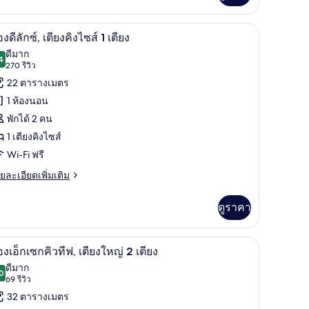
่ยว
ียง
เครื่องนอนป้องกันสารก่อภูมิแพ้, ผ้านวมขนเป็ด, ตู้นิรภัยในห้องพัก
เครื่องนอนป้องกันสารก่อภูมิแพ้, ผ้านวมขนเป็ด, 
ิด
6
อง
องดีลักซ์, เตียงคิงไซส์ 1 เตียง
ับ,
าพถ่าย
ดีมาก
ียง
4
8.4 จาก 10
(270
270 รีวิว
้งหมด
รีวิว)
22 ตารางเมตร
ส์
อง
1 ห้องนอน
ียง
อง
พักได้ 2 คน
1 เตียงคิงไซส์
ก
Wi-Fi ฟรี
,
ย
ยละเอียดเพิ่มเติม
เอียด
ียง
่ม
ดูราคา
ง
ิม
่ยว
ส์
| เครื่องนอนป้องกันสารก่อภูมิแพ้, ผ้านวมขนเป็ด, ตู้นิรภัยในห้องพัก
ห้องเอ็กเซกคิวทีฟ, เตียงใหญ่ 2 เตียง | เครื่องน
ิด
11
อง
องเอ็กเซกคิวทีฟ, เตียงใหญ่ 2 เตียง
าพถ่าย
ียง
ดีมาก
0
8.0 จาก 10
(69
69 รีวิว
้งหมด
รีวิว)
32 ตารางเมตร
ียง
อง