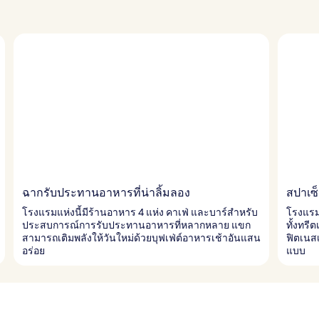
ฉากรับประทานอาหารที่น่าลิ้มลอง
สปาเซ็น
โรงแรมแห่งนี้มีร้านอาหาร 4 แห่ง คาเฟ่ และบาร์สำหรับ
โรงแรมแ
ประสบการณ์การรับประทานอาหารที่หลากหลาย แขก
ทั้งทร
สามารถเติมพลังให้วันใหม่ด้วยบุฟเฟ่ต์อาหารเช้าอันแสน
ฟิตเนส
อร่อย
แบบ