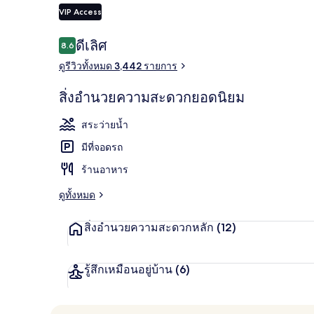
VIP Access
รีวิว
ดีเลิศ
8.6
8.6 จาก 10
4 ห้องอาหาร,
ดูรีวิวทั้งหมด 3,442 รายการ
สิ่งอำนวยความสะดวกยอดนิยม
สระว่ายน้ำ
มีที่จอดรถ
ร้านอาหาร
ดูทั้งหมด
สิ่งอำนวยความสะดวกหลัก
(12)
รู้สึกเหมือนอยู่บ้าน
(6)