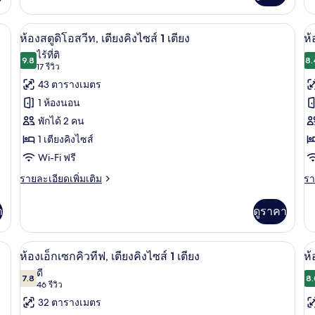
With
เกี
เต
Bath
กับ
รื่องนอนป้องกันสารก่อภูมิแพ้, ผ้านวมขนเป็ด, ตู้นิรภัยในห้องพัก
ห้องสตูดิโอสวีท, เตียงคิงไซส์ 1 เตียง | 
เปิด
เป
11
ห้
ห้องสตูดิโอสวีท, เตียงคิงไซส์ 1 เตียง
ห้
คล
ภาพถ่าย
ภ
ไร้ที่ติ
9.8
เต
8.
9.8 จาก 10
(17
17 รีวิว
ทั้งหมด
ทั
คิง
รีวิว)
43 ตารางเมตร
ไซ
ของ
ข
1
1 ห้องนอน
เต
ห้อง
ห้
พักได้ 2 คน
สตู
ดี
1 เตียงคิงไซส์
ดิ
ลั
Wi-Fi ฟรี
โอ
ซ์
ราย
รา
รายละเอียดเพิ่มเติม
รา
ละเอียด
ละ
สวีท,
เต
เพิ่ม
เพิ
า
ดูราคา
เตียง
คิ
เติม
เต
เกี่ยว
เกี
คิง
ไซ
กับ
กับ
 เครื่องนอนป้องกันสารก่อภูมิแพ้, ผ้านวมขนเป็ด, ตู้นิรภัยในห้องพัก
ห้องเอ็กเซกคิวทีฟ, เตียงคิงไซส์ 1 เตียง 
เปิด
เป
9
1
ห้อง
ห้
ไซส์
ห้องเอ็กเซกคิวทีฟ, เตียงคิงไซส์ 1 เตียง
ห้
สตู
ดี
ภาพถ่าย
ภ
เต
ดี
1
ดิ
7.8
ลัก
8.
7.8 จาก 10
(46
46 รีวิว
ทั้งหมด
ทั
เตียง
โอ
ซ์,
รีวิว)
32 ตารางเมตร
สวี
เต
ของ
ข