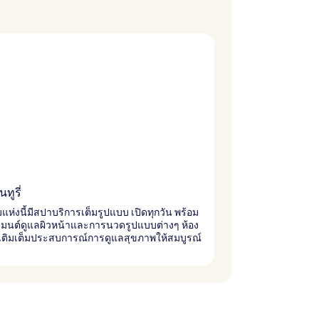
ทูรี่
ห่งนี้มีสปาบริการเต็มรูปแบบ เปิดทุกวัน พร้อม
ีตเมนต์ดูแลผิวหน้าและการนวดรูปแบบต่างๆ ห้อง
เติมเต็มประสบการณ์การดูแลสุขภาพให้สมบูรณ์