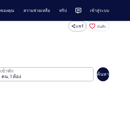
ักของคุณ
ความช่วยเหลือ
ทริป
เข้าสู่ระบบ
แชร์
บันทึก
ู้เข้าพัก
ค้นหา