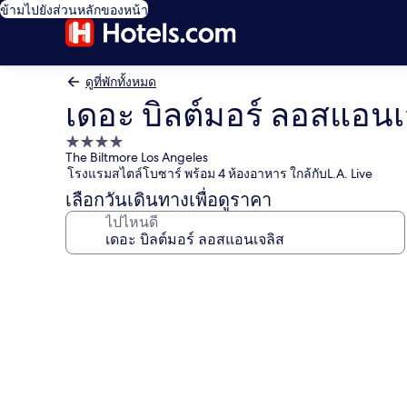
ข้ามไปยังส่วนหลักของหน้า
ดูที่พักทั้งหมด
เดอะ บิลต์มอร์ ลอสแอนเ
ที่พัก
The Biltmore Los Angeles
4.0
โรงแรมสไตล์โบซาร์ พร้อม 4 ห้องอาหาร ใกล้กับL.A. Live
ดาว
เลือกวันเดินทางเพื่อดูราคา
ไปไหนดี
คลัง
ภาพ
เดอะ
บิล