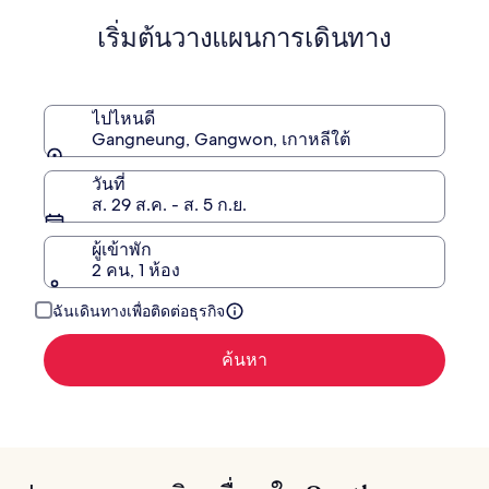
เติม
เริ่มต้นวางแผนการเดินทาง
เกี่ยว
กับ
ราคา
เดิม
ไปไหนดี
Gangneung, Gangwon, เกาหลีใต้
วันที่
ส. 29 ส.ค. - ส. 5 ก.ย.
ผู้เข้าพัก
2 คน, 1 ห้อง
ฉันเดินทางเพื่อติดต่อธุรกิจ
ค้นหา