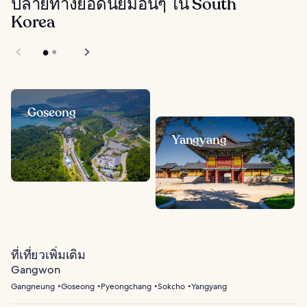
ปลายทางยอดนิยมอื่นๆ ใน South
Korea
Goseong
Yangyang
ที่เที่ยวเพิ่มเติม
Gangwon
Gangneung
Goseong
Pyeongchang
Sokcho
Yangyang