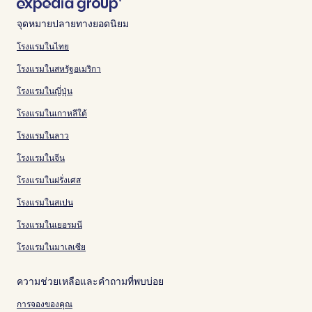
จุดหมายปลายทางยอดนิยม
โรงแรมในไทย
โรงแรมในสหรัฐอเมริกา
โรงแรมในญี่ปุ่น
โรงแรมในเกาหลีใต้
โรงแรมในลาว
โรงแรมในจีน
โรงแรมในฝรั่งเศส
โรงแรมในสเปน
โรงแรมในเยอรมนี
โรงแรมในมาเลเซีย
ความช่วยเหลือและคำถามที่พบบ่อย
การจองของคุณ