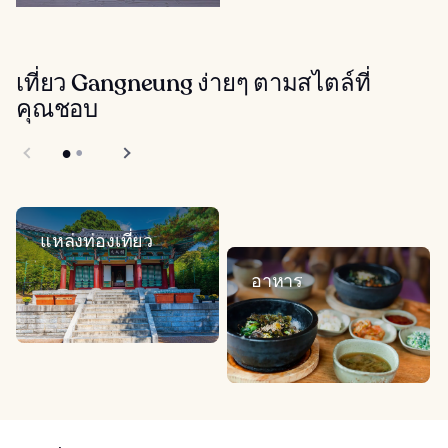
เที่ยว Gangneung ง่ายๆ ตามสไตล์ที่
คุณชอบ
แหล่งท่องเที่ยว
อาหาร