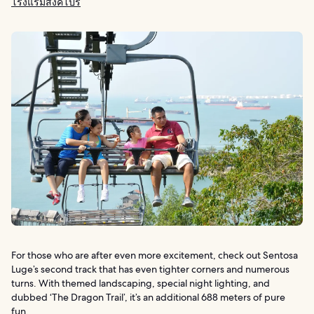
โรงแรมสิงคโปร์
For those who are after even more excitement, check out Sentosa
Luge’s second track that has even tighter corners and numerous
turns. With themed landscaping, special night lighting, and
dubbed ‘The Dragon Trail’, it’s an additional 688 meters of pure
fun.