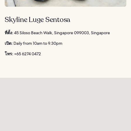
Skyline Luge Sentosa
ที่ตั้ง:
45 Siloso Beach Walk, Singapore 099003, Singapore
เปิด:
Daily from 10am to 9.30pm
โทร:
+65 6274 0472