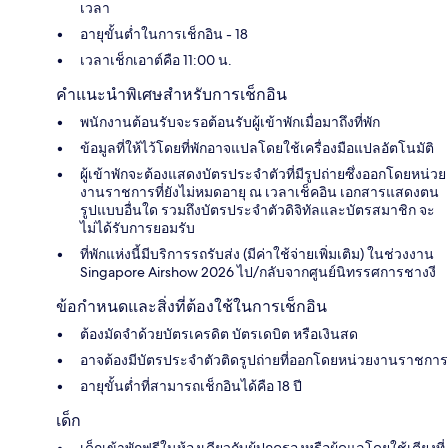
เวลา
อายุขั้นต่ำในการเช็กอิน - 18
เวลาเช็กเอาต์คือ 11:00 น.
คำแนะนำพิเศษสำหรับการเช็กอิน
พนักงานต้อนรับจะรอต้อนรับผู้เข้าพักเมื่อมาถึงที่พัก
ข้อมูลที่ให้ไว้โดยที่พักอาจแปลโดยใช้เครื่องมือแปลอัตโนมัติ
ผู้เข้าพักจะต้องแสดงบัตรประจำตัวที่มีรูปถ่ายซึ่งออกโดยหน่วย
งานราชการที่ยังไม่หมดอายุ ณ เวลาเช็คอิน เอกสารแสดงตน
รูปแบบอื่นใด รวมถึงบัตรประจำตัวดิจิทัลและบัตรสมาชิก จะ
ไม่ได้รับการยอมรับ
ที่พักแห่งนี้มีบริการรถรับส่ง (มีค่าใช้จ่ายเพิ่มเติม) ในช่วงงาน
Singapore Airshow 2026 ไป/กลับจากศูนย์นิทรรศการชางงี
ข้อกำหนดและสิ่งที่ต้องใช้ในการเช็กอิน
ต้องมัดจำด้วยบัตรเครดิต บัตรเดบิต หรือเงินสด
อาจต้องมีบัตรประจำตัวติดรูปถ่ายที่ออกโดยหน่วยงานราชการ
อายุขั้นต่ำที่สามารถเช็กอินได้คือ 18 ปี
เด็ก