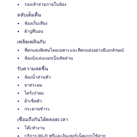
รองเท้าสวมภายในห้อง
หลับเต็มตื่น
ห้องเก็บเสียง
ผ้าปูที่นอน
เพลิดเพลินกับ
ที่ตกแต่งพิเศษโดยเฉพาะและที่ตกแต่งอย่างมีเอกลักษณ์
ห้องนั่งเล่นแยกเป็นสัดส่วน
รับความสดชื่น
ห้องน้ำส่วนตัว
ยาสระผม
ไดร์เป่าผม
ผ้าเช็ดตัว
กระดาษชำระ
เชื่อมถึงกันได้ตลอดเวลา
โต๊ะทำงาน
บริการ Wi-Fi ฟรีและอินเทอร์เน็ตแบบใช้สาย