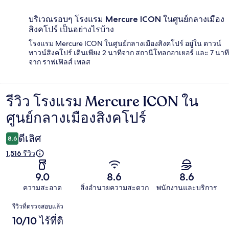
บริเวณรอบๆ โรงแรม Mercure ICON ในศูนย์กลางเมือง
สิงคโปร์ เป็นอย่างไรบ้าง
โรงแรม Mercure ICON ในศูนย์กลางเมืองสิงคโปร์ อยู่ใน ดาวน์
ทาวน์สิงคโปร์ เดินเพียง 2 นาทีจาก สถานีโทลกอาเยอร์ และ 7 นาที
จาก ราฟเฟิลส์ เพลส
รีวิว โรงแรม Mercure ICON ใน
รีวิว
ศูนย์กลางเมืองสิงคโปร์
ดีเลิศ
8.6
1,516 รีวิว
9.0
8.6
8.6
ความสะอาด
สิ่งอำนวยความสะดวก
พนักงานและบริการ
รีวิว
รีวิวที่ตรวจสอบแล้ว
10/10 ไร้ที่ติ