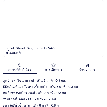
8 Club Street, Singapore, 069472
ดูในแผนที่
แผนที่
สถานที่ใกล้เคียง
การเดินทาง
ร้านอาหาร
ศูนย์มรดกไชน่าทาวน์
- เดิน 3 นาที
- 0.3 กม.
พิพิธภัณฑ์และวัดพระเขี้ยวแก้ว
- เดิน 3 นาที
- 0.3 กม.
ศูนย์อาหารแม็กซ์เวลล์
- เดิน 3 นาที
- 0.3 กม.
ราฟเฟิลส์ เพลส
- เดิน 7 นาที
- 0.6 กม.
คลาร์กคีย์ เซ็นทรัล
- เดิน 8 นาที
- 0.8 กม.