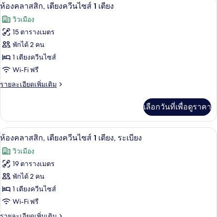
มินิบาร์, โต๊ะทำงาน, พื้นที่ทำงานแบบใช้
เปิด
3
ห้อง
ห้องคลาสสิก, เตียงควีนไซส์ 1 เตียง
วิว
คลาส
ภาพถ่าย
วิวเมือง
สิก,
เมือง
ทั้งหมด
เตียง
15 ตารางเมตร
เดี่ยว
ของ
พักได้ 2 คน
2
เตียง,
ห้อง
1 เตียงควีนไซส์
วิว
Wi-Fi ฟรี
คลาส
เมือง
ราย
รายละเอียดเพิ่มเติม
สิก,
ละเอียด
เตียง
เพิ่ม
เลือกวันที่เพื่อดูราคา
เติม
ควีน
เกี่ยว
ไซส์
กับ
ห้องคลาสสิก, เตียงควีนไซส์ 1 เตียง, ระเบ
เปิด
5
ห้อง
ห้องคลาสสิก, เตียงควีนไซส์ 1 เตียง, ระเบียง
1
คลาส
ภาพถ่าย
วิวเมือง
เตียง
สิก,
ทั้งหมด
เตียง
19 ตารางเมตร
ควีน
ของ
พักได้ 2 คน
ไซส์
1
ห้อง
1 เตียงควีนไซส์
เตียง
Wi-Fi ฟรี
คลาส
ราย
รายละเอียดเพิ่มเติม