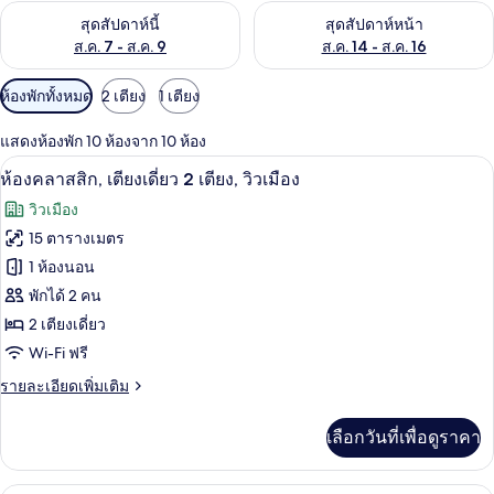
ตรวจสอบจำนวนห้องพักว่างในสุดสัปดาห์นี้ ส.ค. 7 - ส.ค. 9
ตรวจสอบจำนวนห้องพักว่างในสุดส
สุดสัปดาห์นี้
สุดสัปดาห์หน้า
ส.ค. 7 - ส.ค. 9
ส.ค. 14 - ส.ค. 16
ตัว
ห้องพักทั้งหมด
2 เตียง
1 เตียง
กรอง
แสดงห้องพัก 10 ห้องจาก 10 ห้อง
ที่
ห้องคลาสสิก, เตียงเดี่ยว 2 เตียง, วิวเมือ
เปิด
มี
3
ห้องคลาสสิก, เตียงเดี่ยว 2 เตียง, วิวเมือง
ให้
ภาพถ่าย
วิวเมือง
สำหรับ
ทั้งหมด
15 ตารางเมตร
ห้อง
ของ
1 ห้องนอน
พัก
ห้อง
พักได้ 2 คน
2 เตียงเดี่ยว
คลาส
Wi-Fi ฟรี
สิก,
ราย
รายละเอียดเพิ่มเติม
เตียง
ละเอียด
เดี่ยว
เพิ่ม
เลือกวันที่เพื่อดูราคา
เติม
2
เกี่ยว
เตียง,
กับ