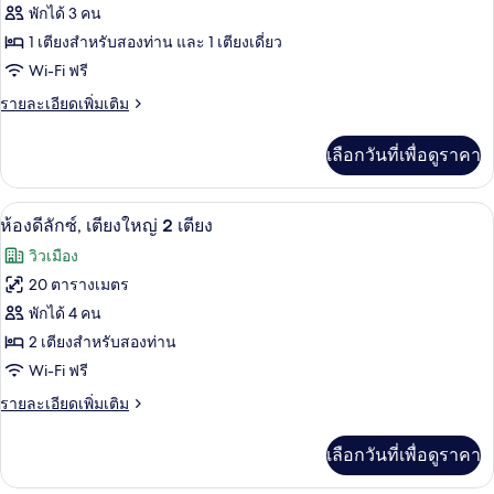
หลาย
ของ
พักได้ 3 คน
เตียง
ห้อง
1 เตียงสำหรับสองท่าน และ 1 เตียงเดี่ยว
Wi-Fi ฟรี
ดี
ราย
รายละเอียดเพิ่มเติม
ลัก
ละเอียด
ซ์,
เพิ่ม
เลือกวันที่เพื่อดูราคา
เติม
หลาย
เกี่ยว
เตียง,
กับ
ห้องดีลักซ์, เตียงใหญ่ 2 เตียง | มินิบาร
เปิด
5
ห้อง
ห้องดีลักซ์, เตียงใหญ่ 2 เตียง
ระเบียง
ดี
ภาพถ่าย
วิวเมือง
ลัก
ทั้งหมด
ซ์,
20 ตารางเมตร
หลาย
ของ
พักได้ 4 คน
เตียง,
ระเบียง
ห้อง
2 เตียงสำหรับสองท่าน
Wi-Fi ฟรี
ดี
ราย
รายละเอียดเพิ่มเติม
ลัก
ละเอียด
ซ์,
เพิ่ม
เลือกวันที่เพื่อดูราคา
เติม
เตียง
เกี่ยว