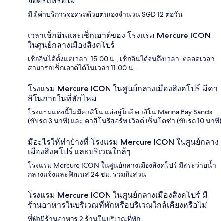
จอดรถหรือไม่
มี มีค่าบริการจอดรถด้วยตนเองจำนวน SGD 12 ต่อวัน
เวลาเช็กอินและเช็กเอาต์ของ โรงแรม Mercure ICON
ในศูนย์กลางเมืองสิงคโปร์
เช็กอินได้ตั้งแต่เวลา: 15:00 น., เช็กอินได้จนถึงเวลา: ตลอดเวลา
สามารถเช็กเอาต์ได้ในเวลา 11:00 น.
โรงแรม Mercure ICON ในศูนย์กลางเมืองสิงคโปร์ มีคา
สิโนภายในที่พักไหม
โรงแรมแห่งนี้ไม่มีคาสิโน แต่อยู่ใกล้ คาสิโน Marina Bay Sands
(ขับรถ 3 นาที) และ คาสิโนรีสอร์ท เวิลด์ เซ็นโตซ่า (ขับรถ 10 นาที)
มีอะไรให้ทำบ้างที่ โรงแรม Mercure ICON ในศูนย์กลาง
เมืองสิงคโปร์ และบริเวณใกล้ๆ
โรงแรม Mercure ICON ในศูนย์กลางเมืองสิงคโปร์ มีสระว่ายน้ำ
กลางแจ้งและฟิตเนส 24 ชม. รวมถึงสวน
โรงแรม Mercure ICON ในศูนย์กลางเมืองสิงคโปร์ มี
ร้านอาหารในบริเวณที่พักหรือบริเวณใกล้เคียงหรือไม่
ที่พักมีร้านอาหาร 2 ร้านในบริเวณที่พัก