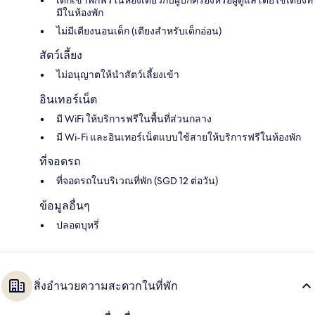
เด็กเข้าพักฟรีในห้องเดียวกับผู้ปกครองหรือผู้ดูแลโดยใช้เตียงที่
มีในห้องพัก
ไม่มีเตียงนอนเด็ก (เตียงสำหรับเด็กอ่อน)
สัตว์เลี้ยง
ไม่อนุญาตให้นำสัตว์เลี้ยงเข้า
อินเทอร์เน็ต
มี WiFi ให้บริการฟรีในพื้นที่ส่วนกลาง
มี Wi-Fi และอินเทอร์เน็ตแบบใช้สายให้บริการฟรีในห้องพัก
ที่จอดรถ
ที่จอดรถในบริเวณที่พัก (SGD 12 ต่อวัน)
ข้อมูลอื่นๆ
ปลอดบุหรี่
สิ่งอำนวยความสะดวกในที่พัก