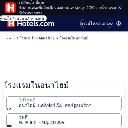
เปลี่ยนไปที่แอป
รับส่วนลดเพิ่มอีกเมื่อจองผ่านแอปสูงสุด 20% จากโรงแรม
ที่ร่วมรายการ
ข้ามไปยังส่วนหลักของหน้า
ดาวน์โหลดแอป
โรงแรมใน แคลิฟอร์เนีย
โรงแรมใน อนาไฮม์
โรงแรมในอนาไฮม์
ไปไหนดี
อนาไฮม์, แคลิฟอร์เนีย, สหรัฐอเมริกา
วันที่
พ. 19 ส.ค. - พฤ. 20 ส.ค.