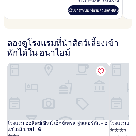
ดับเบิล
ดับเบิล
รวมภาษีและค่าธรรมเนียม
฿5,096
รีวิว)
ทรี
ทรี
เข้าสู่ระบบเพื่อรับส่วนลดพิเศษ
เข้า
บาย
บาย
สู่
ระบบ
ฮิล
ฮิล
เพื่อ
ตัน
ตัน
รับ
ส่วนลด
ลองดูโรงแรมที่นำสัตว์เลี้ยงเข้า
พิเศษ
พักได้ใน อนาไฮม์
โรงแรม ฮอลิเดย์ อินน์ เอ็กซ์เพรส ฟูลเลอร์ตัน - อนาไฮม์ บาย 
โรงแรมแอริ
โรงแรม
โรงแรม ฮอลิเดย์ อินน์ เอ็กซ์เพรส ฟูลเลอร์ตัน - อ
โรงแรม
โรงแรม
โรงแรมแอริ
โรงแรม ฮอลิเดย์ อินน์ เอ็กซ์เพรส ฟูลเลอร์ตัน - อนาไฮม์ บาย 
โรงแรมแอริ
นาไฮม์ บาย IHG
ฮอ
ฮอ
แอ
ที่พัก