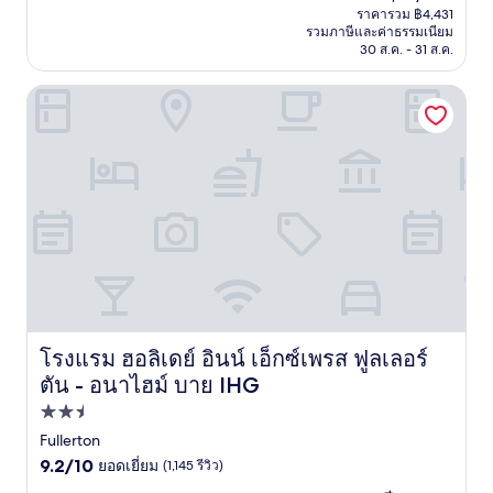
ปัจจุบัน
ไร้
ราคารวม ฿4,431
คือ
รวมภาษีและค่าธรรมเนียม
ที่
฿4,021
30 ส.ค. - 31 ส.ค.
ติ,
(2,956
รีวิว)
โรงแรม ฮอลิเดย์ อินน์ เอ็กซ์เพรส ฟูลเลอร์ตัน - อนาไฮม์ บาย 
โรงแรม ฮอลิเดย์ อินน์ เอ็กซ์เพรส ฟูลเลอร์
โรงแรม ฮอลิเดย์ อินน์ เอ็กซ์เพรส ฟูลเลอร์ตัน - อนาไฮม์ บา
ตัน - อนาไฮม์ บาย IHG
ที่พัก
2.5
Fullerton
9.2
ดาว
9.2/10
ยอดเยี่ยม
(1,145 รีวิว)
จาก