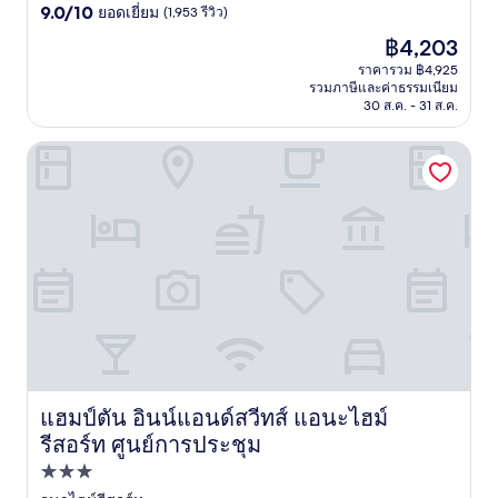
9.0
ดาว
9.0/10
ยอดเยี่ยม
(1,953 รีวิว)
จาก
ราคา
฿4,203
10,
ปัจจุบัน
ยอด
ราคารวม ฿4,925
คือ
รวมภาษีและค่าธรรมเนียม
เยี่ยม,
฿4,203
30 ส.ค. - 31 ส.ค.
(1,953
รีวิว)
แฮมป์ตัน อินน์แอนด์สวีทส์ แอนะไฮม์ รีสอร์ท ศูนย์การประชุม
แฮมป์ตัน อินน์แอนด์สวีทส์ แอนะไฮม์
แฮมป์ตัน อินน์แอนด์สวีทส์ แอนะไฮม์ รีสอร์ท ศูนย์การประชุ
รีสอร์ท ศูนย์การประชุม
ที่พัก