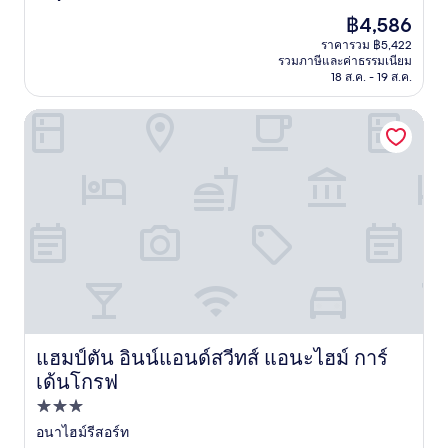
จาก
ราคา
฿4,586
10,
ปัจจุบัน
ยอด
ราคารวม ฿5,422
คือ
รวมภาษีและค่าธรรมเนียม
เยี่ยม,
฿4,586
18 ส.ค. - 19 ส.ค.
(2,252
รีวิว)
แฮมป์ตัน อินน์แอนด์สวีทส์ แอนะไฮม์ การ์เด้นโกรฟ
แฮมป์ตัน อินน์แอนด์สวีทส์ แอนะไฮม์ การ์
แฮมป์ตัน อินน์แอนด์สวีทส์ แอนะไฮม์ การ์เด้นโกรฟ
เด้นโกรฟ
ที่พัก
3.0
อนาไฮม์รีสอร์ท