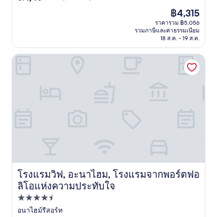
จาก
ราคา
฿4,315
10,
ปัจจุบัน
ดี
ราคารวม ฿5,056
คือ
รวมภาษีและค่าธรรมเนียม
มาก,
฿4,315
18 ส.ค. - 19 ส.ค.
(3,081
รีวิว)
โรงแรมวิฟ, อะนาไฮม, โรงแรมจากพอร์ตฟอลิโอแห่งความปร
โรงแรมวิฟ, อะนาไฮม, โรงแรมจากพอร์ตฟอ
โรงแรมวิฟ, อะนาไฮม, โรงแรมจากพอร์ตฟอลิโอแห่งความป
ลิโอแห่งความประทับใจ
ที่พัก
4.5
อนาไฮม์รีสอร์ท