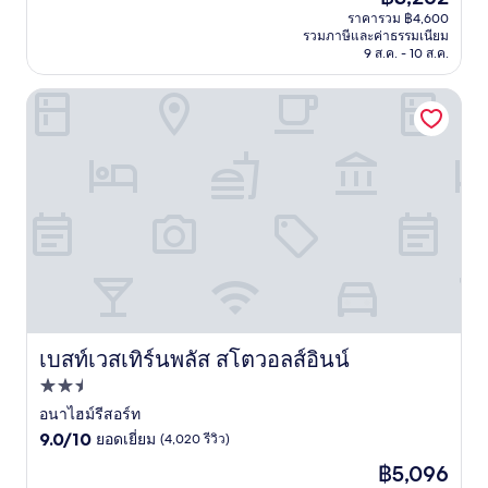
ปัจจุบัน
ยอด
ราคารวม ฿4,600
คือ
รวมภาษีและค่าธรรมเนียม
เยี่ยม,
฿3,262
9 ส.ค. - 10 ส.ค.
(5,993
รีวิว)
เบสท์เวสเทิร์นพลัส สโตวอลส์อินน์
เบสท์เวสเทิร์นพลัส สโตวอลส์อินน์
เบสท์เวสเทิร์นพลัส สโตวอลส์อินน์
ที่พัก
2.5
อนาไฮม์รีสอร์ท
9.0
ดาว
9.0/10
ยอดเยี่ยม
(4,020 รีวิว)
จาก
ราคา
฿5,096
10,