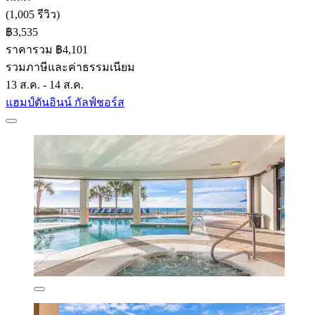
(1,005 รีวิว)
฿3,535
ราคารวม ฿4,101
รวมภาษีและค่าธรรมเนียม
13 ส.ค. - 14 ส.ค.
แฮมป์ตันอินน์ กัลฟ์ชอร์ส