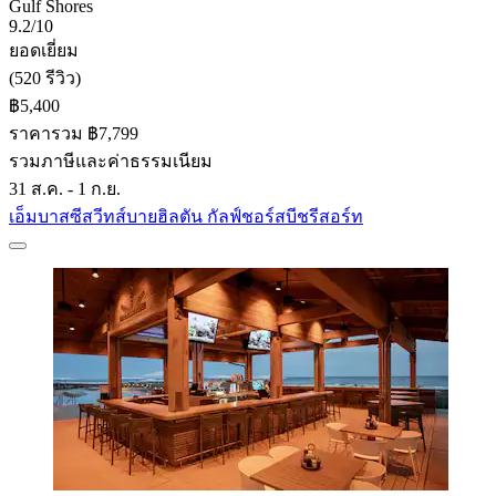
Gulf Shores
9.2/10
ยอดเยี่ยม
(520 รีวิว)
฿5,400
ราคารวม ฿7,799
รวมภาษีและค่าธรรมเนียม
31 ส.ค. - 1 ก.ย.
เอ็มบาสซีสวีทส์บายฮิลตัน กัลฟ์ชอร์สบีชรีสอร์ท