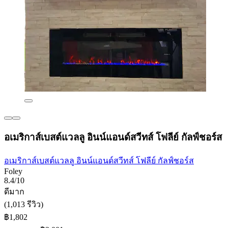
อเมริกาส์เบสต์แวลลู อินน์แอนด์สวีทส์ โฟลีย์ กัลฟ์ชอร์ส
อเมริกาส์เบสต์แวลลู อินน์แอนด์สวีทส์ โฟลีย์ กัลฟ์ชอร์ส
Foley
8.4/10
ดีมาก
(1,013 รีวิว)
฿1,802