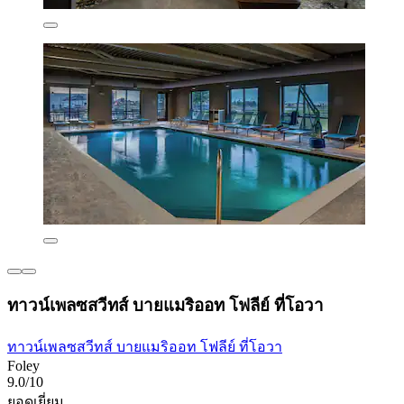
ทาวน์เพลซสวีทส์ บายแมริออท โฟลีย์ ที่โอวา
ทาวน์เพลซสวีทส์ บายแมริออท โฟลีย์ ที่โอวา
Foley
9.0/10
ยอดเยี่ยม