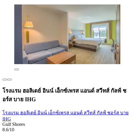
โรงแรม ฮอลิเดย์ อินน์ เอ็กซ์เพรส แอนด์ สวีทส์ กัลฟ์ ช
อร์ส บาย IHG
โรงแรม ฮอลิเดย์ อินน์ เอ็กซ์เพรส แอนด์ สวีทส์ กัลฟ์ ชอร์ส บาย
IHG
Gulf Shores
8.6/10