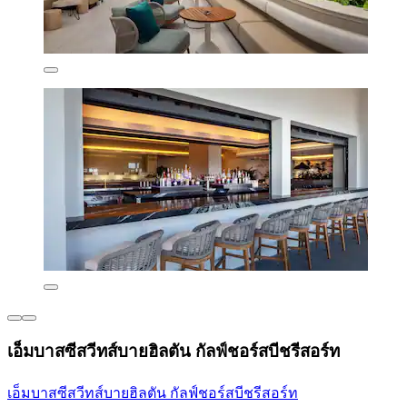
เอ็มบาสซีสวีทส์บายฮิลตัน กัลฟ์ชอร์สบีชรีสอร์ท
เอ็มบาสซีสวีทส์บายฮิลตัน กัลฟ์ชอร์สบีชรีสอร์ท