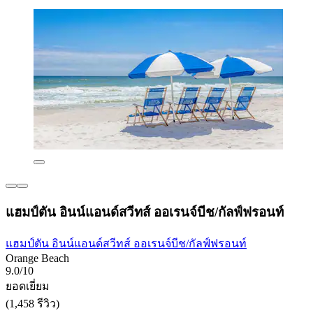
แฮมป์ตัน อินน์แอนด์สวีทส์ ออเรนจ์บีช/กัลฟ์ฟรอนท์
แฮมป์ตัน อินน์แอนด์สวีทส์ ออเรนจ์บีช/กัลฟ์ฟรอนท์
Orange Beach
9.0/10
ยอดเยี่ยม
(1,458 รีวิว)