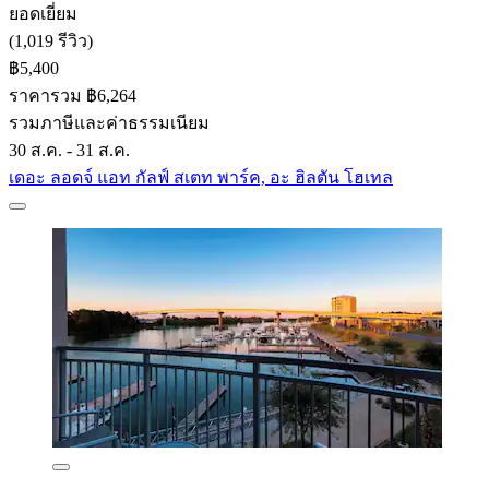
ยอดเยี่ยม
(1,019 รีวิว)
฿5,400
ราคารวม ฿6,264
รวมภาษีและค่าธรรมเนียม
30 ส.ค. - 31 ส.ค.
เดอะ ลอดจ์ แอท กัลฟ์ สเตท พาร์ค, อะ ฮิลตัน โฮเทล