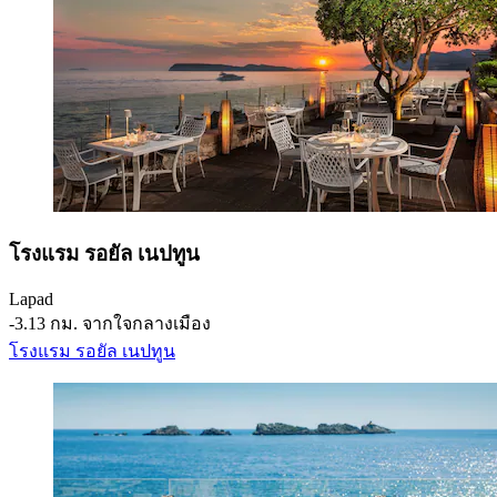
โรงแรม รอยัล เนปทูน
Lapad
‐
3.13 กม. จากใจกลางเมือง
โรงแรม รอยัล เนปทูน