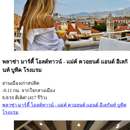
พลาซ่า มาร์คี้ โอลด์ทาวน์ - แม่ค์ ควอยนต์ แอนด์ อีเลกั
นท์ บูทีค โรงแรม
ย่านเมืองเก่าสปลิต
‐
0.11 กม. จากใจกลางเมือง
8.8
/
10
ดีเลิศ! (417 รีวิว)
พลาซ่า มาร์คี้ โอลด์ทาวน์ - แม่ค์ ควอยนต์ แอนด์ อีเลกันท์ บูทีค
โรงแรม