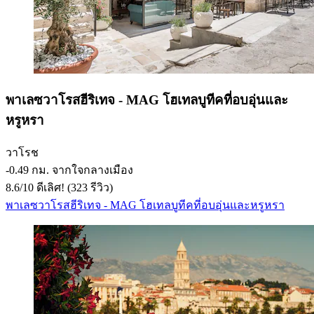
พาเลซวาโรสฮีริเทจ - MAG โฮเทลบูทีคที่อบอุ่นและ
หรูหรา
วาโรช
‐
0.49 กม. จากใจกลางเมือง
8.6
/
10
ดีเลิศ! (323 รีวิว)
พาเลซวาโรสฮีริเทจ - MAG โฮเทลบูทีคที่อบอุ่นและหรูหรา