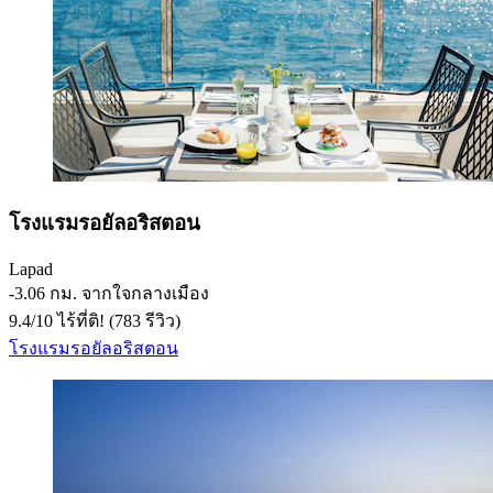
โรงแรมรอยัลอริสตอน
Lapad
‐
3.06 กม. จากใจกลางเมือง
9.4
/
10
ไร้ที่ติ! (783 รีวิว)
โรงแรมรอยัลอริสตอน