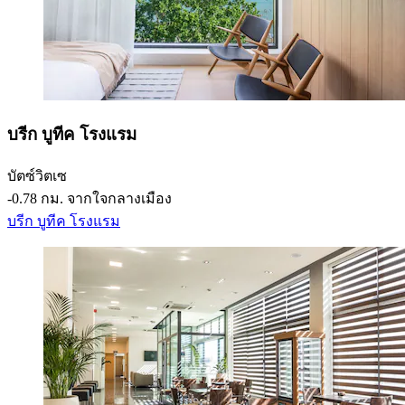
บรีก บูทีค โรงแรม
บัตซ์วิตเซ
‐
0.78 กม. จากใจกลางเมือง
บรีก บูทีค โรงแรม