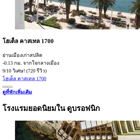
โฮเต็ล คาสเทล 1700
ย่านเมืองเก่าสปลิต
‐
0.13 กม. จากใจกลางเมือง
9
/
10
วิเศษ! (720 รีวิว)
โฮเต็ล คาสเทล 1700
ดูที่พักเพิ่มเติม
โรงแรมยอดนิยมใน ดูบรอฟนิก