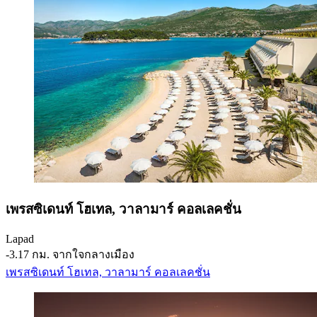
เพรสซิเดนท์ โฮเทล, วาลามาร์ คอลเลคชั่น
Lapad
‐
3.17 กม. จากใจกลางเมือง
เพรสซิเดนท์ โฮเทล, วาลามาร์ คอลเลคชั่น