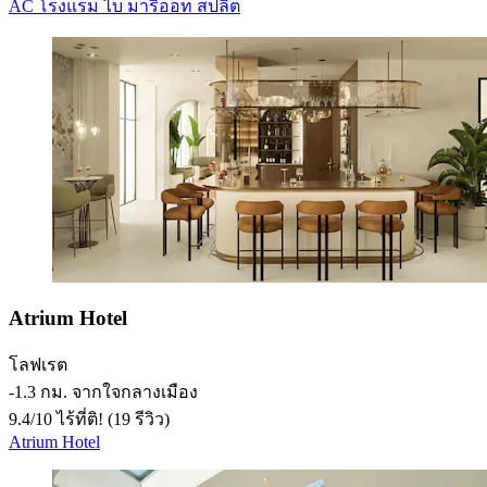
AC โรงแรม ไบ มาริออท สปลิต
Atrium Hotel
โลฟเรต
‐
1.3 กม. จากใจกลางเมือง
9.4
/
10
ไร้ที่ติ! (19 รีวิว)
Atrium Hotel