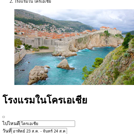
โรงแรมใน โครเอเชีย
โรงแรมในโครเอเชีย
ไปไหนดี
วันที่